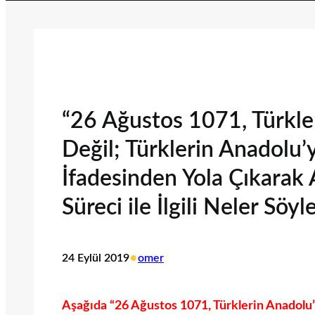
“26 Ağustos 1071, Türkler
Değil; Türklerin Anadolu’
İfadesinden Yola Çıkarak
Süreci ile İlgili Neler Söyl
•
24 Eylül 2019
omer
Aşağıda “26 Ağustos 1071, Türklerin Anadolu’y