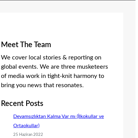
Meet The Team
We cover local stories & reporting on
global events. We are three musketeers
of media work in tight-knit harmony to
bring you news that resonates.
Recent Posts
Devamsızlıktan Kalma Var mı (İlkokullar ve
Ortaokullar)
25 Haziran 2022