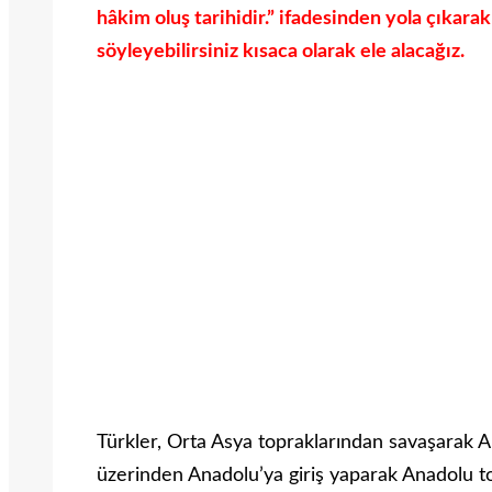
hâkim oluş tarihidir.” ifadesinden yola çıkarak
söyleyebilirsiniz kısaca olarak ele alacağız.
Türkler, Orta Asya topraklarından savaşarak An
üzerinden Anadolu’ya giriş yaparak Anadolu to