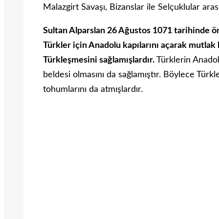
Malazgirt Savaşı, Bizanslar ile Selçuklular ara
Sultan Alparslan 26 Ağustos 1071 tarihinde ö
Türkler için Anadolu kapılarını açarak mutla
Türkleşmesini sağlamışlardır.
Türklerin Anadol
beldesi olmasını da sağlamıştır. Böylece Türk
tohumlarını da atmışlardır.