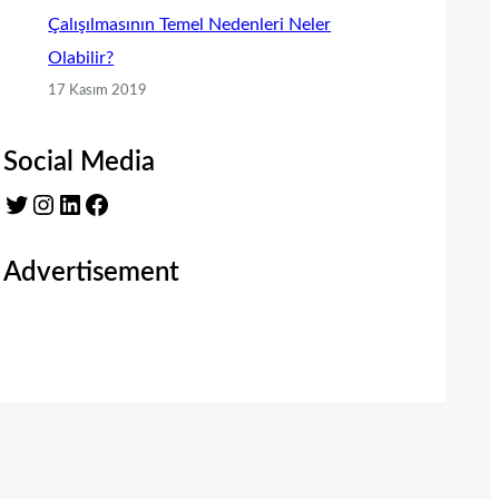
Çalışılmasının Temel Nedenleri Neler
Olabilir?
17 Kasım 2019
Social Media
Twitter
Instagram
LinkedIn
Facebook
Advertisement