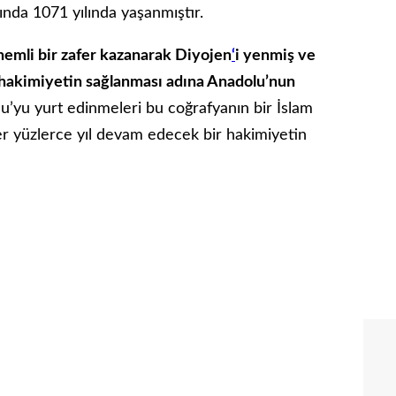
sında 1071 yılında yaşanmıştır.
nemli bir zafer kazanarak Diyojen
‘
i yenmiş ve
k hakimiyetin sağlanması adına Anadolu’nun
u’yu yurt edinmeleri bu coğrafyanın bir İslam
ler yüzlerce yıl devam edecek bir hakimiyetin