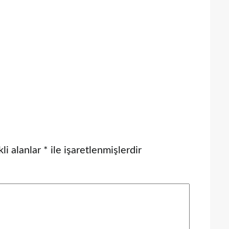
li alanlar
*
ile işaretlenmişlerdir