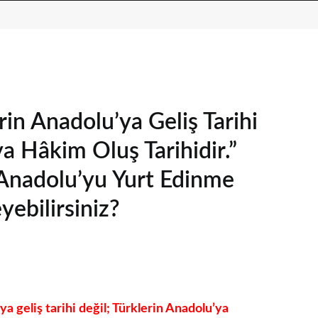
in Anadolu’ya Geliş Tarihi
ya Hâkim Oluş Tarihidir.”
 Anadolu’yu Yurt Edinme
eyebilirsiniz?
a geliş tarihi değil; Türklerin Anadolu’ya