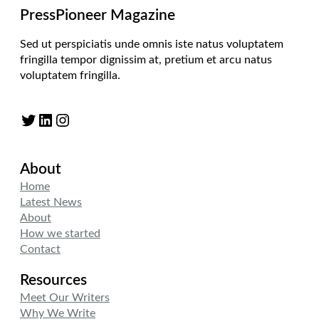
PressPioneer Magazine
Sed ut perspiciatis unde omnis iste natus voluptatem
fringilla tempor dignissim at, pretium et arcu natus
voluptatem fringilla.
Twitter
LinkedIn
Instagram
About
Home
Latest News
About
How we started
Contact
Resources
Meet Our Writers
Why We Write