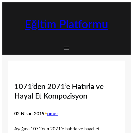
İçeriğe
geç
Eğitim Platformu
1071’den 2071’e Hatırla ve
Hayal Et Kompozisyon
02 Nisan 2019
•
omer
Aşağıda 1071’den 2071’e hatırla ve hayal et