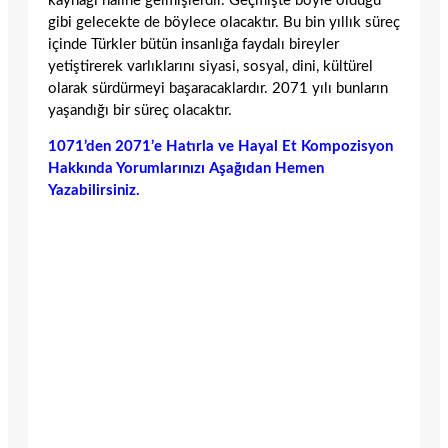
kaynağı haline gelmişlerdir. Geçmişte böyle olduğu
gibi gelecekte de böylece olacaktır. Bu bin yıllık süreç
içinde Türkler bütün insanlığa faydalı bireyler
yetiştirerek varlıklarını siyasi, sosyal, dini, kültürel
olarak sürdürmeyi başaracaklardır. 2071 yılı bunların
yaşandığı bir süreç olacaktır.
1071’den 2071’e Hatırla ve Hayal Et Kompozisyon
Hakkında Yorumlarınızı Aşağıdan Hemen
Yazabilirsiniz.