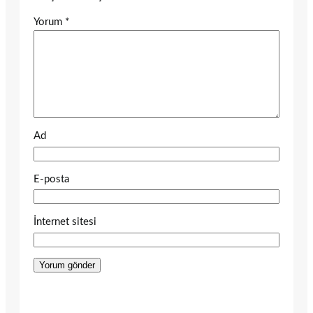
Yorum
*
Ad
E-posta
İnternet sitesi