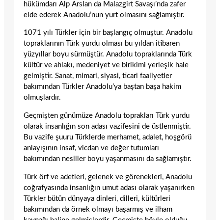
hükümdarı Alp Arslan da Malazgirt Savaşı’nda zafer
elde ederek Anadolu’nun yurt olmasını sağlamıştır.
1071 yılı Türkler için bir başlangıç olmuştur. Anadolu
topraklarının Türk yurdu olması bu yıldan itibaren
yüzyıllar boyu sürmüştür. Anadolu topraklarında Türk
kültür ve ahlakı, medeniyet ve birikimi yerleşik hale
gelmiştir. Sanat, mimari, siyasi, ticari faaliyetler
bakımından Türkler Anadolu’ya baştan başa hakim
olmuşlardır.
Geçmişten günümüze Anadolu toprakları Türk yurdu
olarak insanlığın son adası vazifesini de üstlenmiştir.
Bu vazife şuuru Türklerde merhamet, adalet, hoşgörü
anlayışının insaf, vicdan ve değer tutumları
bakımından nesiller boyu yaşanmasını da sağlamıştır.
Türk örf ve adetleri, gelenek ve görenekleri, Anadolu
coğrafyasında insanlığın umut adası olarak yaşanırken
Türkler bütün dünyaya dinleri, dilleri, kültürleri
bakımından da örnek olmayı başarmış ve ilham