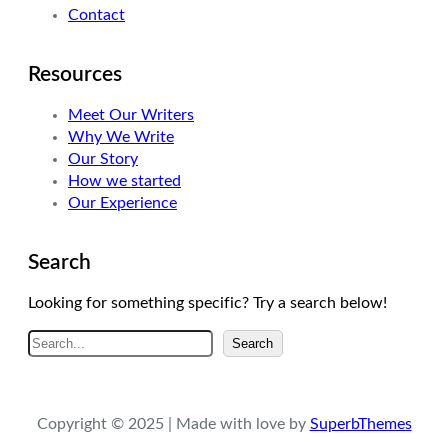
Contact
Resources
Meet Our Writers
Why We Write
Our Story
How we started
Our Experience
Search
Looking for something specific? Try a search below!
A
Search
r
a
Copyright © 2025 | Made with love by
SuperbThemes