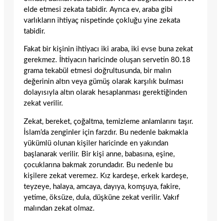
elde etmesi zekata tabidir. Ayrıca ev, araba gibi
varlıkların ihtiyaç nispetinde çokluğu yine zekata
tabidir.
Fakat bir kişinin ihtiyacı iki araba, iki evse buna zekat
gerekmez. İhtiyacın haricinde oluşan servetin 80.18
grama tekabül etmesi doğrultusunda, bir malın
değerinin altın veya gümüş olarak karşılık bulması
dolayısıyla altın olarak hesaplanması gerektiğinden
zekat verilir.
Zekat, bereket, çoğaltma, temizleme anlamlarını taşır.
İslam’da zenginler için farzdır. Bu nedenle bakmakla
yükümlü olunan kişiler haricinde en yakından
başlanarak verilir. Bir kişi anne, babasına, eşine,
çocuklarına bakmak zorundadır. Bu nedenle bu
kişilere zekat veremez. Kız kardeşe, erkek kardeşe,
teyzeye, halaya, amcaya, dayıya, komşuya, fakire,
yetime, öksüze, dula, düşküne zekat verilir. Vakıf
malından zekat olmaz.