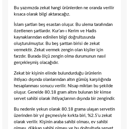
Bu yazımızda zekat hangi ürünlerden ne oranda verilir
kısaca olarak bilgi aktaracağız.
İslam şartları beş esastan oluşur. Bu ulema tarafından
özetlenen şartlardır. Kur’an-ı Kerim ve Hadis
kaynaklarından edinilen bilgi doğrultusunda
oluşturulmuştur. Bu beş şarttan birisi de zekat
vermektir. Zekat vermek zengin olan kişiler için
farzdır. Burada ölçü zengin olma durumunun nasıl
gerçekleşmiş olacağıdır.
Zekat bir kişinin elinde bulundurduğu ürünlerin
ihtiyacı dışında olanlarından altın gümüş karşılığında
hesaplanması sonucu verilir. Nisap miktarı bu şekilde
oluşur. Genelde 80.18 gram altını bulunan bir kimse
servet sahibi olarak ihtiyaçlarının dışında bir zengindir.
Bu nedenle yekun olarak 80.18 grama ulaşan servetin
üzerinden bir yıl geçmesiyle kırkta biri, %2.5’u zekat
olarak verilir. Kişinin araba sahibi olması, ev sahibi
olması, dükkan sahibi olması ve bu doğrultuda servet