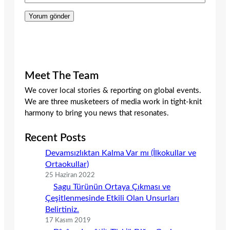
Meet The Team
We cover local stories & reporting on global events.
We are three musketeers of media work in tight-knit
harmony to bring you news that resonates.
Recent Posts
Devamsızlıktan Kalma Var mı (İlkokullar ve
Ortaokullar)
25 Haziran 2022
Sagu Türünün Ortaya Çıkması ve
Çeşitlenmesinde Etkili Olan Unsurları
Belirtiniz.
17 Kasım 2019