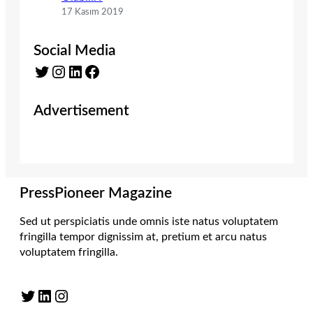
17 Kasım 2019
Social Media
Twitter
Instagram
LinkedIn
Facebook
Advertisement
PressPioneer Magazine
Sed ut perspiciatis unde omnis iste natus voluptatem
fringilla tempor dignissim at, pretium et arcu natus
voluptatem fringilla.
Twitter
LinkedIn
Instagram