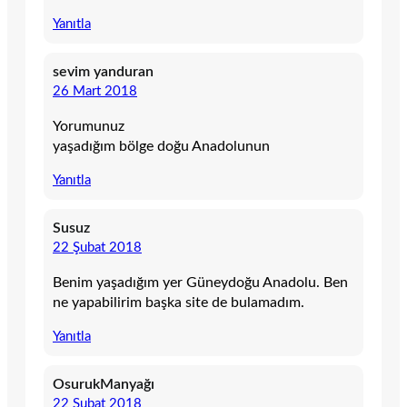
Yanıtla
sevim yanduran
26 Mart 2018
Yorumunuz
yaşadığım bölge doğu Anadolunun
Yanıtla
Susuz
22 Şubat 2018
Benim yaşadığım yer Güneydoğu Anadolu. Ben
ne yapabilirim başka site de bulamadım.
Yanıtla
OsurukManyağı
22 Şubat 2018