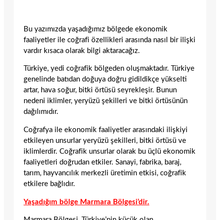
Bu yazımızda yaşadığımız bölgede ekonomik
faaliyetler ile coğrafi özellikleri arasında nasıl bir ilişki
vardır kısaca olarak bilgi aktaracağız.
Türkiye, yedi coğrafik bölgeden oluşmaktadır. Türkiye
genelinde batıdan doğuya doğru gidildikçe yükselti
artar, hava soğur, bitki örtüsü seyrekleşir. Bunun
nedeni iklimler, yeryüzü şekilleri ve bitki örtüsünün
dağılımıdır.
Coğrafya ile ekonomik faaliyetler arasındaki ilişkiyi
etkileyen unsurlar yeryüzü şekilleri, bitki örtüsü ve
iklimlerdir. Coğrafik unsurlar olarak bu üçlü ekonomik
faaliyetleri doğrudan etkiler. Sanayi, fabrika, baraj,
tarım, hayvancılık merkezli üretimin etkisi, coğrafik
etkilere bağlıdır.
Yaşadığım bölge Marmara Bölgesi’dir.
Marmara Bölgesi, Türkiye’nin küçük olan