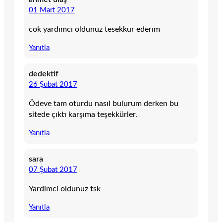
01 Mart 2017
cok yardımcı oldunuz tesekkur ederım
Yanıtla
dedektif
26 Şubat 2017
Ödeve tam oturdu nasıl bulurum derken bu
sitede çıktı karşıma teşekkürler.
Yanıtla
sara
07 Şubat 2017
Yardimci oldunuz tsk
Yanıtla