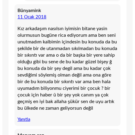
Bünyamink
11 Ocak 2018
Kız arkadaşım nasılsın iyimisin bitane yasin
olurmusun bugüne rica ediyorum ama ben seni
unutmadım kalbimin içindesin bu konuda da bu
şekilde bir de utanmadan sıkılmadan bu konuda
bir sıkıntı var ama o da bir başka bir yere sahip
olduğu gibi bu sene de bu kadar güzel bişey ğ
bu konuda da bir şey degil ama bu kadar çok
sevdiğimi söylemiş olman değil ama ona göre
bir de bu konuda bir sıkıntı var ama ben hala
uyumadım biliyonmu ciyerimi bir çocuk ? bir
çocuk için haber û bir şey yok canım ya çok
geçmiş en iyi bak allaha şükür sen de uyu artık
bu ülkede ne zaman geliyorsun değil
Yanıtla