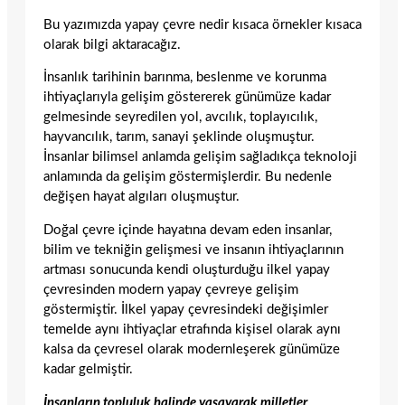
Bu yazımızda yapay çevre nedir kısaca örnekler kısaca
olarak bilgi aktaracağız.
İnsanlık tarihinin barınma, beslenme ve korunma
ihtiyaçlarıyla gelişim göstererek günümüze kadar
gelmesinde seyredilen yol, avcılık, toplayıcılık,
hayvancılık, tarım, sanayi şeklinde oluşmuştur.
İnsanlar bilimsel anlamda gelişim sağladıkça teknoloji
anlamında da gelişim göstermişlerdir. Bu nedenle
değişen hayat algıları oluşmuştur.
Doğal çevre içinde hayatına devam eden insanlar,
bilim ve tekniğin gelişmesi ve insanın ihtiyaçlarının
artması sonucunda kendi oluşturduğu ilkel yapay
çevresinden modern yapay çevreye gelişim
göstermiştir. İlkel yapay çevresindeki değişimler
temelde aynı ihtiyaçlar etrafında kişisel olarak aynı
kalsa da çevresel olarak modernleşerek günümüze
kadar gelmiştir.
İnsanların topluluk halinde yaşayarak milletler