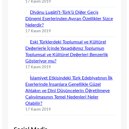
17 Kasım 2019
Dîvânu Lugâti’t-Türk’ü Diğer Geçiş
Dönemi Eserlerinden Ayıran Özellikler Sizce
Nelerdir?
17 Kasım 2019
Eski Türklerdeki Toplumsal ve Kültürel
Değerlerle İçinde Yaşadığımız Toplumun
Toplumsal ve Kültürel Değerleri Benzerlik
Gösteriyor mu?
17 Kasım 2019
İslamiyet Etkisindeki Türk Edebiyatının İlk
Eserlerinde İnsanlara Genellikle Güzel
Ahlakın ve Dinî Düşüncelerin Öğretilmeye
Çalışılmasının Temel Nedenleri Neler
Olabilir?
17 Kasım 2019