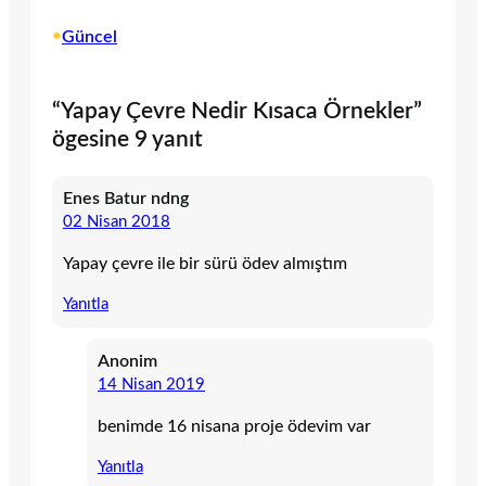
•
Güncel
“Yapay Çevre Nedir Kısaca Örnekler”
ögesine 9 yanıt
Enes Batur ndng
02 Nisan 2018
Yapay çevre ile bir sürü ödev almıştım
Yanıtla
Anonim
14 Nisan 2019
benimde 16 nisana proje ödevim var
Yanıtla