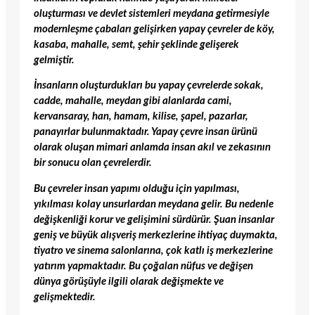
oluşturması ve devlet sistemleri meydana getirmesiyle
modernleşme çabaları gelişirken yapay çevreler de köy,
kasaba, mahalle, semt, şehir şeklinde gelişerek
gelmiştir.
İnsanların oluşturdukları bu yapay çevrelerde sokak,
cadde, mahalle, meydan gibi alanlarda cami,
kervansaray, han, hamam, kilise, şapel, pazarlar,
panayırlar bulunmaktadır. Yapay çevre insan ürünü
olarak oluşan mimari anlamda insan akıl ve zekasının
bir sonucu olan çevrelerdir.
Bu çevreler insan yapımı olduğu için yapılması,
yıkılması kolay unsurlardan meydana gelir. Bu nedenle
değişkenliği korur ve gelişimini sürdürür. Şuan insanlar
geniş ve büyük alışveriş merkezlerine ihtiyaç duymakta,
tiyatro ve sinema salonlarına, çok katlı iş merkezlerine
yatırım yapmaktadır. Bu çoğalan nüfus ve değişen
dünya görüşüyle ilgili olarak değişmekte ve
gelişmektedir.