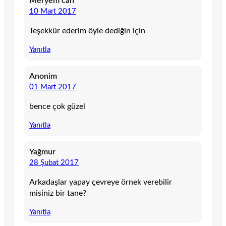
Meryem can
10 Mart 2017
Teşekkür ederim öyle dediğin için
Yanıtla
Anonim
01 Mart 2017
bence çok güzel
Yanıtla
Yağmur
28 Şubat 2017
Arkadaşlar yapay çevreye örnek verebilir
misiniz bir tane?
Yanıtla