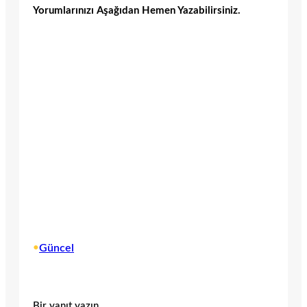
Yorumlarınızı Aşağıdan Hemen Yazabilirsiniz.
•
Güncel
Bir yanıt yazın