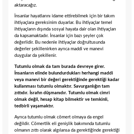
aktaracağız.
İnsanlar hayatlarını idame ettirebilmek için bir takım
ihtiyaçlara gereksinim duyarlar. Bu ihtiyaçlar temel
ihtiyaçların dışında sosyal hayata dair olan ihtiyaçları
da kapsamaktadır. İnsanlar için bazı şeyler çok
değerlidir. Bu nedenle ihtiyaçlar doğrultusunda
değerler şekillenirken ayrıca maddi ve manevi
duygular da şekillenir.
Tutumlu olmak da tam burada devreye girer.
İnsanların elinde bulundurdukları herhangi maddi
veya manevi bir değeri gerektiğinde gerektiği kadar
kullanması tutumlu olmaktır. Savurganlığın tam
zıttıdır. İsrafın düşmanıdır. Tutumlu olmak cimri
olmak değil, hesap kitap bilmektir ve temkinli,
tedbirli yaşamaktır.
Ayrıca tutumlu olmak cömert olmaya da engel
değildir. Cömertlik eli genişlik bakımında tutumlu
olmanın zıttı olarak algılansa da gerektiğinde gerektiği