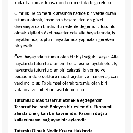
kadar harcamak kapsamında cömertlik de gereklidir.
Cimrilik ile cömertlik arasında nadide bir yerde duran
tutumlu olmak, insanların başardıkları en güzel
davranışlardan biridir. Bu nedenle değerlidir. Tutumlu
olmak kişilerin özel hayatlarında, aile hayatlarında, iş
hayatlarında, toplum hayatlarında yapmaları gereken
bir şeydir.
Özel hayatında tutumlu olan bir kişi sağlıklı yaşar. Aile
hayatında tutumlu olan biri her ailesine faydalı olur. İş
hayatında tutumlu olan biri çalıştığı iş yerine ve
beraberinde o sektöre maddi açıdan ve manevi açıdan
yardımcı olur. Toplumsal olarak tutumlu olan biri
vatanına ve milletine faydalı biri olur.
Tutumlu olmak tasarruf etmekle eşdeğerdir.
Tasarruf ise israfı önleyen bir eylemdir. Ekonomik
alanda öne çıkan bir kavramdır. Paranın doğru
kullanılmasını sağlayan bir eylemdir.
Tutumlu Olmak Nedir Kısaca Hakkında