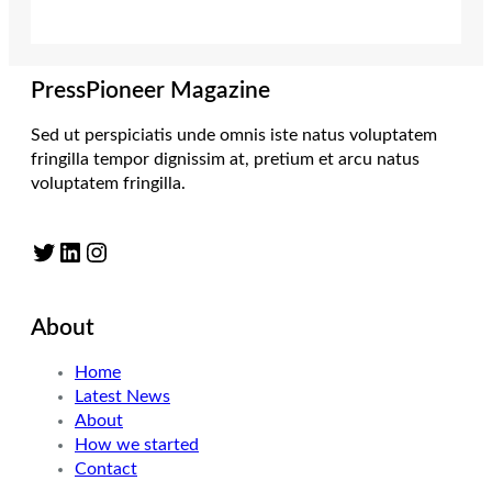
PressPioneer Magazine
Sed ut perspiciatis unde omnis iste natus voluptatem
fringilla tempor dignissim at, pretium et arcu natus
voluptatem fringilla.
Twitter
LinkedIn
Instagram
About
Home
Latest News
About
How we started
Contact