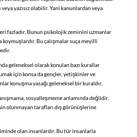
lı veya yazısız olabilir. Yani kanunlardan veya
leri fazladır. Bunun psikolojik zeminini uzmanlar
a koymuşlardır. Bu çalışmalar suça meyilli
edir.
a geleneksel olarak konulan bazı kurallar
rumak için konsa da gençler, yetişkinler ve
anlar konuşma yasağı geleneksel bir kuraldır.
tanışmama, sosyalleşmeme anlamında değildir.
in olunmayan tarafları dış görünüşlerine
minde olan insanlardır. Bu tür insanlarla