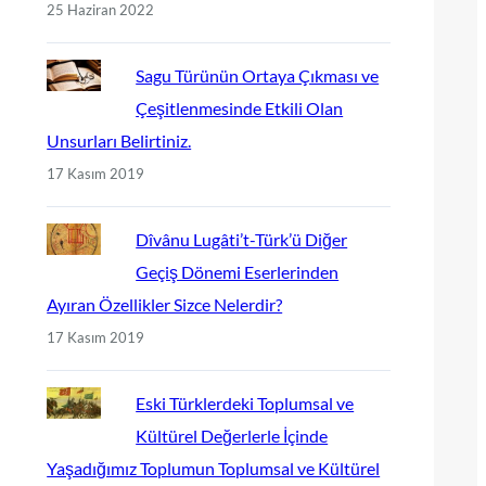
25 Haziran 2022
Sagu Türünün Ortaya Çıkması ve
Çeşitlenmesinde Etkili Olan
Unsurları Belirtiniz.
17 Kasım 2019
Dîvânu Lugâti’t-Türk’ü Diğer
Geçiş Dönemi Eserlerinden
Ayıran Özellikler Sizce Nelerdir?
17 Kasım 2019
Eski Türklerdeki Toplumsal ve
Kültürel Değerlerle İçinde
Yaşadığımız Toplumun Toplumsal ve Kültürel