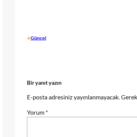
•
Güncel
Bir yanıt yazın
E-posta adresiniz yayınlanmayacak.
Gerekl
Yorum
*