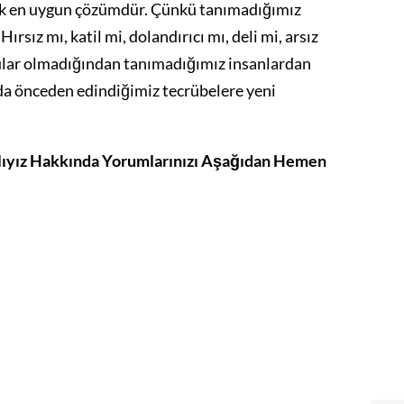
ek en uygun çözümdür. Çünkü tanımadığımız
Hırsız mı, katil mi, dolandırıcı mı, deli mi, arsız
rular olmadığından tanımadığımız insanlardan
da önceden edindiğimiz tecrübelere yeni
ıyız Hakkında Yorumlarınızı Aşağıdan Hemen