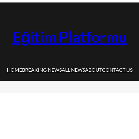
Eğitim Platformu
HOME
BREAKING NEWS
ALL NEWS
ABOUT
CONTACT US