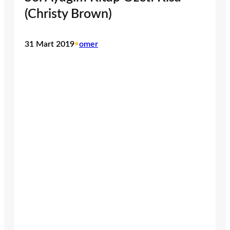
(Christy Brown)
31 Mart 2019
•
omer