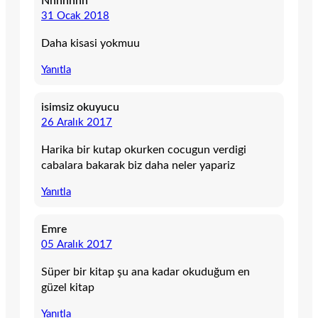
Nnnnñnn
31 Ocak 2018
Daha kisasi yokmuu
Yanıtla
isimsiz okuyucu
26 Aralık 2017
Harika bir kutap okurken cocugun verdigi
cabalara bakarak biz daha neler yapariz
Yanıtla
Emre
05 Aralık 2017
Süper bir kitap şu ana kadar okuduğum en
güzel kitap
Yanıtla