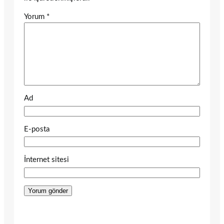
Yorum
*
Ad
E-posta
İnternet sitesi