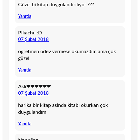
Güzel bi kitap duygulandırılıyor ???
Yanıtla
Pikachu :D
07 Şubat 2018
öğretmen ödev vermese okumazdım ama çok
güzel
Yanıtla
Aslı❤❤❤❤❤❤
07 Şubat 2018
harika bir kitap aslnda kitabı okurkan çok
duygulandım
Yanıtla