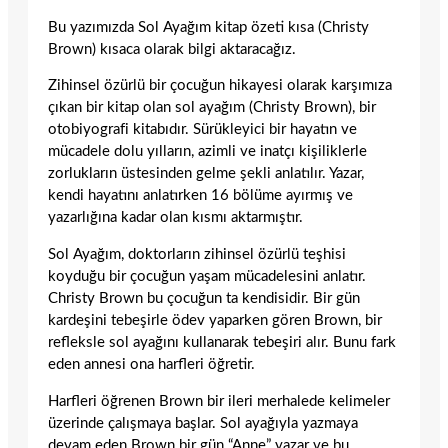
Bu yazımızda Sol Ayağım kitap özeti kısa (Christy
Brown) kısaca olarak bilgi aktaracağız.
Zihinsel özürlü bir çocuğun hikayesi olarak karşımıza
çıkan bir kitap olan sol ayağım (Christy Brown), bir
otobiyografi kitabıdır. Sürükleyici bir hayatın ve
mücadele dolu yılların, azimli ve inatçı kişiliklerle
zorlukların üstesinden gelme şekli anlatılır. Yazar,
kendi hayatını anlatırken 16 bölüme ayırmış ve
yazarlığına kadar olan kısmı aktarmıştır.
Sol Ayağım, doktorların zihinsel özürlü teşhisi
koyduğu bir çocuğun yaşam mücadelesini anlatır.
Christy Brown bu çocuğun ta kendisidir. Bir gün
kardeşini tebeşirle ödev yaparken gören Brown, bir
refleksle sol ayağını kullanarak tebeşiri alır. Bunu fark
eden annesi ona harfleri öğretir.
Harfleri öğrenen Brown bir ileri merhalede kelimeler
üzerinde çalışmaya başlar. Sol ayağıyla yazmaya
devam eden Brown bir gün “Anne” yazar ve bu