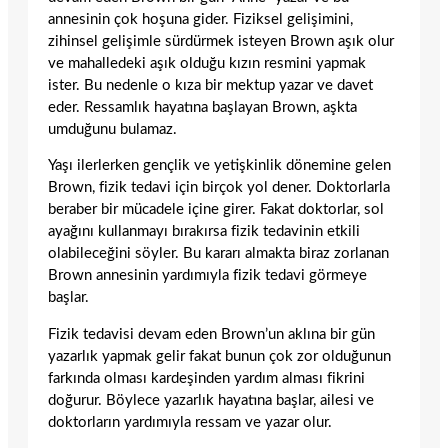
annesinin çok hoşuna gider. Fiziksel gelişimini,
zihinsel gelişimle sürdürmek isteyen Brown aşık olur
ve mahalledeki aşık olduğu kızın resmini yapmak
ister. Bu nedenle o kıza bir mektup yazar ve davet
eder. Ressamlık hayatına başlayan Brown, aşkta
umduğunu bulamaz.
Yaşı ilerlerken gençlik ve yetişkinlik dönemine gelen
Brown, fizik tedavi için birçok yol dener. Doktorlarla
beraber bir mücadele içine girer. Fakat doktorlar, sol
ayağını kullanmayı bırakırsa fizik tedavinin etkili
olabileceğini söyler. Bu kararı almakta biraz zorlanan
Brown annesinin yardımıyla fizik tedavi görmeye
başlar.
Fizik tedavisi devam eden Brown’un aklına bir gün
yazarlık yapmak gelir fakat bunun çok zor olduğunun
farkında olması kardeşinden yardım alması fikrini
doğurur. Böylece yazarlık hayatına başlar, ailesi ve
doktorların yardımıyla ressam ve yazar olur.