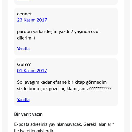
cennet
23 Kasım 2017
pardon ya kardeşim yazdı 2 yaşında özür
dilerim :)
Yanıtla
Gül???
01 Kasım 2017
Sol ayagım kadar efsane bir kitap görmedim
sizde bunu çok güzel açıklamışsınız???????????
Yanıtla
Bir yanıt yazın
E-posta adresiniz yayınlanmayacak.
Gerekli alanlar
*
ile işaretlenmişlerdir