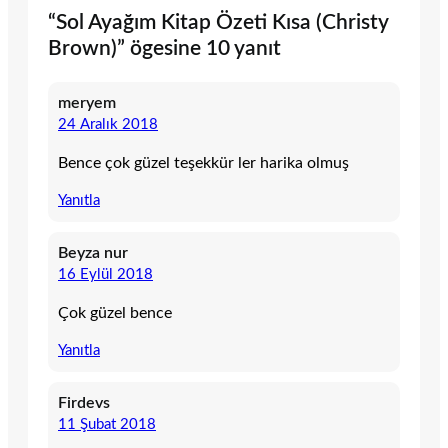
“Sol Ayağım Kitap Özeti Kısa (Christy
Brown)” ögesine 10 yanıt
meryem
24 Aralık 2018
Bence çok güzel teşekkür ler harika olmuş
Yanıtla
Beyza nur
16 Eylül 2018
Çok güzel bence
Yanıtla
Firdevs
11 Şubat 2018