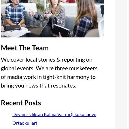
Meet The Team
We cover local stories & reporting on
global events. We are three musketeers
of media work in tight-knit harmony to
bring you news that resonates.
Recent Posts
Devamsızlıktan Kalma Var mı (İlkokullar ve
Ortaokullar)