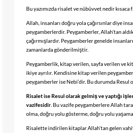
Bu yazımızda risalet ve nübüvvet nedir kısaca fa
Allah, insanları doğru yola çağırsınlar diye insa
peygamberlerdir. Peygamberler, Allah’tan aldık
çağırmışlardır. Peygamberler genelde insanların
zamanlarda gönderilmiştir.
Peygamberlik, kitap verilen, sayfa verilen ve ki
ikiye ayrılır. Kendisine kitap verilen peygambe
peygamberler ise Nebi’dir. Bu durumda Resul 
Risalet ise Resul olarak gelmiş ve yaptığı iş
vazifesidir
. Bu vazife peygamberlere Allah tara
olma, doğru yolu gösterme, doğru yolu yaşama 
Risalette indirilen kitaplar Allah’tan gelen vah