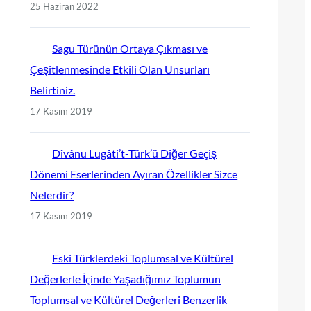
25 Haziran 2022
Sagu Türünün Ortaya Çıkması ve
Çeşitlenmesinde Etkili Olan Unsurları
Belirtiniz.
17 Kasım 2019
Dîvânu Lugâti’t-Türk’ü Diğer Geçiş
Dönemi Eserlerinden Ayıran Özellikler Sizce
Nelerdir?
17 Kasım 2019
Eski Türklerdeki Toplumsal ve Kültürel
Değerlerle İçinde Yaşadığımız Toplumun
Toplumsal ve Kültürel Değerleri Benzerlik