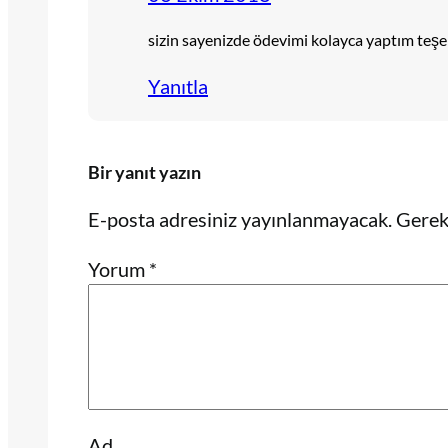
sizin sayenizde ödevimi kolayca yaptım teşe
Yanıtla
Bir yanıt yazın
E-posta adresiniz yayınlanmayacak.
Gerekl
Yorum
*
Ad