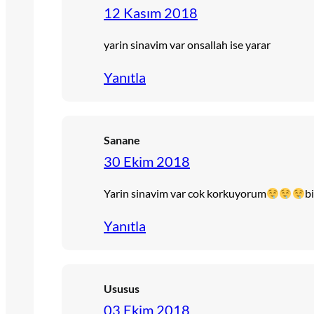
12 Kasım 2018
yarin sinavim var onsallah ise yarar
Yanıtla
Sanane
30 Ekim 2018
Yarin sinavim var cok korkuyorum
bi
Yanıtla
Ususus
03 Ekim 2018