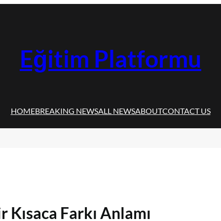
Eğitim Platformu
HOME
BREAKING NEWS
ALL NEWS
ABOUT
CONTACT US
r Kısaca Farkı Anlamı