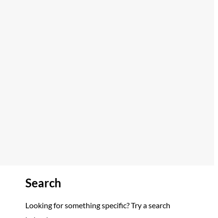
Search
Looking for something specific? Try a search