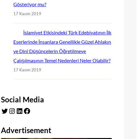
Gösteriyor mu?
17 Kasım 2019
İslamiyet Etkisindeki Türk Edebiyatının İlk
Eserlerinde İnsanlara Genellikle Güzel Ahlakın
ve Dinî Düşüncelerin Öğretilmeye
Çalışılmasının Temel Nedenleri Neler Olabilir?
17 Kasım 2019
Social Media
Twitter
Instagram
LinkedIn
Facebook
Advertisement