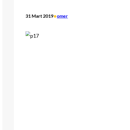
•
31 Mart 2019
omer