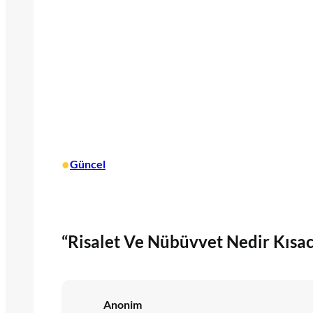
•
Güncel
“Risalet Ve Nübüvvet Nedir Kısac
Anonim