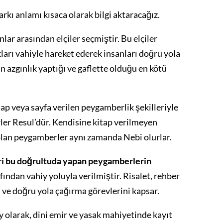
rkı anlamı kısaca olarak bilgi aktaracağız.
nlar arasından elçiler seçmiştir. Bu elçiler
ları vahiyle hareket ederek insanları doğru yola
 azgınlık yaptığı ve gaflette olduğu en kötü
tap veya sayfa verilen peygamberlik şekilleriyle
rler Resul’dür. Kendisine kitap verilmeyen
olan peygamberler aynı zamanda Nebi olurlar.
leri bu doğrultuda yapan peygamberlerin
fından vahiy yoluyla verilmiştir. Risalet, rehber
ve doğru yola çağırma görevlerini kapsar.
iy olarak, dini emir ve yasak mahiyetinde kayıt