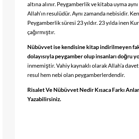
altına alınır. Peygamberlik ve kitaba uyma aynı
Allah’ın resulüdür. Aynı zamanda nebisidir. Kend
Peygamberlik süresi 23 yıldır. 23 yılda inen Kur
çağırmıştır.
Nübüvvet ise kendisine kitap indirilmeyen faka
dolayısıyla peygamber olup insanları doğru yol
inmemiştir. Vahiy kaynaklı olarak Allah’a dave
resul hem nebi olan peygamberlerdendir.
Risalet Ve Nübüvvet Nedir Kısaca Farkı Anl
Yazabilirsiniz.