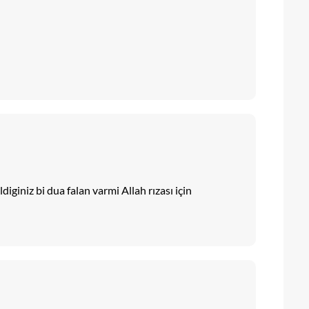
ldiginiz bi dua falan varmi Allah rızası için