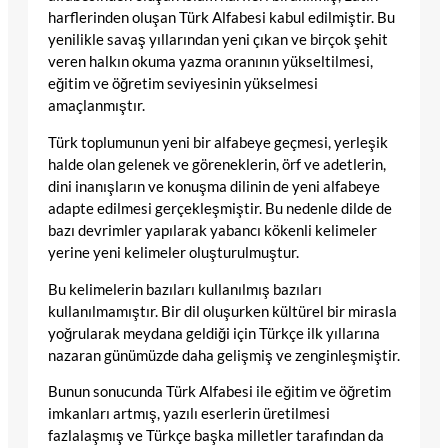
harflerinden oluşan Türk Alfabesi kabul edilmiştir. Bu
yenilikle savaş yıllarından yeni çıkan ve birçok şehit
veren halkın okuma yazma oranının yükseltilmesi,
eğitim ve öğretim seviyesinin yükselmesi
amaçlanmıştır.
Türk toplumunun yeni bir alfabeye geçmesi, yerleşik
halde olan gelenek ve göreneklerin, örf ve adetlerin,
dini inanışların ve konuşma dilinin de yeni alfabeye
adapte edilmesi gerçekleşmiştir. Bu nedenle dilde de
bazı devrimler yapılarak yabancı kökenli kelimeler
yerine yeni kelimeler oluşturulmuştur.
Bu kelimelerin bazıları kullanılmış bazıları
kullanılmamıştır. Bir dil oluşurken kültürel bir mirasla
yoğrularak meydana geldiği için Türkçe ilk yıllarına
nazaran günümüzde daha gelişmiş ve zenginleşmiştir.
Bunun sonucunda Türk Alfabesi ile eğitim ve öğretim
imkanları artmış, yazılı eserlerin üretilmesi
fazlalaşmış ve Türkçe başka milletler tarafından da