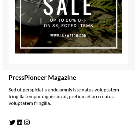
PressPioneer Magazine
Sed ut perspiciatis unde omnis iste natus voluptatem
fringilla tempor dignissim at, pretium et arcu natus
voluptatem fringilla.
Twitter
LinkedIn
Instagram