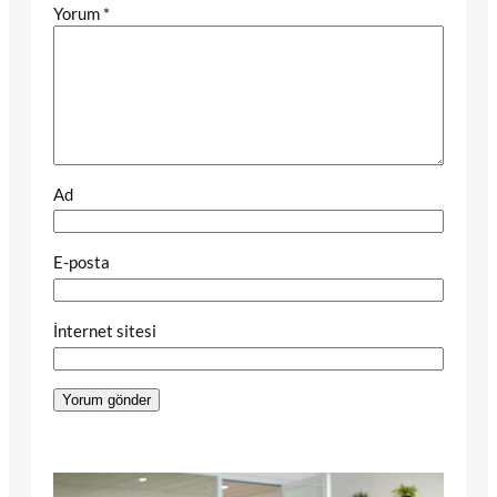
Yorum
*
Ad
E-posta
İnternet sitesi