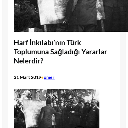
Harf İnkılabı’nın Türk
Toplumuna Sağladığı Yararlar
Nelerdir?
31 Mart 2019
omer
•