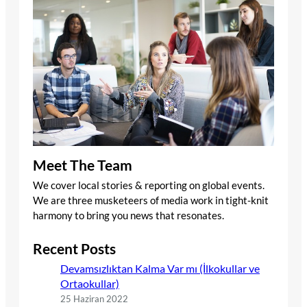
Meet The Team
We cover local stories & reporting on global events.
We are three musketeers of media work in tight-knit
harmony to bring you news that resonates.
Recent Posts
Devamsızlıktan Kalma Var mı (İlkokullar ve
Ortaokullar)
25 Haziran 2022