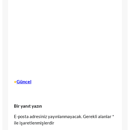
Güncel
•
Bir yanıt yazın
E-posta adresiniz yayınlanmayacak.
Gerekli alanlar
*
ile işaretlenmişlerdir