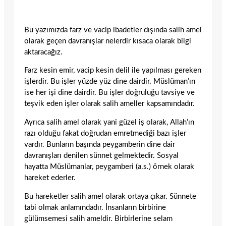
Bu yazımızda farz ve vacip ibadetler dışında salih amel
olarak geçen davranışlar nelerdir kısaca olarak bilgi
aktaracağız.
Farz kesin emir, vacip kesin delil ile yapılması gereken
işlerdir. Bu işler yüzde yüz dine dairdir. Müslüman’ın
ise her işi dine dairdir. Bu işler doğruluğu tavsiye ve
teşvik eden işler olarak salih ameller kapsamındadır.
Ayrıca salih amel olarak yani güzel iş olarak, Allah’ın
razı olduğu fakat doğrudan emretmediği bazı işler
vardır. Bunların başında peygamberin dine dair
davranışları denilen sünnet gelmektedir. Sosyal
hayatta Müslümanlar, peygamberi (a.s.) örnek olarak
hareket ederler.
Bu hareketler salih amel olarak ortaya çıkar. Sünnete
tabi olmak anlamındadır. İnsanların birbirine
gülümsemesi salih ameldir. Birbirlerine selam