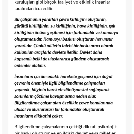
kuruluşları gibi birçok faaliyet ve etkinlik insanlar
tarafından icra edilir.
Bu çalışmanın yararları çevre kirliliğini oluşturan,
gürültü kirliliğinin, su kirliliğinin, hava kirliliğinin, ışık
kirliliğinin önüne geçilmesi için farkındalık ve kamuoyu
oluşturmasıdır. Kamuoyu baskısı oluşturan her unsur
yararlıdır. Çünkü milletin talebi bir baskı aracı olarak
kullanılan araçlarla devlete iletilir. Devlet daha
kapsamlı belki de uluslararası gündem oluşturarak
önlemler alabilir.
İnsanların çözüm odaklı harekete geçmesi için doğal
çevrenin önemiyle ilgili bilgilendirme çalışmaları
yapmak, bilginin harekete dönüşmesini sağlayarak
sorunların çözüme kavuşmasına neden olur.
Bilgilendirme çalışmaları özellikle çevre konularında
ulusal ve uluslararası bir farkındalık oluşturarak
insanların dikkatini çeker.
Bilgilendirme çalışmalarının çektiği dikkat, psikolojik
bir baskı oluşturur ve en ilgisiz devlet veya milletleri