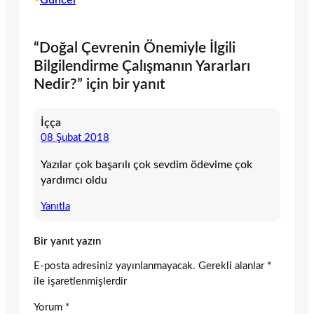
Güncel
“Doğal Çevrenin Önemiyle İlgili
Bilgilendirme Çalışmanın Yararları
Nedir?” için bir yanıt
İçça
08 Şubat 2018
Yazılar çok başarılı çok sevdim ödevime çok
yardımcı oldu
Yanıtla
Bir yanıt yazın
E-posta adresiniz yayınlanmayacak.
Gerekli alanlar
*
ile işaretlenmişlerdir
Yorum
*