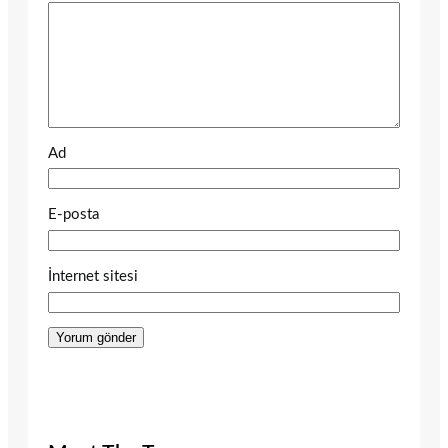
Ad
E-posta
İnternet sitesi