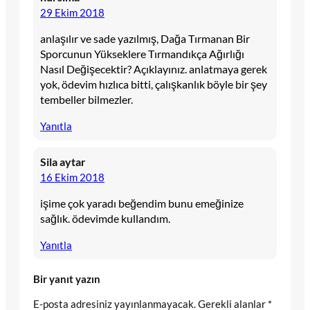
29 Ekim 2018
anlaşılır ve sade yazılmış, Dağa Tırmanan Bir
Sporcunun Yükseklere Tırmandıkça Ağırlığı
Nasıl Değişecektir? Açıklayınız. anlatmaya gerek
yok, ödevim hızlıca bitti, çalışkanlık böyle bir şey
tembeller bilmezler.
Yanıtla
Sila aytar
16 Ekim 2018
işime çok yaradı beğendim bunu emeğinize
sağlık. ödevimde kullandım.
Yanıtla
Bir yanıt yazın
E-posta adresiniz yayınlanmayacak.
Gerekli alanlar
*