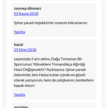
zeynep dönmez
02 Kasım 2018
işime yaradı teşekkürler umarım tekrarlarsın
Yanıtla
hazal
29 Ekim 2018
sayenizde 2 artı aldım, Dağa Tırmanan Bir
Sporcunun Yükseklere Tırmandıkça Ağırlığı
Nasıl Değişecektir? Açıklayınız. işime yaradı
ödevimde, ben Hatay kızları içinde en güzeli
olarak yazıyorum, hem de çalışkanım, tembellere
kapak olsun!
Yanıtla
nursima