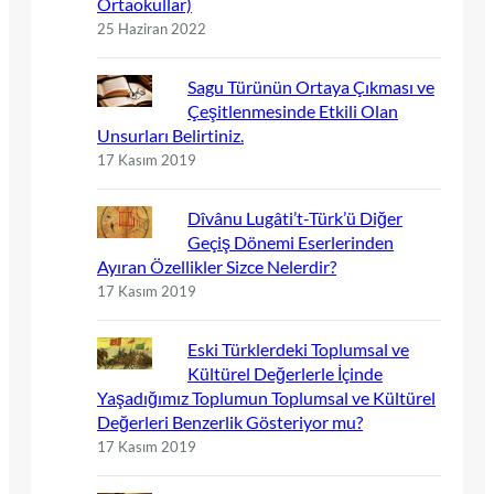
Ortaokullar)
25 Haziran 2022
Sagu Türünün Ortaya Çıkması ve
Çeşitlenmesinde Etkili Olan
Unsurları Belirtiniz.
17 Kasım 2019
Dîvânu Lugâti’t-Türk’ü Diğer
Geçiş Dönemi Eserlerinden
Ayıran Özellikler Sizce Nelerdir?
17 Kasım 2019
Eski Türklerdeki Toplumsal ve
Kültürel Değerlerle İçinde
Yaşadığımız Toplumun Toplumsal ve Kültürel
Değerleri Benzerlik Gösteriyor mu?
17 Kasım 2019