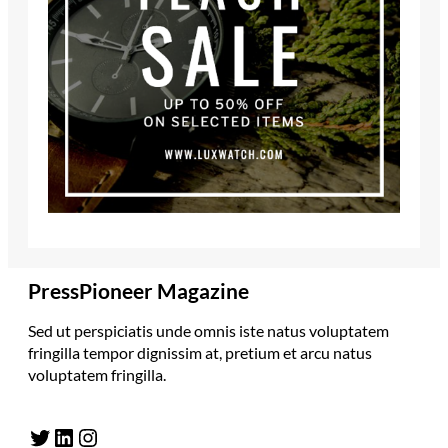
PressPioneer Magazine
Sed ut perspiciatis unde omnis iste natus voluptatem
fringilla tempor dignissim at, pretium et arcu natus
voluptatem fringilla.
Twitter
LinkedIn
Instagram