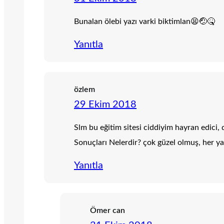
Bunalan ölebi yazı varki biktimlan😫🤕🤒
Yanıtla
özlem
29 Ekim 2018
Slm bu eğitim sitesi ciddiyim hayran edici, 
Sonuçları Nelerdir? çok güzel olmuş, her 
Yanıtla
Ömer can