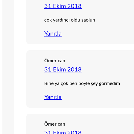
31 Ekim 2018
cok yardıncı oldu saolun
Yanıtla
Ömer can
31 Ekim 2018
Bine ya çok ben böyle şey gormedim
Yanıtla
Ömer can
31 Ekim 2018