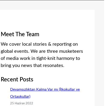
Meet The Team
We cover local stories & reporting on
global events. We are three musketeers
of media work in tight-knit harmony to
bring you news that resonates.
Recent Posts
Devamsızlıktan Kalma Var mı (İlkokullar ve
Ortaokullar)
25 Haziran 2022