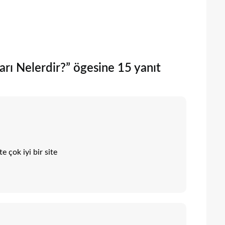
arı Nelerdir?” ögesine 15 yanıt
 çok iyi bir site