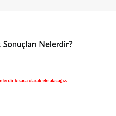
k Sonuçları Nelerdir?
lerdir kısaca olarak ele alacağız.