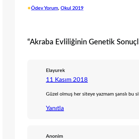
•
Ödev Yorum
, 
Okul 2019
“Akraba Evliliğinin Genetik Sonuçl
Elayurek
11 Kasım 2018
Güzel olmuş her siteye yazmam şanslı bu site
Yanıtla
Anonim