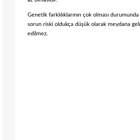
az olmasıdır.
Genetik farklılıklarının çok olması durumunda 
sorun riski oldukça düşük olarak meydana gelm
edilmez.