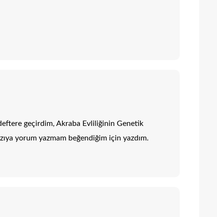
deftere geçirdim, Akraba Evliliğinin Genetik
yazıya yorum yazmam beğendiğim için yazdım.