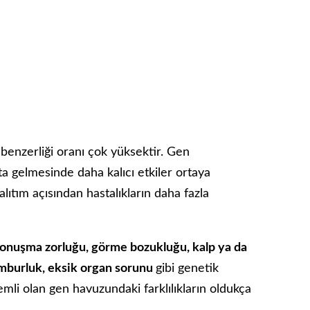
 benzerliği oranı çok yüksektir. Gen
ata gelmesinde daha kalıcı etkiler ortaya
lıtım açısından hastalıkların daha fazla
onuşma zorluğu, görme bozukluğu, kalp ya da
amburluk, eksik organ sorunu
gibi genetik
mli olan gen havuzundaki farklılıkların oldukça