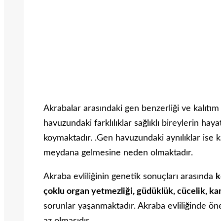
Akrabalar arasındaki gen benzerliği ve kalıtım
havuzundaki farklılıklar sağlıklı bireylerin hay
koymaktadır. .Gen havuzundaki aynılıklar ise ka
meydana gelmesine neden olmaktadır.
Akraba evliliğinin genetik sonuçları arasında
k
çoklu organ yetmezliği, güdüklük, cücelik, k
sorunlar yaşanmaktadır. Akraba evliliğinde öne