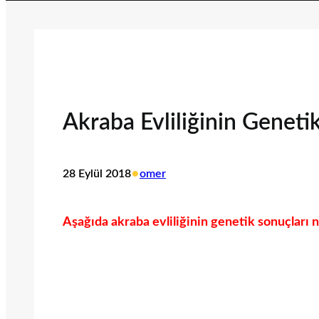
Akraba Evliliğinin Geneti
•
28 Eylül 2018
omer
Aşağıda akraba evliliğinin genetik sonuçları ne