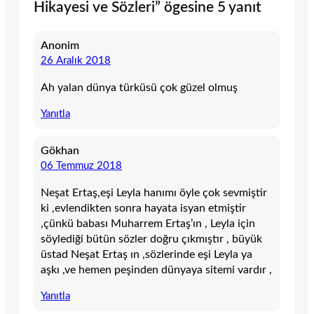
Hikayesi ve Sözleri” ögesine 5 yanıt
Anonim
26 Aralık 2018
Ah yalan dünya türküsü çok güzel olmuş
Yanıtla
Gökhan
06 Temmuz 2018
Neşat Ertaş,eşi Leyla hanımı öyle çok sevmiştir
ki ,evlendikten sonra hayata isyan etmiştir
,çünkü babası Muharrem Ertaş’ın , Leyla için
söylediği bütün sözler doğru çıkmıştır , büyük
üstad Neşat Ertaş ın ,sözlerinde eşi Leyla ya
aşkı ,ve hemen peşinden dünyaya sitemi vardır ,
Yanıtla