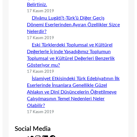
Belirtiniz.
17 Kasım 2019
Dîvânu Lugâti’t-Türk’ü Diğer Geçiş
Dönemi Eserlerinden Ayıran Özellikler Sizce
Nelerdir?
17 Kasım 2019
Eski Türklerdeki Toplumsal ve Kültürel
Değerlerle İçinde Yaşadığımız Toplumun
Toplumsal ve Kültürel Değerleri Benzerlik
Gösteriyor mu?
17 Kasım 2019
İslamiyet Etkisindeki Türk Edebiyatının İlk
Eserlerinde İnsanlara Genellikle Güzel
Ahlakın ve Dinî Düşüncelerin Öğretilmeye
Çalışılmasının Temel Nedenleri Neler
Olabilir?
17 Kasım 2019
Social Media