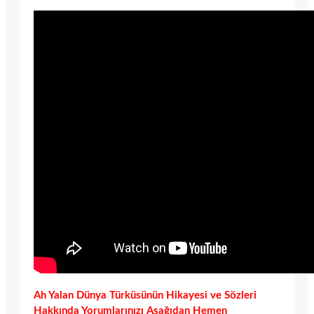
Ah Yalan Dünya Türküsünün Hikayesi ve Sözleri
Hakkında Yorumlarınızı Aşağıdan Hemen