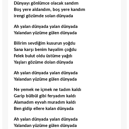
Dünyayı gönlümce olacak sandım
Boş yere aldandım, boş yere kandım
irengi gözümde solan dünyada
Ah yalan dünyada yalan dünyada
Yalandan yüzüme gülen dünyada
Bilirim sevdiğim kusurun yoğdu
Sana karşı benim hayalim çoğdu
Felek bulut oldu üstüme yağdı
Yaşları gözüme dolan dünyada
Ah yalan dünyada yalan dünyada
Yalandan yüzüme gülen dünyada
Ne yemek ne içmek ne tadım kaldı
Garip bülbül gibi feryadım kaldı
Alamadım eyvah muradım kaldı
Ben gidip ellere kalan dünyada
Ah yalan dünyada yalan dünyada
Yalandan yüzüme gülen dünyada