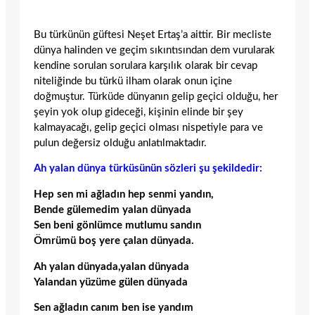
Bu türkünün güftesi Neşet Ertaş’a aittir. Bir mecliste
dünya halinden ve geçim sıkıntısından dem vurularak
kendine sorulan sorulara karşılık olarak bir cevap
niteliğinde bu türkü ilham olarak onun içine
doğmuştur. Türküde dünyanın gelip geçici olduğu, her
şeyin yok olup gideceği, kişinin elinde bir şey
kalmayacağı, gelip geçici olması nispetiyle para ve
pulun değersiz olduğu anlatılmaktadır.
Ah yalan dünya türküsünün sözleri şu şekildedir:
Hep sen mi ağladın hep senmi yandın,
Bende gülemedim yalan dünyada
Sen beni gönlümce mutlumu sandın
Ömrümü boş yere çalan dünyada.
Ah yalan dünyada,yalan dünyada
Yalandan yüzüme gülen dünyada
Sen ağladın canım ben ise yandım