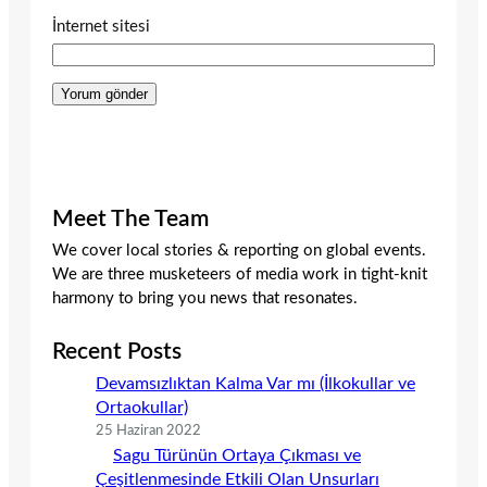
İnternet sitesi
Meet The Team
We cover local stories & reporting on global events.
We are three musketeers of media work in tight-knit
harmony to bring you news that resonates.
Recent Posts
Devamsızlıktan Kalma Var mı (İlkokullar ve
Ortaokullar)
25 Haziran 2022
Sagu Türünün Ortaya Çıkması ve
Çeşitlenmesinde Etkili Olan Unsurları