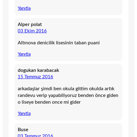
Yanıtla
Alper polat
03 Ekim 2016
Altınova denicilik lisesinin taban puani
Yanıtla
dogukan karabacak
15 Temmuz 2016
arkadaşlar şimdi ben okula gittim okulda artık
randevu verip yapabiliyoruz benden önce giden
o liseye benden once mi gider
Yanıtla
Buse
03 Temmuz 2016