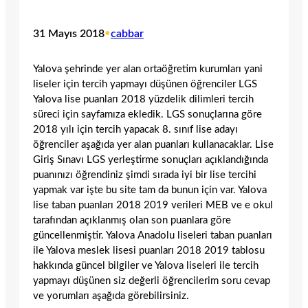
31 Mayıs 2018
•
cabbar
Yalova şehrinde yer alan ortaöğretim kurumları yani
liseler için tercih yapmayı düşünen öğrenciler LGS
Yalova lise puanları 2018 yüzdelik dilimleri tercih
süreci için sayfamıza ekledik. LGS sonuçlarına göre
2018 yılı için tercih yapacak 8. sınıf lise adayı
öğrenciler aşağıda yer alan puanları kullanacaklar. Lise
Giriş Sınavı LGS yerleştirme sonuçları açıklandığında
puanınızı öğrendiniz şimdi sırada iyi bir lise tercihi
yapmak var işte bu site tam da bunun için var. Yalova
lise taban puanları 2018 2019 verileri MEB ve e okul
tarafından açıklanmış olan son puanlara göre
güncellenmiştir. Yalova Anadolu liseleri taban puanları
ile Yalova meslek lisesi puanları 2018 2019 tablosu
hakkında güncel bilgiler ve Yalova liseleri ile tercih
yapmayı düşünen siz değerli öğrencilerim soru cevap
ve yorumları aşağıda görebilirsiniz.