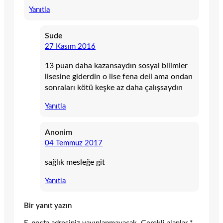
Yanıtla
Sude
27 Kasım 2016
13 puan daha kazansaydın sosyal bilimler
lisesine giderdin o lise fena deil ama ondan
sonraları kötü keşke az daha çalışsaydın
Yanıtla
Anonim
04 Temmuz 2017
sağlık mesleğe git
Yanıtla
Bir yanıt yazın