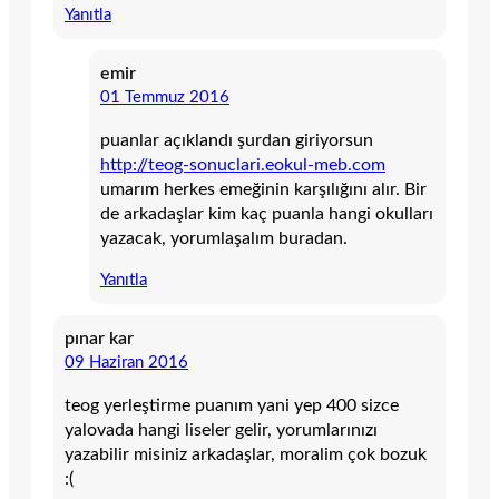
Yanıtla
emir
01 Temmuz 2016
puanlar açıklandı şurdan giriyorsun
http://teog-sonuclari.eokul-meb.com
umarım herkes emeğinin karşılığını alır. Bir
de arkadaşlar kim kaç puanla hangi okulları
yazacak, yorumlaşalım buradan.
Yanıtla
pınar kar
09 Haziran 2016
teog yerleştirme puanım yani yep 400 sizce
yalovada hangi liseler gelir, yorumlarınızı
yazabilir misiniz arkadaşlar, moralim çok bozuk
:(