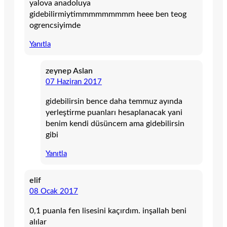
yalova anadoluya
gidebilirmiytimmmmmmmmm heee ben teog
ogrencsiyimde
Yanıtla
zeynep Aslan
07 Haziran 2017
gidebilirsin bence daha temmuz ayında
yerleştirme puanları hesaplanacak yani
benim kendi düsüncem ama gidebilirsin
gibi
Yanıtla
elif
08 Ocak 2017
0,1 puanla fen lisesini kaçırdım. inşallah beni
alılar