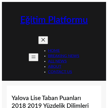
İçeriğe
geç
Eğitim Platformu
HOME
BREAKING NEWS
ALL NEWS
ABOUT
CONTACT US
Yalova Lise Taban Puanları
2018 2019 Yüzdelik Dilimleri