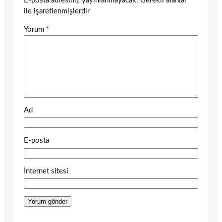
E-posta adresiniz yayınlanmayacak.
Gerekli alanlar
*
ile işaretlenmişlerdir
Yorum
*
Ad
E-posta
İnternet sitesi