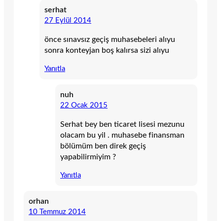
serhat
27 Eylül 2014
önce sınavsız geçiş muhasebeleri alıyu
sonra konteyjan boş kalırsa sizi alıyu
Yanıtla
nuh
22 Ocak 2015
Serhat bey ben ticaret lisesi mezunu
olacam bu yil . muhasebe finansman
bölümüm ben direk geçiş
yapabilirmiyim ?
Yanıtla
orhan
10 Temmuz 2014