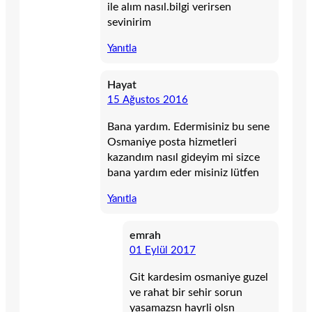
ile alım nasıl.bilgi verirsen
sevinirim
Yanıtla
Hayat
15 Ağustos 2016
Bana yardım. Edermisiniz bu sene
Osmaniye posta hizmetleri
kazandım nasıl gideyim mi sizce
bana yardım eder misiniz lütfen
Yanıtla
emrah
01 Eylül 2017
Git kardesim osmaniye guzel
ve rahat bir sehir sorun
yasamazsn hayrli olsn