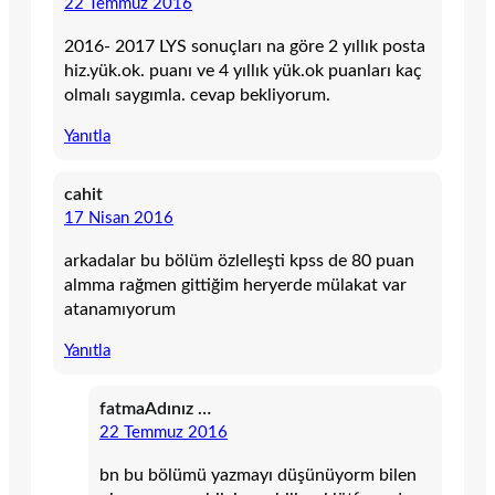
22 Temmuz 2016
2016- 2017 LYS sonuçları na göre 2 yıllık posta
hiz.yük.ok. puanı ve 4 yıllık yük.ok puanları kaç
olmalı saygımla. cevap bekliyorum.
Yanıtla
cahit
17 Nisan 2016
arkadalar bu bölüm özlelleşti kpss de 80 puan
almma rağmen gittiğim heryerde mülakat var
atanamıyorum
Yanıtla
fatmaAdınız …
22 Temmuz 2016
bn bu bölümü yazmayı düşünüyorm bilen