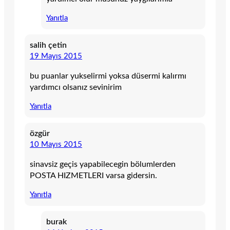
Yanıtla
salih çetin
19 Mayıs 2015
bu puanlar yukselirmi yoksa düsermi kalırmı
yardımcı olsanız sevinirim
Yanıtla
özgür
10 Mayıs 2015
sinavsiz geçis yapabilecegin bölumlerden
POSTA HIZMETLERI varsa gidersin.
Yanıtla
burak