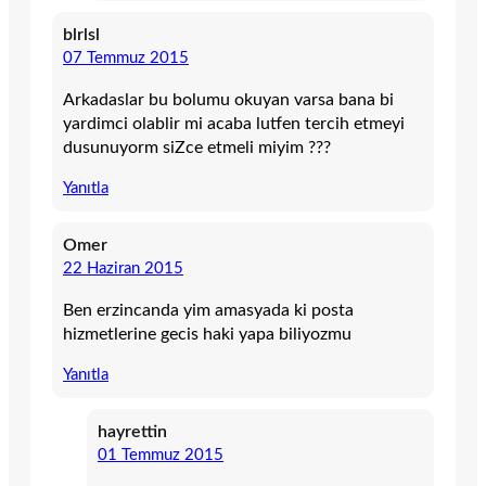
blrlsl
07 Temmuz 2015
Arkadaslar bu bolumu okuyan varsa bana bi
yardimci olablir mi acaba lutfen tercih etmeyi
dusunuyorm siZce etmeli miyim ???
Yanıtla
Omer
22 Haziran 2015
Ben erzincanda yim amasyada ki posta
hizmetlerine gecis haki yapa biliyozmu
Yanıtla
hayrettin
01 Temmuz 2015