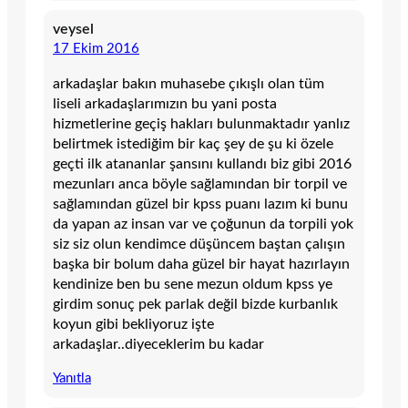
veysel
17 Ekim 2016
arkadaşlar bakın muhasebe çıkışlı olan tüm
liseli arkadaşlarımızın bu yani posta
hizmetlerine geçiş hakları bulunmaktadır yanlız
belirtmek istediğim bir kaç şey de şu ki özele
geçti ilk atananlar şansını kullandı biz gibi 2016
mezunları anca böyle sağlamından bir torpil ve
sağlamından güzel bir kpss puanı lazım ki bunu
da yapan az insan var ve çoğunun da torpili yok
siz siz olun kendimce düşüncem baştan çalışın
başka bir bolum daha güzel bir hayat hazırlayın
kendinize ben bu sene mezun oldum kpss ye
girdim sonuç pek parlak değil bizde kurbanlık
koyun gibi bekliyoruz işte
arkadaşlar..diyeceklerim bu kadar
Yanıtla