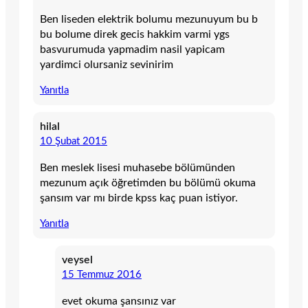
Ben liseden elektrik bolumu mezunuyum bu b
bu bolume direk gecis hakkim varmi ygs
basvurumuda yapmadim nasil yapicam
yardimci olursaniz sevinirim
Yanıtla
hilal
10 Şubat 2015
Ben meslek lisesi muhasebe bölümünden
mezunum açık öğretimden bu bölümü okuma
şansım var mı birde kpss kaç puan istiyor.
Yanıtla
veysel
15 Temmuz 2016
evet okuma şansınız var