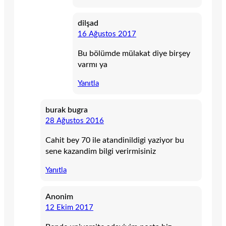
dilşad
16 Ağustos 2017
Bu bölümde mülakat diye birşey
varmı ya
Yanıtla
burak bugra
28 Ağustos 2016
Cahit bey 70 ile atandinildigi yaziyor bu
sene kazandim bilgi verirmisiniz
Yanıtla
Anonim
12 Ekim 2017