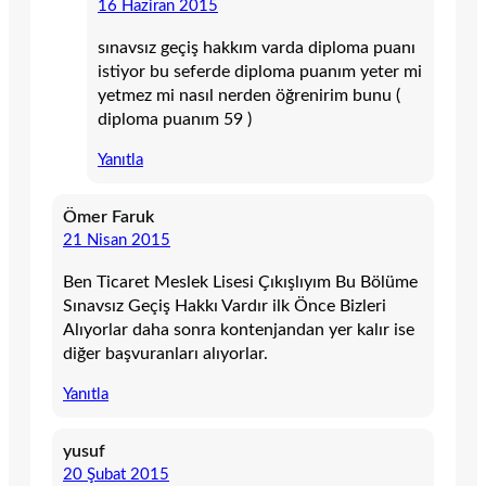
16 Haziran 2015
sınavsız geçiş hakkım varda diploma puanı
istiyor bu seferde diploma puanım yeter mi
yetmez mi nasıl nerden öğrenirim bunu (
diploma puanım 59 )
Yanıtla
Ömer Faruk
21 Nisan 2015
Ben Ticaret Meslek Lisesi Çıkışlıyım Bu Bölüme
Sınavsız Geçiş Hakkı Vardır ilk Önce Bizleri
Alıyorlar daha sonra kontenjandan yer kalır ise
diğer başvuranları alıyorlar.
Yanıtla
yusuf
20 Şubat 2015