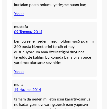
kurtalan posta bolumu yerleşme puanı kaç
Yanıtla
mustafa
09 Temmuz 2014
ben bu sene liseden mezun oldum ygs5 puanım
340 posta hizmetlerini tercih etmeyi
dusunuyordum ama özellestigini duyunca
tereddutte kaldım bu konuda bana bı an once
yardımcı olursanız sevinirim
Yanıtla
mulla
19 Haziran 2014
tamam da neden mılletın ıcını karartıyosunuz
ne kadar gezmeyı yanı gezerek ısını yapmayı