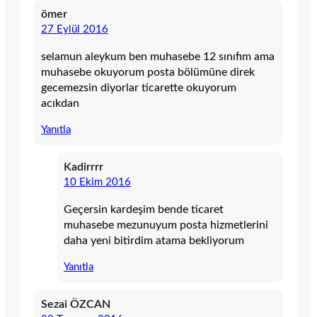
ömer
27 Eylül 2016
selamun aleykum ben muhasebe 12 sınıfım ama
muhasebe okuyorum posta bölümüne direk
gecemezsin diyorlar ticarette okuyorum
acıkdan
Yanıtla
Kadirrrr
10 Ekim 2016
Geçersin kardeşim bende ticaret
muhasebe mezunuyum posta hizmetlerini
daha yeni bitirdim atama bekliyorum
Yanıtla
Sezai ÖZCAN