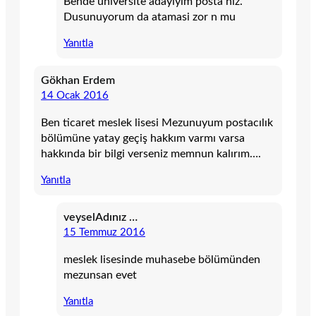
Bende universite adayiyim posta hiz.
Dusunuyorum da atamasi zor n mu
Yanıtla
Gökhan Erdem
14 Ocak 2016
Ben ticaret meslek lisesi Mezunuyum postacılık
bölümüne yatay geçiş hakkım varmı varsa
hakkında bir bilgi verseniz memnun kalırım….
Yanıtla
veyselAdınız …
15 Temmuz 2016
meslek lisesinde muhasebe bölümünden
mezunsan evet
Yanıtla