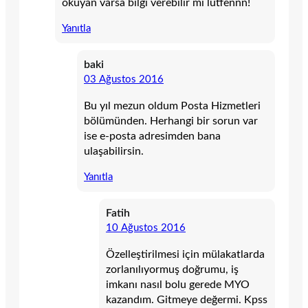
okuyan varsa bilgi verebilir mi lütfennn!
Yanıtla
baki
03 Ağustos 2016
Bu yıl mezun oldum Posta Hizmetleri
bölümünden. Herhangi bir sorun var
ise e-posta adresimden bana
ulaşabilirsin.
Yanıtla
Fatih
10 Ağustos 2016
Özelleştirilmesi için mülakatlarda
zorlanılıyormuş doğrumu, iş
imkanı nasıl bolu gerede MYO
kazandım. Gitmeye değermi. Kpss