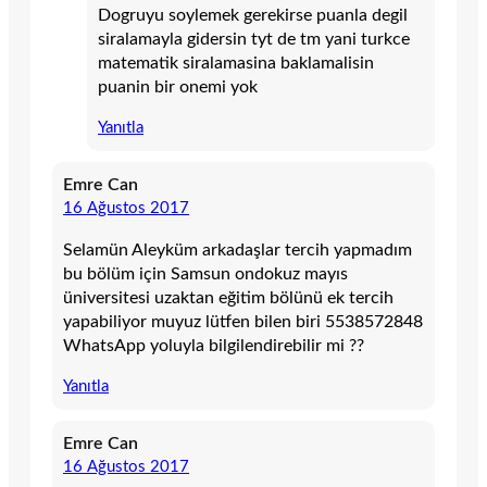
Dogruyu soylemek gerekirse puanla degil
siralamayla gidersin tyt de tm yani turkce
matematik siralamasina baklamalisin
puanin bir onemi yok
Yanıtla
Emre Can
16 Ağustos 2017
Selamün Aleyküm arkadaşlar tercih yapmadım
bu bölüm için Samsun ondokuz mayıs
üniversitesi uzaktan eğitim bölünü ek tercih
yapabiliyor muyuz lütfen bilen biri 5538572848
WhatsApp yoluyla bilgilendirebilir mi ??
Yanıtla
Emre Can
16 Ağustos 2017