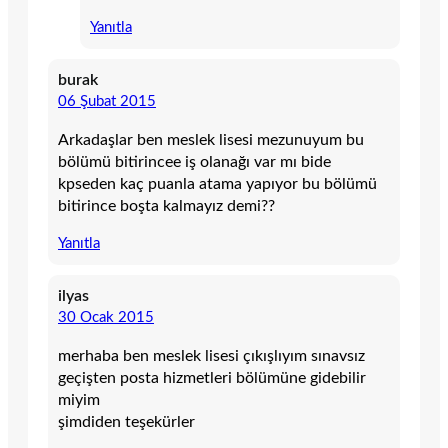
Yanıtla
burak
06 Şubat 2015
Arkadaşlar ben meslek lisesi mezunuyum bu
bölümü bitirincee iş olanağı var mı bide
kpseden kaç puanla atama yapıyor bu bölümü
bitirince boşta kalmayız demi??
Yanıtla
ilyas
30 Ocak 2015
merhaba ben meslek lisesi çıkışlıyım sınavsız
geçişten posta hizmetleri bölümüne gidebilir
miyim
şimdiden teşekürler