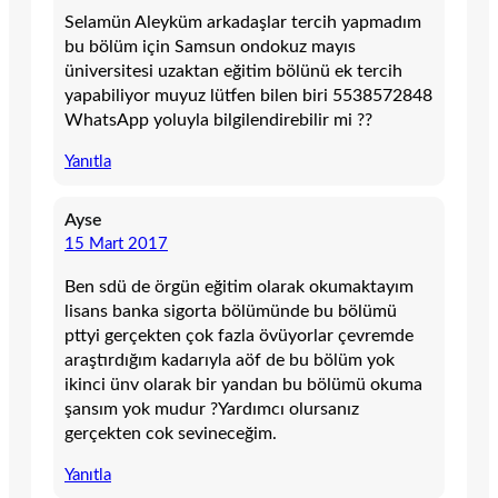
Selamün Aleyküm arkadaşlar tercih yapmadım
bu bölüm için Samsun ondokuz mayıs
üniversitesi uzaktan eğitim bölünü ek tercih
yapabiliyor muyuz lütfen bilen biri 5538572848
WhatsApp yoluyla bilgilendirebilir mi ??
Yanıtla
Ayse
15 Mart 2017
Ben sdü de örgün eğitim olarak okumaktayım
lisans banka sigorta bölümünde bu bölümü
pttyi gerçekten çok fazla övüyorlar çevremde
araştırdığım kadarıyla aöf de bu bölüm yok
ikinci ünv olarak bir yandan bu bölümü okuma
şansım yok mudur ?Yardımcı olursanız
gerçekten cok sevineceğim.
Yanıtla