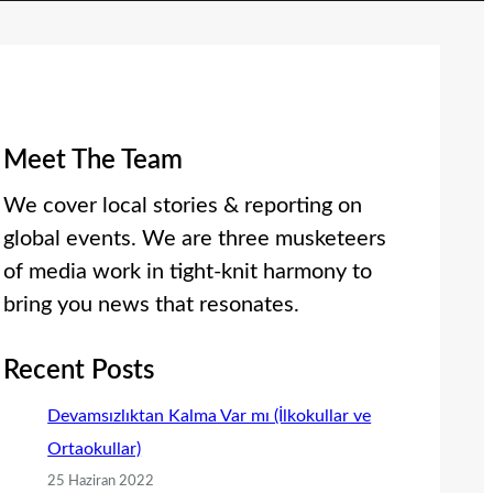
Meet The Team
We cover local stories & reporting on
global events. We are three musketeers
of media work in tight-knit harmony to
bring you news that resonates.
Recent Posts
Devamsızlıktan Kalma Var mı (İlkokullar ve
Ortaokullar)
25 Haziran 2022