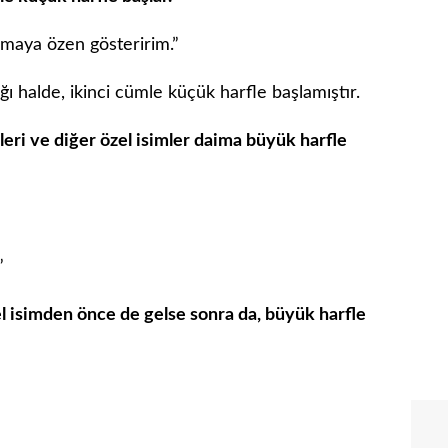
maya özen gösteririm.”
ı halde, ikinci cümle küçük harfle başlamıştır.
mleri ve diğer özel isimler daima büyük harfle
”
el isimden önce de gelse sonra da, büyük harfle