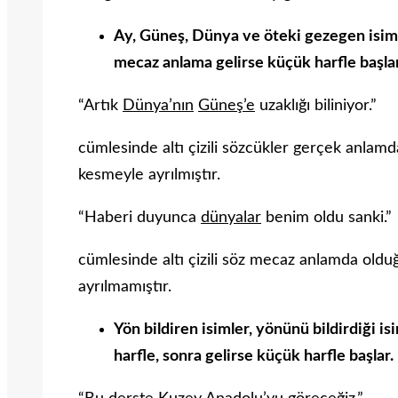
Ay, Güneş, Dünya ve öteki gezegen isimle
mecaz anlama gelirse küçük harfle başlar
“Artık
Dünya’nın
Güneş’e
uzaklığı biliniyor.”
cümlesinde altı çizili sözcükler gerçek anlam
kesmeyle ayrılmıştır.
“Haberi duyunca
dünyalar
benim oldu sanki.”
cümlesinde altı çizili söz mecaz anlamda old
ayrılmamıştır.
Yön bildiren isimler, yönünü bildirdiği i
harfle, sonra gelirse küçük harfle başlar.