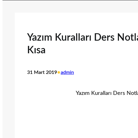
Yazım Kuralları Ders Not
Kısa
•
31 Mart 2019
admin
Yazım Kuralları Ders Notl