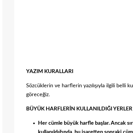
YAZIM KURALLARI
Sözcüklerin ve harflerin yazılışıyla ilgili belli k
göreceğiz.
BÜYÜK HARFLERİN KULLANILDIĞI YERLER
Her cümle büyük harfle başlar. Ancak sır
kullanıldığında, bu işaretten sonraki cüm