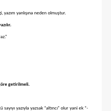
zgi, yazım yanlışına neden olmuştur.
azılır.
az.”
öre getirilmeli.
ü sayıyı yazıyla yazsak “altıncı” olur yani ek “-