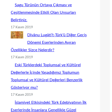
Sagu Türünün Ortaya Çıkması ve
Çeşitlenmesinde Etkili Olan Unsurları
Belirtiniz.
17 Kasım 2019
Dîvânu Lugâti’t-Türk’ü Diğer Geçiş
Dönemi Eserlerinden Ayıran
Özellikler Sizce Nelerdir?
17 Kasım 2019
Eski Türklerdeki Toplumsal ve Kültürel
Değerlerle İçinde Yaşadığımız Toplumun
Toplumsal ve Kültürel Değerleri Benzerlik
Gösteriyor mu?
17 Kasım 2019
İslamiyet Etkisindeki Türk Edebiyatının İlk
Eserlerinde İnsanlara Genellikle Güzel