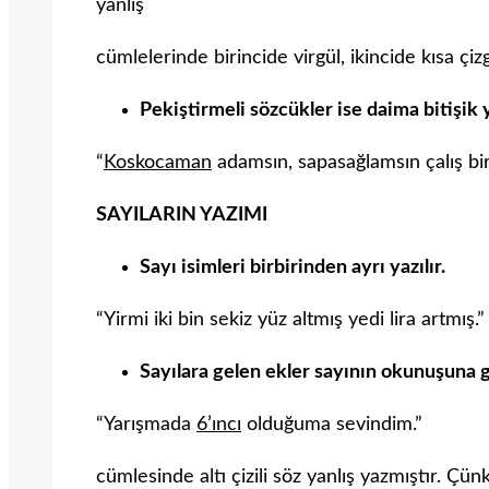
yanlış
cümlelerinde birincide virgül, ikincide kısa çi
Pekiştirmeli sözcükler ise daima bitişik y
“
Koskocaman
adamsın, sapasağlamsın çalış bir
SAYILARIN YAZIMI
Sayı isimleri birbirinden ayrı yazılır.
“Yirmi iki bin sekiz yüz altmış yedi lira artmış.”
Sayılara gelen ekler sayının okunuşuna g
“Yarışmada
6’ıncı
olduğuma sevindim.”
cümlesinde altı çizili söz yanlış yazmıştır. Çünk