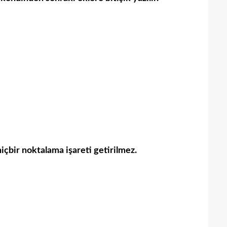
içbir noktalama işareti getirilmez.