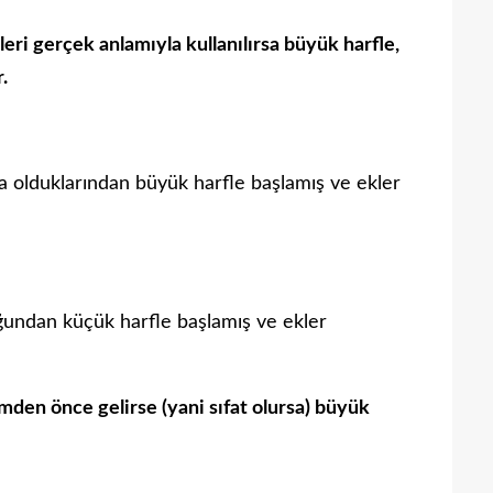
ri gerçek anlamıyla kullanılırsa büyük harfle,
.
da olduklarından büyük harfle başlamış ve ekler
uğundan küçük harfle başlamış ve ekler
simden önce gelirse (yani sıfat olursa) büyük