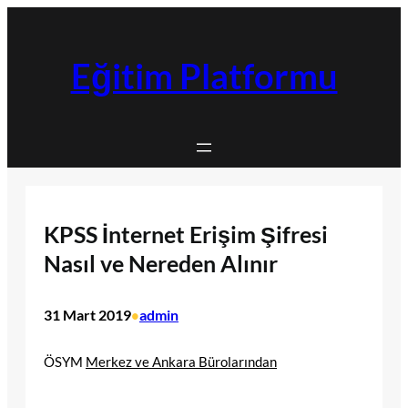
İçeriğe
geç
Eğitim Platformu
KPSS İnternet Erişim Şifresi
Nasıl ve Nereden Alınır
31 Mart 2019
admin
•
ÖSYM
Merkez ve Ankara Bürolarından