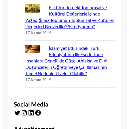
Eski Türklerdeki Toplumsal ve
Kültürel Değerlerle İçinde
Yaşadığımız Toplumun Toplumsal ve Kültürel
Değerleri Benzerlik Gösteriyor mu?
17 Kasım 2019
İslamiyet Etkisindeki Türk
Edebiyatının İlk Eserlerinde
İnsanlara Genellikle Güzel Ahlakın ve Dinî
Düşüncelerin Öğretilmeye Çalışılmasının
Temel Nedenleri Neler Olabilir?
17 Kasım 2019
Social Media
Twitter
Instagram
LinkedIn
Facebook
Advertisement