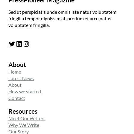
Sed ut perspiciatis unde omnis iste natus voluptatem
fringilla tempor dignissim at, pretium et arcu natus
voluptatem fringilla.
Twitter
LinkedIn
Instagram
About
Home
Latest News
About
How we started
Contact
Resources
Meet Our Writers
Why We Write
Our Story