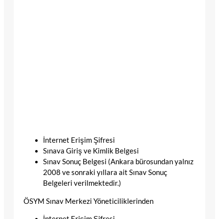
İnternet Erişim Şifresi
Sınava Giriş ve Kimlik Belgesi
Sınav Sonuç Belgesi (Ankara bürosundan yalnız
2008 ve sonraki yıllara ait Sınav Sonuç
Belgeleri verilmektedir.)
ÖSYM Sınav Merkezi Yöneticiliklerinden
İnternet Erişim Şifresi