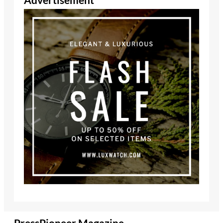
PressPioneer Magazine