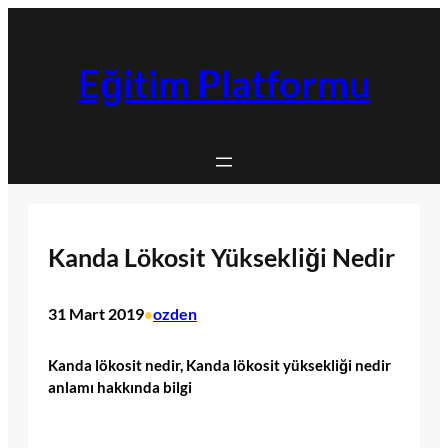
İçeriğe
geç
Eğitim Platformu
Kanda Lökosit Yüksekliği Nedir
31 Mart 2019
ozden
•
Kanda lökosit nedir, Kanda lökosit yüksekliği nedir
anlamı hakkında bilgi