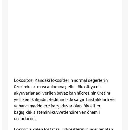
Lökositoz; Kandaki lökositlerin normal değerlerin
üzerinde artması anlamına gelir. Lökosit ya da
akyuvarlar adı verilen beyaz kan hücresinin üretim
yeri kemik iliğidir. Bedenimizde salgın hastalıklara ve
yabancı maddelere karşı duvar olan lökositler,
bağışıklık sistemini kuvvetlendiren en önemli
unsurlardır.
Lökosit alkalen fosfataz; Lökositlerin içinde yer alan