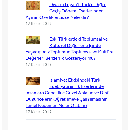
Dîvânu Lugâti’t-Türk’ü Diğer
Geçiş Dönemi Eserlerinden
Ayıran Özellikler Sizce Nelerdir?
17 Kasım 2019
Eski Türklerdeki Toplumsal ve
Kültürel Değerlerle İçinde
Yaşadığımız Toplumun Toplumsal ve Kültürel
Değerleri Benzerlik Gösteriyor mu?
17 Kasım 2019
İslamiyet Etkisindeki Türk
Edebiyatının İlk Eserlerinde
İnsanlara Genellikle Güzel Ahlakın ve Dinî
Düşüncelerin Öğretilmeye Çalışılmasının
Temel Nedenleri Neler Olabilir?
17 Kasım 2019