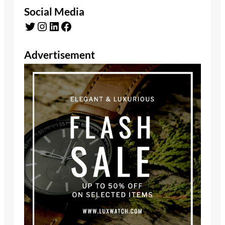
Social Media
Twitter
Instagram
LinkedIn
Facebook
Advertisement