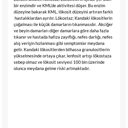
bir enzimdir ve KML’de aktivitesi düşer. Bu enzim
düzeyine bakarak KML, lökosit düzeyini artıran farklı
hastalıklardan ayrılır. Lökostaz; Kandaki lökositlerin
çoğalması ile küçük damarların tıkanmasıdır. Akciğer
ve beyin damarları diğer damarlara göre daha fazla
tıkanır ve hastada hafıza zayıflığı, nefes darlığı, nefes
alış verişin hızlanması gibi semptomlar meydana
gelir. Kandaki lökositlerden bilhassa granulositlerin
yükselmesinde ortaya çıkar, lenfosit artışı lökostaza
sebep olmaz ve lökosit seviyesi 100 bin üzerinde
olunca meydana gelme riski artmaktadır.