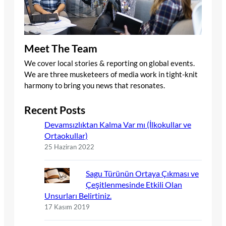
Meet The Team
We cover local stories & reporting on global events.
We are three musketeers of media work in tight-knit
harmony to bring you news that resonates.
Recent Posts
Devamsızlıktan Kalma Var mı (İlkokullar ve
Ortaokullar)
25 Haziran 2022
Sagu Türünün Ortaya Çıkması ve
Çeşitlenmesinde Etkili Olan
Unsurları Belirtiniz.
17 Kasım 2019