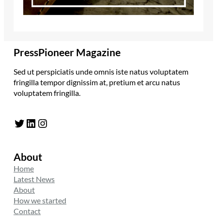
PressPioneer Magazine
Sed ut perspiciatis unde omnis iste natus voluptatem
fringilla tempor dignissim at, pretium et arcu natus
voluptatem fringilla.
Twitter
LinkedIn
Instagram
About
Home
Latest News
About
How we started
Contact