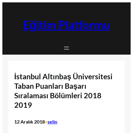
İçeriğe
geç
Eğitim Platformu
İstanbul Altınbaş Üniversitesi
Taban Puanları Başarı
Sıralaması Bölümleri 2018
2019
12 Aralık 2018
selin
•