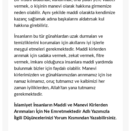
vermek, o kişinin manevi olarak hakkına girmemize
neden olabilir. Aynı şekilde maddi olarakta kendimize
kazanç sağlamak adına başkalarını aldatırsak kul
hakkına girebiliriz.
İnsanların bu tür günahlardan uzak durmaları ve
temizliklerini korumaları için akıllarını iyi işlerle
meşgul etmeleri gerekmektedir. Maddi kirlerden
arınmak için sadaka vermek, zekat vermek, fitre
vermek, imkanı olduğunca insanlara maddi yardımda
bulunmak bizler için faydalı olabilir. Manevi
kirlerimizden ve günahlarımızdan arınmamız için ise
namaz kılmamız, oruç tutmamız ve kalbimizi her
zaman iyiliklerden, Allah’tan yana tutmamız
gerekmektedir.
İslamiyet İnsanların Maddi ve Manevi Kirlerden
Arınmaları İçin Ne Emretmektedir Adlı Yazımızla
İlgili Düşüncelerinizi Yorum Kısmından Yazabilirsiniz.