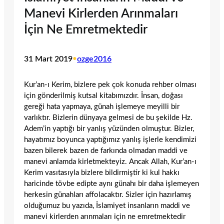
Manevi Kirlerden Arınmaları
İçin Ne Emretmektedir
31 Mart 2019
•
ozge2016
Kur’an-ı Kerim, bizlere pek çok konuda rehber olması
için gönderilmiş kutsal kitabımızdır. İnsan, doğası
gereği hata yapmaya, günah işlemeye meyilli bir
varlıktır. Bizlerin dünyaya gelmesi de bu şekilde Hz.
Adem’in yaptığı bir yanlış yüzünden olmuştur. Bizler,
hayatımız boyunca yaptığımız yanlış işlerle kendimizi
bazen bilerek bazen de farkında olmadan maddi ve
manevi anlamda kirletmekteyiz. Ancak Allah, Kur’an-ı
Kerim vasıtasıyla bizlere bildirmiştir ki kul hakkı
haricinde tövbe edipte aynı günahı bir daha işlemeyen
herkesin günahları affolacaktır. Sizler için hazırlamış
olduğumuz bu yazıda, İslamiyet insanların maddi ve
manevi kirlerden arınmaları için ne emretmektedir