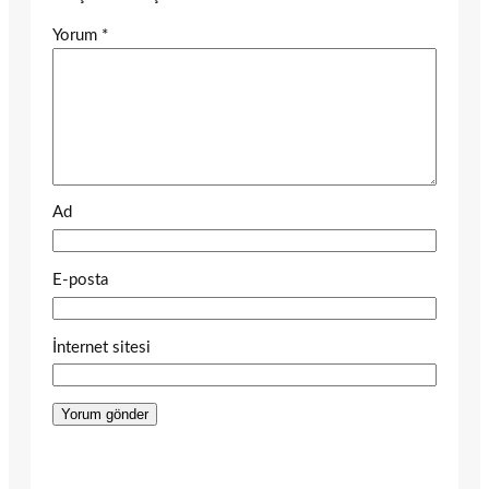
Yorum
*
Ad
E-posta
İnternet sitesi