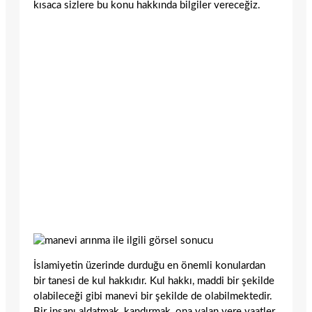
kısaca sizlere bu konu hakkında bilgiler vereceğiz.
İslamiyetin üzerinde durduğu en önemli konulardan
bir tanesi de kul hakkıdır. Kul hakkı, maddi bir şekilde
olabileceği gibi manevi bir şekilde de olabilmektedir.
Bir insanı aldatmak, kandırmak, ona yalan yere vaatler