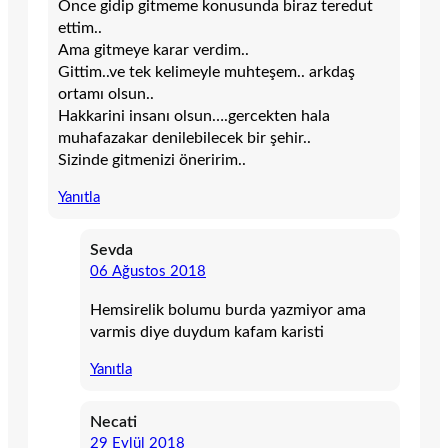
Önce gidip gitmeme konusunda biraz teredut
ettim..
Ama gitmeye karar verdim..
Gittim..ve tek kelimeyle muhteşem.. arkdaş
ortamı olsun..
Hakkarini insanı olsun….gercekten hala
muhafazakar denilebilecek bir şehir..
Sizinde gitmenizi öneririm..
Yanıtla
Sevda
06 Ağustos 2018
Hemsirelik bolumu burda yazmiyor ama
varmis diye duydum kafam karisti
Yanıtla
Necati
29 Eylül 2018