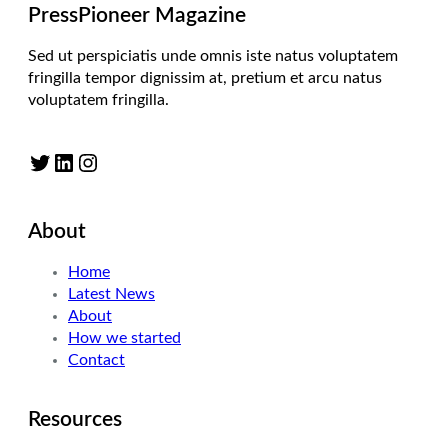
PressPioneer Magazine
Sed ut perspiciatis unde omnis iste natus voluptatem
fringilla tempor dignissim at, pretium et arcu natus
voluptatem fringilla.
Twitter
LinkedIn
Instagram
About
Home
Latest News
About
How we started
Contact
Resources