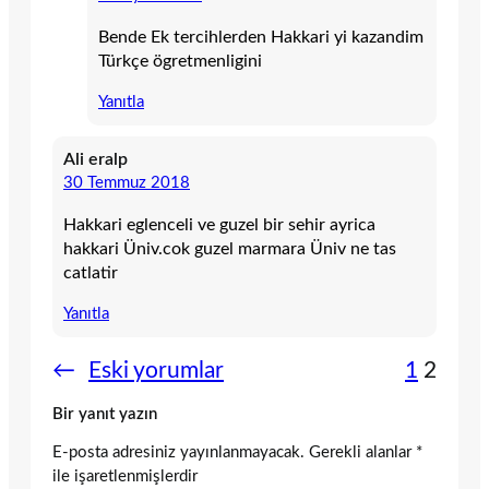
Bende Ek tercihlerden Hakkari yi kazandim
Türkçe ögretmenligini
Yanıtla
Ali eralp
30 Temmuz 2018
Hakkari eglenceli ve guzel bir sehir ayrica
hakkari Üniv.cok guzel marmara Üniv ne tas
catlatir
Yanıtla
←
Eski yorumlar
1
2
Bir yanıt yazın
E-posta adresiniz yayınlanmayacak.
Gerekli alanlar
*
ile işaretlenmişlerdir