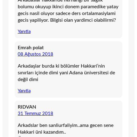
Arkadaslar hakkaride herhangi bir saglik
bolumu okuyup ikinci donem paramedike yatay
gecis nasil oluyor sadece ders ortalamasiylami
gecis yapiliyor. Bilgisi olan yardimci olabilirmi?
Yanıtla
Emrah polat
08 Ağustos 2018
Arkadaşlar burda ki bölümler Hakkari’nin
sınırları içinde dimi yani Adana üniversitesi de
değil dimi
Yanıtla
RIDVAN
31 Temmuz 2018
Arkadslar ben sanliurfaliyim..ama gecen sene
Hakkari üni kazandım..