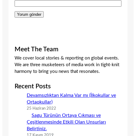
Meet The Team
We cover local stories & reporting on global events.
We are three musketeers of media work in tight-knit
harmony to bring you news that resonates.
Recent Posts
Devamsızlıktan Kalma Var mı (İlkokullar ve
Ortaokullar)
25 Haziran 2022
Sagu Türünün Ortaya Çıkması ve
Çeşitlenmesinde Etkili Olan Unsurları
Belirtiniz.
17 Kasım 2019