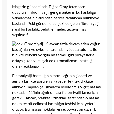
Magazin gündeminde Tuğba Özay tarafından
duyurulan fibromiyalji, genç mankenin bu hastalığa
yakalanmasının ardından herkes tarafından bilinmeye
başlandı. Peki gündeme bu şekilde gelen fibromiyalji
nasıl bir hastalık, belirtileri neler, tedavisi nasıl
yapılıyor?
Fibromiyalji, 3 aydan fazla devam eden yoğun
kas ağrıları ve uykunun ardından vücutta tutulma ile
birlikte kendini yorgun hissetme gibi şikayetlerle
ortaya çıkan yumuşak doku romatizması hastalığı
olarak açıklanabilir.
Fibromiyalji hastalığının tanısı, ağrının şiddeti ve
ağrıyla birlikte görülen şikayetler tek tek dikkate
alınıyor. Yapılan çalışmalarda belirlenmiş 9 çift hassas
noktadan 11’inin ağrılı olması fibromiyalji tanısı için
gerekli. Ancak, pratikte uzmanlar tarafından 6 hassas
nokta tespit edilmesi hastalığın teşhisi için yeterli
oluyor. Bu hassas noktalar ense, boyun, omuz, sırt,