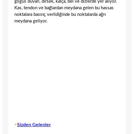
göğüs duvarı, dirsek, kalça, bel ve dizlerde yer alıyor.
Kas, tendon ve bağlardan meydana gelen bu hassas
noktalara basınç verildiğinde bu noktalarda ağrı
meydana geliyor.
•
Sizden Gelenler