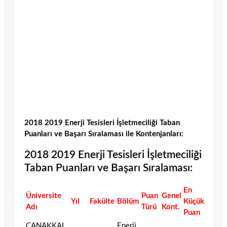
2018 2019 Enerji Tesisleri İşletmeciliği Taban
Puanları ve Başarı Sıralaması ile Kontenjanları:
2018 2019 Enerji Tesisleri İşletmeciliği
Taban Puanları ve Başarı Sıralaması:
En
Üniversite
Puan
Genel
Yıl
Fakülte
Bölüm
Küçük
Adı
Türü
Kont.
Puan
ÇANAKKAL
Enerji