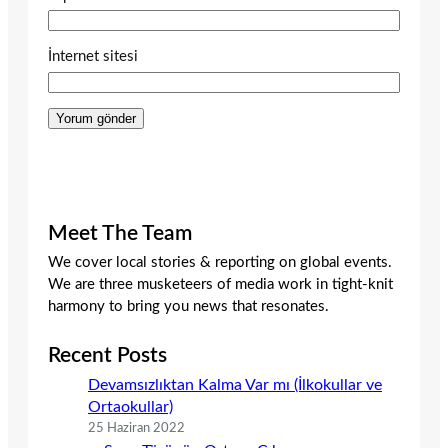
İnternet sitesi
Meet The Team
We cover local stories & reporting on global events.
We are three musketeers of media work in tight-knit
harmony to bring you news that resonates.
Recent Posts
Devamsızlıktan Kalma Var mı (İlkokullar ve
Ortaokullar)
25 Haziran 2022