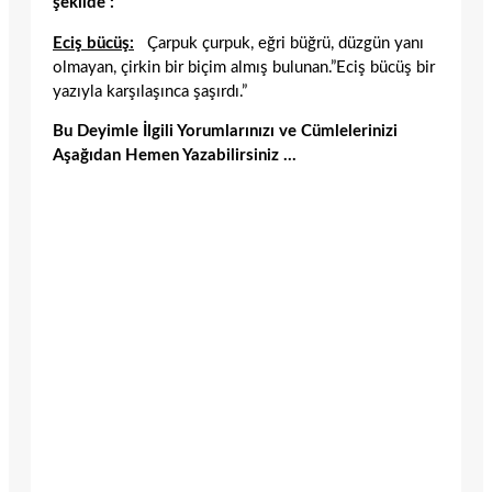
şekilde :
Eciş bücüş:
Çarpuk çurpuk, eğri büğrü, düzgün yanı
olmayan, çirkin bir biçim almış bulunan.”Eciş bücüş bir
yazıyla karşılaşınca şaşırdı.”
Bu Deyimle İlgili Yorumlarınızı ve Cümlelerinizi
Aşağıdan Hemen Yazabilirsiniz …