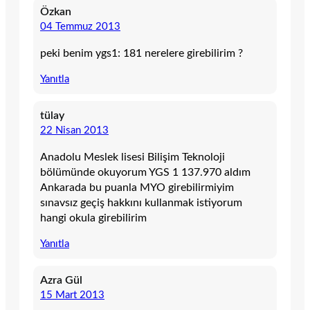
Özkan
04 Temmuz 2013
peki benim ygs1: 181 nerelere girebilirim ?
Yanıtla
tülay
22 Nisan 2013
Anadolu Meslek lisesi Bilişim Teknoloji
bölümünde okuyorum YGS 1 137.970 aldım
Ankarada bu puanla MYO girebilirmiyim
sınavsız geçiş hakkını kullanmak istiyorum
hangi okula girebilirim
Yanıtla
Azra Gül
15 Mart 2013