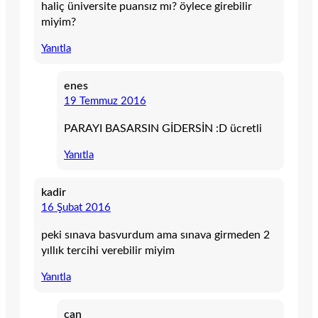
haliç üniversite puansız mı? öylece girebilir
miyim?
Yanıtla
enes
19 Temmuz 2016
PARAYI BASARSIN GİDERSİN :D ücretli
Yanıtla
kadir
16 Şubat 2016
peki sınava basvurdum ama sınava girmeden 2
yıllık tercihi verebilir miyim
Yanıtla
can