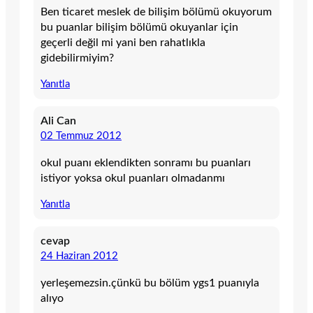
Ben ticaret meslek de bilişim bölümü okuyorum
bu puanlar bilişim bölümü okuyanlar için
geçerli değil mi yani ben rahatlıkla
gidebilirmiyim?
Yanıtla
Ali Can
02 Temmuz 2012
okul puanı eklendikten sonramı bu puanları
istiyor yoksa okul puanları olmadanmı
Yanıtla
cevap
24 Haziran 2012
yerleşemezsin.çünkü bu bölüm ygs1 puanıyla
alıyo