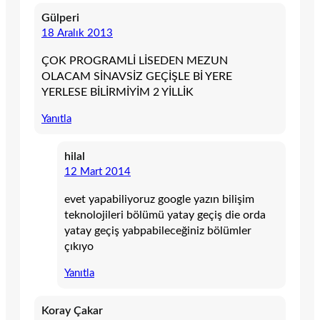
Gülperi
18 Aralık 2013
ÇOK PROGRAMLİ LİSEDEN MEZUN
OLACAM SİNAVSİZ GEÇİŞLE Bİ YERE
YERLESE BİLİRMİYİM 2 YİLLİK
Yanıtla
hilal
12 Mart 2014
evet yapabiliyoruz google yazın bilişim
teknolojileri bölümü yatay geçiş die orda
yatay geçiş yabpabileceğiniz bölümler
çıkıyo
Yanıtla
Koray Çakar