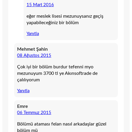
15 Mart 2016
eğer meslek lisesi mezunuysanız geçiş
yapabileceğiniz bir bölüm
Yanıtla
Mehmet Şahin
08 Ağustos 2015
Çok iyi bir bölüm burdur tefenni myo
mezunuyum 3700 tl ye Akınsoftrade de
çalılıyorum
Yanıtla
Emre
06 Temmuz 2015
Bölümü ataması felan nasıl arkadaşlar güzel
bölüm mü