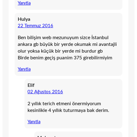
Yanıtla
Hulya
22 Temmuz 2016
Ben bilişim web mezunuyum sizce İstanbul
ankara gb büyük bir yerde okumak mi avantajli
olur yoksa küçük bir yerde mi burdur gb
Birde benim geçiş puanim 375 girebilirmiyim
Yanıtla
Elif
02 Ağustos 2016
2 yıllık terich etmeni önermiyorum
kesinlikle 4 yıllık tuturmaya bak derim.
Yanıtla