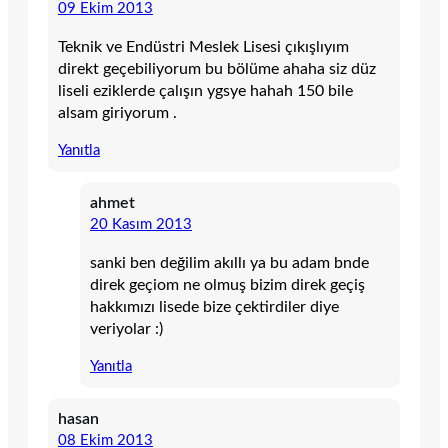
09 Ekim 2013
Teknik ve Endüstri Meslek Lisesi çıkışlıyım
direkt geçebiliyorum bu bölüme ahaha siz düz
liseli eziklerde çalışın ygsye hahah 150 bile
alsam giriyorum .
Yanıtla
ahmet
20 Kasım 2013
sanki ben değilim akıllı ya bu adam bnde
direk geçiom ne olmuş bizim direk geçiş
hakkımızı lisede bize çektirdiler diye
veriyolar :)
Yanıtla
hasan
08 Ekim 2013