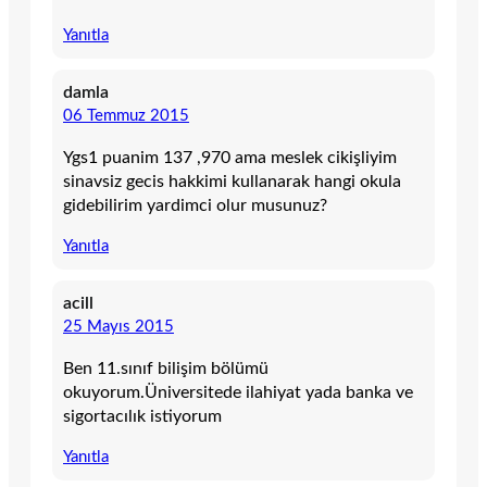
Yanıtla
damla
06 Temmuz 2015
Ygs1 puanim 137 ,970 ama meslek cikişliyim
sinavsiz gecis hakkimi kullanarak hangi okula
gidebilirim yardimci olur musunuz?
Yanıtla
acill
25 Mayıs 2015
Ben 11.sınıf bilişim bölümü
okuyorum.Üniversitede ilahiyat yada banka ve
sigortacılık istiyorum
Yanıtla