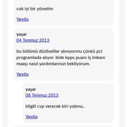
cok iyi bir yönetim
Yanıtla
yaşar
04 Temmuz 2013
bu bölümü düzliseliler alınıyormu çünkü pci
programlada alıyor. bide kpps puanı iş imkanı
maaşı nasıl yardımlarınızı bekliyorum.
Yanıtla
yaşar
08 Temmuz 2013
bilgili cvp verecek biri yokmu..
Yanıtla