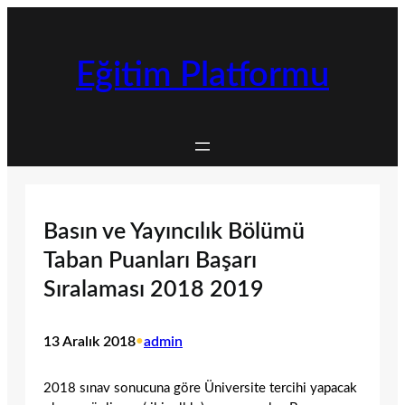
İçeriğe
geç
Eğitim Platformu
Basın ve Yayıncılık Bölümü
Taban Puanları Başarı
Sıralaması 2018 2019
13 Aralık 2018
•
admin
2018 sınav sonucuna göre Üniversite tercihi yapacak