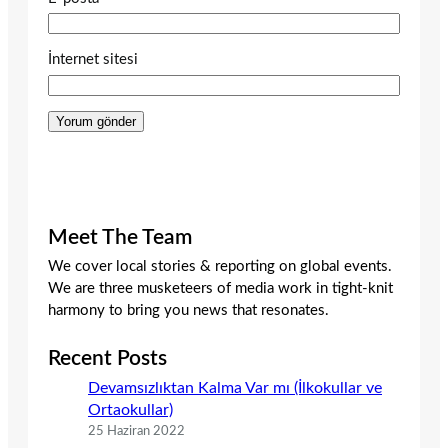
İnternet sitesi
Meet The Team
We cover local stories & reporting on global events.
We are three musketeers of media work in tight-knit
harmony to bring you news that resonates.
Recent Posts
Devamsızlıktan Kalma Var mı (İlkokullar ve
Ortaokullar)
25 Haziran 2022