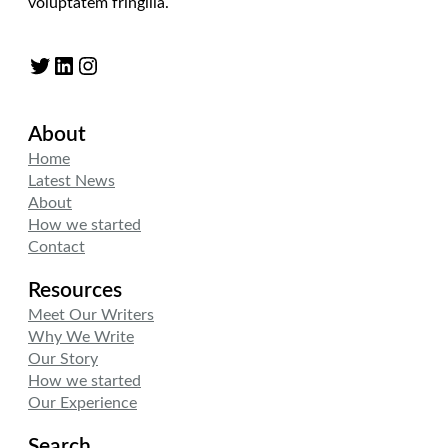
voluptatem fringilla.
Twitter
LinkedIn
Instagram
About
Home
Latest News
About
How we started
Contact
Resources
Meet Our Writers
Why We Write
Our Story
How we started
Our Experience
Search