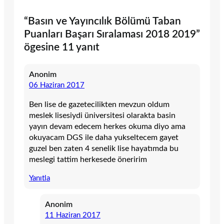
“Basın ve Yayıncılık Bölümü Taban
Puanları Başarı Sıralaması 2018 2019”
ögesine 11 yanıt
Anonim
06 Haziran 2017
Ben lise de gazetecilikten mevzun oldum
meslek lisesiydi üniversitesi olarakta basin
yayın devam edecem herkes okuma diyo ama
okuyacam DGS ile daha yukseltecem gayet
guzel ben zaten 4 senelik lise hayatımda bu
meslegi tattim herkesede öneririm
Yanıtla
Anonim
11 Haziran 2017