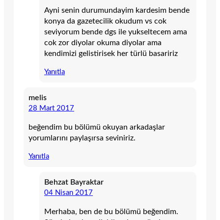
Ayni senin durumundayim kardesim bende
konya da gazetecilik okudum vs cok
seviyorum bende dgs ile yukseltecem ama
cok zor diyolar okuma diyolar ama
kendimizi gelistirisek her türlü basaririz
Yanıtla
melis
28 Mart 2017
beǧendim bu bölümü okuyan arkadaşlar
yorumlarını paylaşırsa seviniriz.
Yanıtla
Behzat Bayraktar
04 Nisan 2017
Merhaba, ben de bu bölümü beğendim.