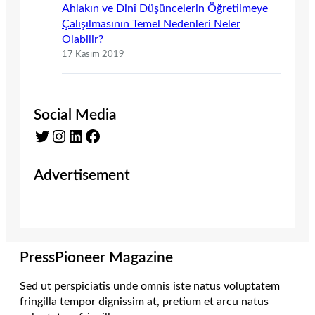
Ahlakın ve Dinî Düşüncelerin Öğretilmeye
Çalışılmasının Temel Nedenleri Neler
Olabilir?
17 Kasım 2019
Social Media
Twitter
Instagram
LinkedIn
Facebook
Advertisement
PressPioneer Magazine
Sed ut perspiciatis unde omnis iste natus voluptatem
fringilla tempor dignissim at, pretium et arcu natus