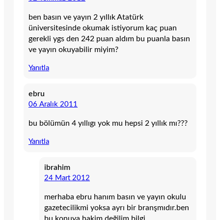
ben basın ve yayın 2 yıllık Atatürk
üniversitesinde okumak istiyorum kaç puan
gerekli ygs den 242 puan aldım bu puanla basın
ve yayın okuyabilir miyim?
Yanıtla
ebru
06 Aralık 2011
bu bölümün 4 yıllıgı yok mu hepsi 2 yıllık mı???
Yanıtla
ibrahim
24 Mart 2012
merhaba ebru hanım basın ve yayın okulu
gazetecilikmi yoksa ayrı bir branşmıdır.ben
bu konuya hakim değilim.bilgi