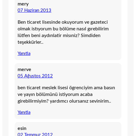
mery
07 Haziran 2013
Ben ticaret lisesinde okuyorum ve gazeteci
olmak istıyorum bu bölüme nasıl gırebilirim
lütfen beni aydınlatir misıniz? Simdiden
teşekkürler..
Yanıtla
merve
05 Ağustos 2012
ben ticaret meslek lisesi ögrenciyim ama basın
ve yayın bölümünü istiyorum acaba
girebilirmiyim? yardımcı olursanız sevinirim..
Yanıtla
esin
02 Temmuz 2012