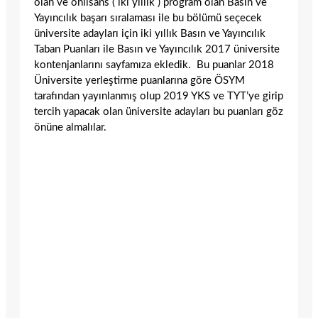
olan ve önlisans ( iki yıllık ) program olan Basın ve
Yayıncılık başarı sıralaması ile bu bölümü seçecek
üniversite adayları için iki yıllık Basın ve Yayıncılık
Taban Puanları ile Basın ve Yayıncılık 2017 üniversite
kontenjanlarını sayfamıza ekledik. Bu puanlar 2018
Üniversite yerleştirme puanlarına göre ÖSYM
tarafından yayınlanmış olup 2019 YKS ve TYT’ye girip
tercih yapacak olan üniversite adayları bu puanları göz
önüne almalılar.