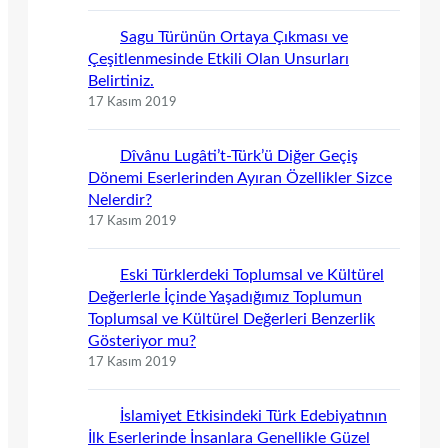
Sagu Türünün Ortaya Çıkması ve
Çeşitlenmesinde Etkili Olan Unsurları
Belirtiniz.
17 Kasım 2019
Dîvânu Lugâti’t-Türk’ü Diğer Geçiş
Dönemi Eserlerinden Ayıran Özellikler Sizce
Nelerdir?
17 Kasım 2019
Eski Türklerdeki Toplumsal ve Kültürel
Değerlerle İçinde Yaşadığımız Toplumun
Toplumsal ve Kültürel Değerleri Benzerlik
Gösteriyor mu?
17 Kasım 2019
İslamiyet Etkisindeki Türk Edebiyatının
İlk Eserlerinde İnsanlara Genellikle Güzel