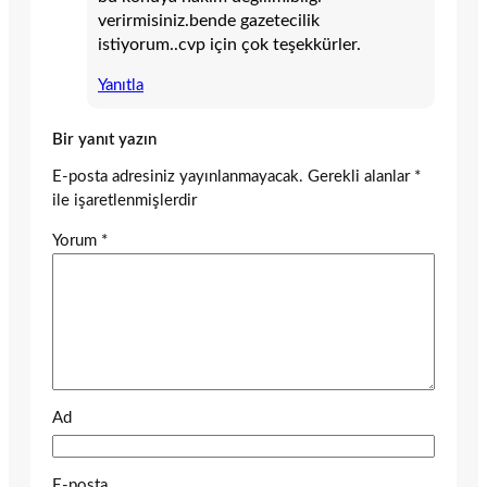
verirmisiniz.bende gazetecilik
istiyorum..cvp için çok teşekkürler.
Yanıtla
Bir yanıt yazın
E-posta adresiniz yayınlanmayacak.
Gerekli alanlar
*
ile işaretlenmişlerdir
Yorum
*
Ad
E-posta