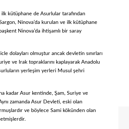
n ilk kütüphane de Asurlular tarafından
 Sargon, Ninova’da kurulan ve ilk kütüphane
e başkent Ninova’da ihtişamlı bir saray
icle dolayları olmuştur ancak devletin sınırları
Suriye ve Irak topraklarını kaplayarak Anadolu
rluların yerleşim yerleri Musul şehri
lına kadar Asur kentinde, Şam, Suriye ve
 Aynı zamanda Asur Devleti, eski olan
urmuşlardır ve böylece Sami kökünden olan
etmişlerdir.