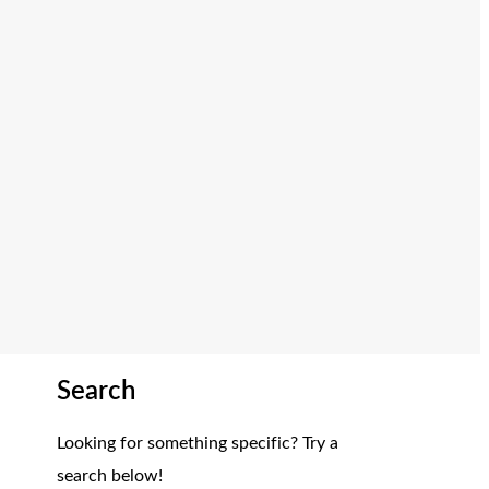
Search
Looking for something specific? Try a
search below!