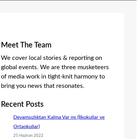
Meet The Team
We cover local stories & reporting on
global events. We are three musketeers
of media work in tight-knit harmony to
bring you news that resonates.
Recent Posts
Devamsızlıktan Kalma Var mı (İlkokullar ve
Ortaokullar)
25 Haziran 2022