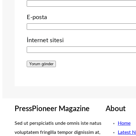
E-posta
İnternet sitesi
PressPioneer Magazine
About
Sed ut perspiciatis unde omnis iste natus
Home
voluptatem fringilla tempor dignissim at,
Latest 