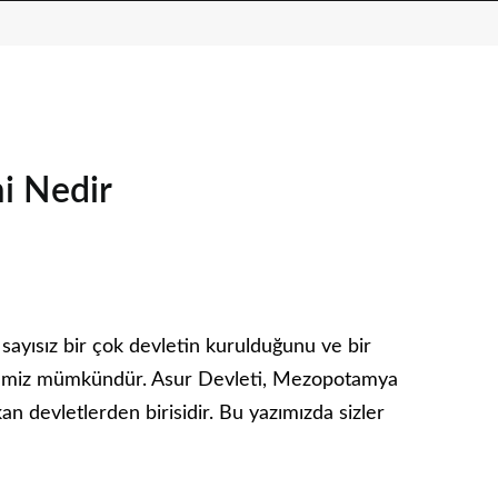
mi Nedir
ayısız bir çok devletin kurulduğunu ve bir
rmemiz mümkündür. Asur Devleti, Mezopotamya
kan devletlerden birisidir. Bu yazımızda sizler