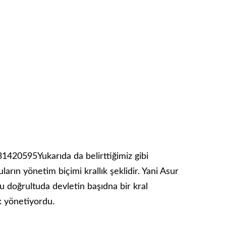
Yukarıda da belirttiğimiz gibi
ların yönetim biçimi krallık şeklidir. Yani Asur
Bu doğrultuda devletin başıdna bir kral
k yönetiyordu.