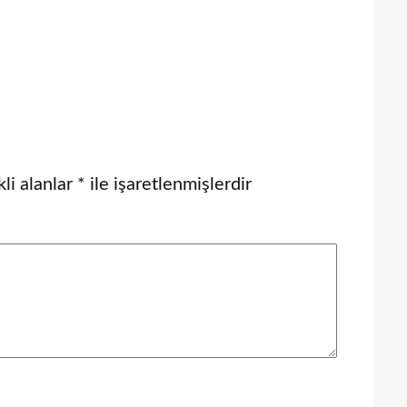
li alanlar
*
ile işaretlenmişlerdir