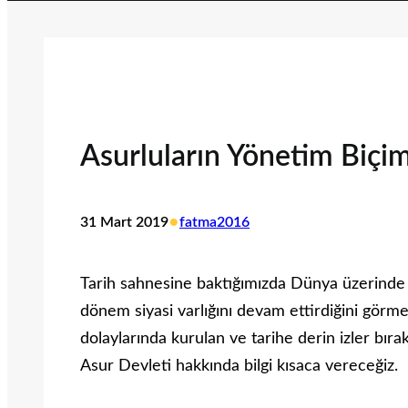
Asurluların Yönetim Biçi
•
31 Mart 2019
fatma2016
Tarih sahnesine baktığımızda Dünya üzerinde s
dönem siyasi varlığını devam ettirdiğini gö
dolaylarında kurulan ve tarihe derin izler bıra
Asur Devleti hakkında bilgi kısaca vereceğiz.