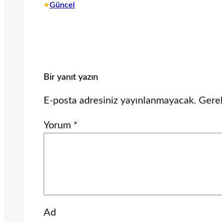
•
Güncel
Bir yanıt yazın
E-posta adresiniz yayınlanmayacak.
Gerek
Yorum
*
Ad