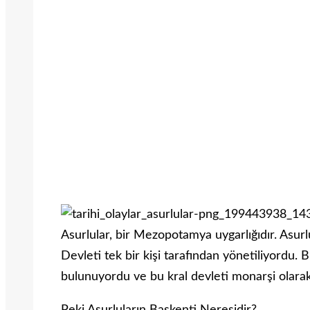
Asurlular, bir Mezopotamya uygarlığıdır. Asurlu
Devleti tek bir kişi tarafından yönetiliyordu. 
bulunuyordu ve bu kral devleti monarşi olara