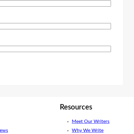
Resources
Meet Our Writers
News
Why We Write