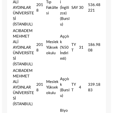
ALİ
Tıp
i
201
536.48
AYDINLAR
Fakülte
(İngili
SAY
30
8
221
ÜNİVERSİTE
si
zce)
Sİ
(Bursl
(İSTANBUL)
u)
ACIBADEM
MEHMET
Aşçılı
ALİ
Meslek
k
201
TY
186.98
AYDINLAR
Yüksek
(%50
31
8
T
08
ÜNİVERSİTE
okulu
İndiri
Sİ
mli)
(İSTANBUL)
ACIBADEM
MEHMET
Aşçılı
ALİ
Meslek
201
k
TY
339.18
AYDINLAR
Yüksek
4
8
(Bursl
T
83
ÜNİVERSİTE
okulu
u)
Sİ
(İSTANBUL)
Biyo