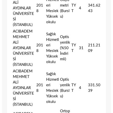
ALİ
201
eri
metri
TY
341.62
AYDINLAR
4
8
Meslek
(Bursl
T
43
ÜNİVERSİTE
Yüksek
u)
Sİ
okulu
(İSTANBUL)
ACIBADEM
Sağlık
MEHMET
Optis
Hizmetl
ALİ
yenlik
201
eri
TY
211.21
AYDINLAR
(%50
31
8
Meslek
T
09
ÜNİVERSİTE
İndiri
Yüksek
Sİ
mli)
okulu
(İSTANBUL)
ACIBADEM
Sağlık
MEHMET
Hizmetl
Optis
ALİ
201
eri
yenlik
TY
331.50
AYDINLAR
4
8
Meslek
(Bursl
T
39
ÜNİVERSİTE
Yüksek
u)
Sİ
okulu
(İSTANBUL)
Ortop