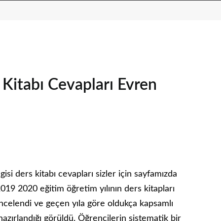
s Kitabı Cevapları Evren
gisi ders kitabı cevapları sizler için sayfamızda
2019 2020 eğitim öğretim yılının ders kitapları
ncelendi ve geçen yıla göre oldukça kapsamlı
zırlandığı görüldü. Öğrencilerin sistematik bir