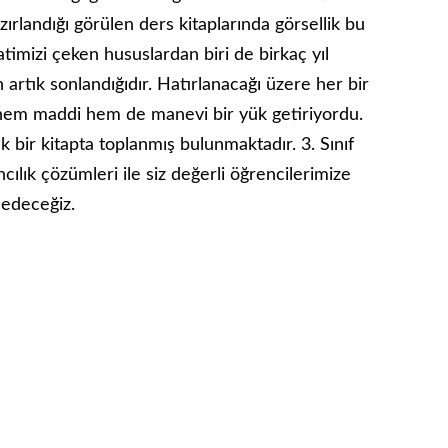
ırlandığı görülen ders kitaplarında görsellik bu
atimizi çeken hususlardan biri de birkaç yıl
 artık sonlandığıdır. Hatırlanacağı üzere her bir
bu hem maddi hem de manevi bir yük getiriyordu.
k bir kitapta toplanmış bulunmaktadır. 3. Sınıf
cılık çözümleri ile siz değerli öğrencilerimize
 edeceğiz.