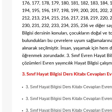
176, 177, 178, 179, 180, 181, 182, 183, 184, 
194, 195, 196, 197, 198, 199, 200, 201, 202, 
212, 213, 214, 215, 216, 217, 218, 219, 220, 
230, 231, 232, 233, 234, 235, 236 ve diğer say
Bilgisi dersinin konuları, çocukların doğal ve 
bulundukları bu çevrelere uyum sağlamalarına 
alınarak seçilmiştir. İnsan, yaşamak için hem 
öğrenmek zorundadır. 3. Sınıf Evren Hayat Bilg
çözümleri Evren yayıncılık Hayat Bilgisi çalışm
3. Sınıf Hayat Bilgisi Ders Kitabı Cevapları Ev
3. Sınıf Hayat Bilgisi Ders Kitabı Cevapları Evre
3. Sınıf Hayat Bilgisi Ders Kitabı Cevapları Evre
3. Sınıf Hayat Bilgisi Ders Kitabı Cevapları Evre