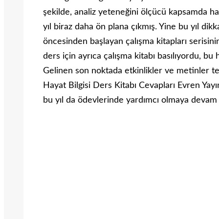
şekilde, analiz yeteneğini ölçücü kapsamda haz
yıl biraz daha ön plana çıkmış. Yine bu yıl dikk
öncesinden başlayan çalışma kitapları serisinin
ders için ayrıca çalışma kitabı basılıyordu, 
Gelinen son noktada etkinlikler ve metinler te
Hayat Bilgisi Ders Kitabı Cevapları Evren Yayın
bu yıl da ödevlerinde yardımcı olmaya devam