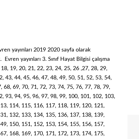
 Evren yayınları 2019 2020 sayfa olarak
. Evren yayınları 3. Sınıf Hayat Bilgisi çalışma
, 18, 19, 20, 21, 22, 23, 24, 25, 26 ,27, 28, 29,
2, 43, 44, 45, 46, 47, 48, 49, 50, 51, 52, 53, 54,
, 68, 69, 70, 71, 72, 73, 74, 75, 76, 77, 78, 79,
92, 93, 94, 95, 96, 97, 98, 99, 100, 101, 102, 103,
113, 114, 115, 116, 117, 118, 119, 120, 121,
131, 132, 133, 134, 135, 136, 137, 138, 139,
149, 150, 151, 152, 153, 154, 155, 156, 157,
167, 168, 169, 170, 171, 172, 173, 174, 175,