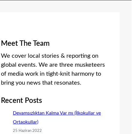
Meet The Team
We cover local stories & reporting on
global events. We are three musketeers
of media work in tight-knit harmony to
bring you news that resonates.
Recent Posts
Devamsızlıktan Kalma Var mı (İlkokullar ve
Ortaokullar)
25 Haziran 2022