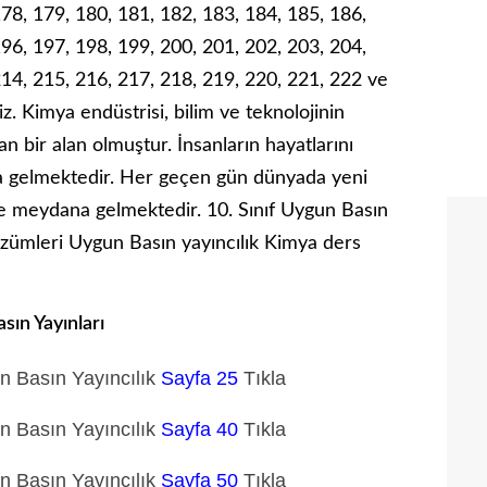
178, 179, 180, 181, 182, 183, 184, 185, 186,
196, 197, 198, 199, 200, 201, 202, 203, 204,
214, 215, 216, 217, 218, 219, 220, 221, 222 ve
z. Kimya endüstrisi, bilim ve teknolojinin
an bir alan olmuştur. İnsanların hayatlarını
ya gelmektedir. Her geçen gün dünyada yeni
de meydana gelmektedir. 10. Sınıf Uygun Basın
özümleri Uygun Basın yayıncılık Kimya ders
sın Yayınları
un Basın Yayıncılık
Sayfa 25
Tıkla
un Basın Yayıncılık
Sayfa 40
Tıkla
un Basın Yayıncılık
Sayfa 50
Tıkla