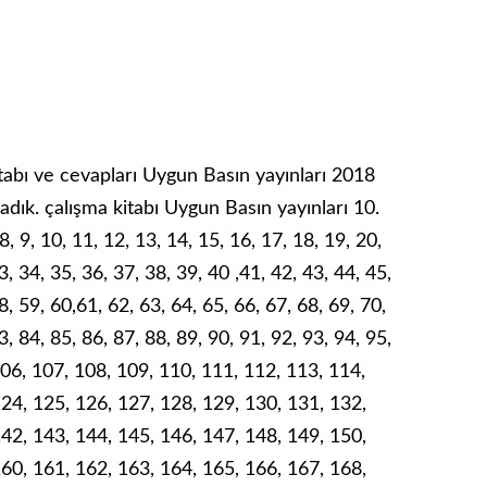
itabı ve cevapları Uygun Basın yayınları 2018
ladık. çalışma kitabı Uygun Basın yayınları 10.
 8, 9, 10, 11, 12, 13, 14, 15, 16, 17, 18, 19, 20,
3, 34, 35, 36, 37, 38, 39, 40 ,41, 42, 43, 44, 45,
8, 59, 60,61, 62, 63, 64, 65, 66, 67, 68, 69, 70,
3, 84, 85, 86, 87, 88, 89, 90, 91, 92, 93, 94, 95,
106, 107, 108, 109, 110, 111, 112, 113, 114,
124, 125, 126, 127, 128, 129, 130, 131, 132,
142, 143, 144, 145, 146, 147, 148, 149, 150,
160, 161, 162, 163, 164, 165, 166, 167, 168,