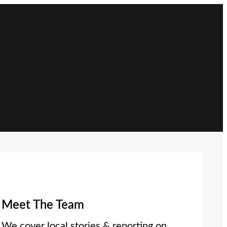
Meet The Team
We cover local stories & reporting on