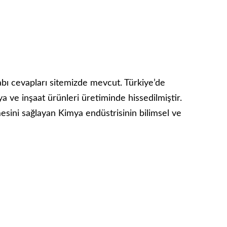
abı cevapları sitemizde mevcut. Türkiye’de
 ve inşaat ürünleri üretiminde hissedilmiştir.
sini sağlayan Kimya endüstrisinin bilimsel ve