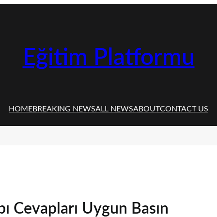
Eğitim Platformu
HOME
BREAKING NEWS
ALL NEWS
ABOUT
CONTACT US
abı Cevapları Uygun Basın