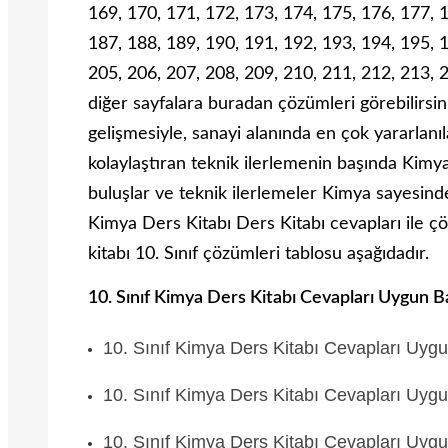
169, 170, 171, 172, 173, 174, 175, 176, 177, 
187, 188, 189, 190, 191, 192, 193, 194, 195, 
205, 206, 207, 208, 209, 210, 211, 212, 213, 
diğer sayfalara buradan çözümleri görebilirsini
gelişmesiyle, sanayi alanında en çok yararlanıl
kolaylaştıran teknik ilerlemenin başında Kim
buluşlar ve teknik ilerlemeler Kimya sayesin
Kimya Ders Kitabı Ders Kitabı cevapları ile ç
kitabı 10. Sınıf çözümleri tablosu aşağıdadır.
10. Sınıf Kimya Ders Kitabı Cevapları Uygun Ba
10. Sınıf Kimya Ders Kitabı Cevapları Uyg
10. Sınıf Kimya Ders Kitabı Cevapları Uyg
10. Sınıf Kimya Ders Kitabı Cevapları Uyg