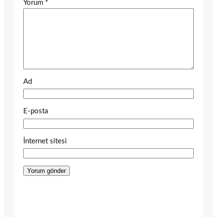
Yorum
*
Ad
E-posta
İnternet sitesi