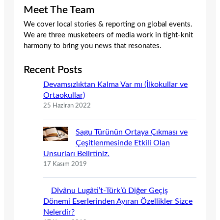
Meet The Team
We cover local stories & reporting on global events.
We are three musketeers of media work in tight-knit
harmony to bring you news that resonates.
Recent Posts
Devamsızlıktan Kalma Var mı (İlkokullar ve
Ortaokullar)
25 Haziran 2022
Sagu Türünün Ortaya Çıkması ve
Çeşitlenmesinde Etkili Olan
Unsurları Belirtiniz.
17 Kasım 2019
Dîvânu Lugâti’t-Türk’ü Diğer Geçiş
Dönemi Eserlerinden Ayıran Özellikler Sizce
Nelerdir?