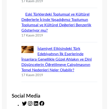
17 Kasım 2019
Eski Türklerdeki Toplumsal ve Kültürel
Değerlerle İçinde Yaşadığımız Toplumun
Toplumsal ve Kültürel Değerleri Benzerlik
Gösteriyor mu?
17 Kasım 2019
İslamiyet Etkisindeki Türk
Edebiyatının İlk Eserlerinde
İnsanlara Genellikle Güzel Ahlakın ve Dinî
Düşüncelerin Öğretilmeye Çalışılmasının
Temel Nedenleri Neler Olabilir?
17 Kasım 2019
Social Media
T
I
L
F
w
n
i
a