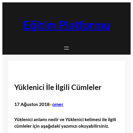
İçeriğe
geç
Eğitim Platformu
Yüklenici İle İlgili Cümleler
17 Ağustos 2018
omer
•
Yüklenici anlamı nedir ve Yüklenici kelimesi ile ilgili
cümleler için aşağıdaki yazımızı okuyabilirsiniz.