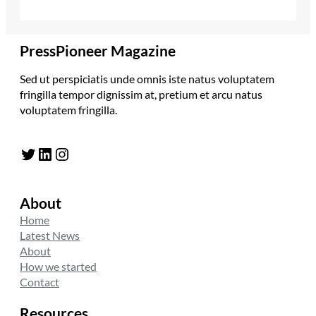
PressPioneer Magazine
Sed ut perspiciatis unde omnis iste natus voluptatem
fringilla tempor dignissim at, pretium et arcu natus
voluptatem fringilla.
Twitter
LinkedIn
Instagram
About
Home
Latest News
About
How we started
Contact
Resources