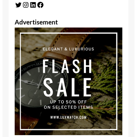
Twitter
Instagram
LinkedIn
Facebook
Advertisement