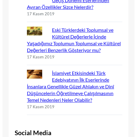
Geçiş Dönemi Eserlerinden
Ayıran Özellikler Sizce Nelerdir?
17 Kasım 2019
Eski Türklerdeki Toplumsal ve
Kültürel Değerlerle İçinde
Yaşadığımız Toplumun Toplumsal ve Kültürel
Değerleri Benzerlik Gösteriyor mu?
17 Kasım 2019
İslamiyet Etkisindeki Türk
Edebiyatının İlk Eserlerinde
İnsanlara Genellikle Güzel Ahlakın ve Dinî
Düşüncelerin Öğretilmeye Çalışılmasının
Temel Nedenleri Neler Olabilir?
17 Kasım 2019
Social Media