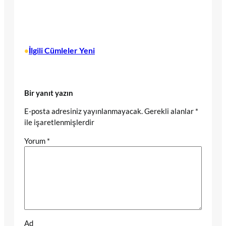
İlgili Cümleler Yeni
•
Bir yanıt yazın
E-posta adresiniz yayınlanmayacak.
Gerekli alanlar
*
ile işaretlenmişlerdir
Yorum
*
Ad