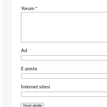
Yorum
*
Ad
E-posta
İnternet sitesi