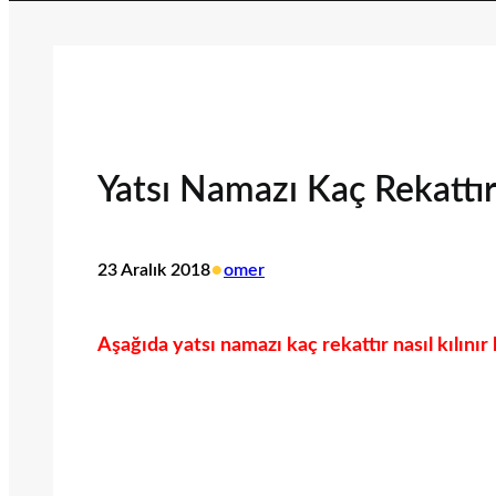
Yatsı Namazı Kaç Rekattır?
•
23 Aralık 2018
omer
Aşağıda yatsı namazı kaç rekattır nasıl kılınır 