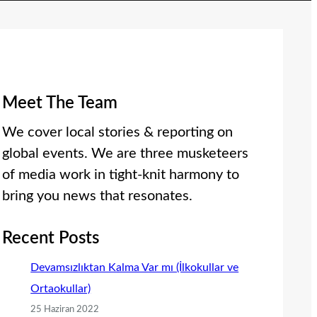
Meet The Team
We cover local stories & reporting on
global events. We are three musketeers
of media work in tight-knit harmony to
bring you news that resonates.
Recent Posts
Devamsızlıktan Kalma Var mı (İlkokullar ve
Ortaokullar)
25 Haziran 2022