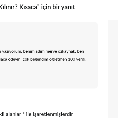
lınır? Kısaca” için bir yanıt
n yazıyorum, benim adım merve özkaynak, ben
Kısaca ödevini çok beğendim öğretmen 100 verdi,
li alanlar
*
ile işaretlenmişlerdir