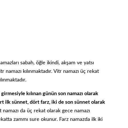
amazları sabah, öğle ikindi, akşam ve yatsı
itr namazı kılınmaktadır. Vitr namazı üç rekat
ılınmaktadır.
 girmesiyle kılınan günün son namazı olarak
t ilk sünnet, dört farz, iki de son sünnet olarak
t namazı da üç rekat olarak gece namazı
katta zammı sure okunur. Farz namazda ilk iki