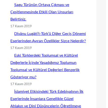
Sagu Türünün Ortaya Çıkması ve
Çeşitlenmesinde Etkili Olan Unsurları
Belirtiniz.
17 Kasım 2019
Dîvânu Lugâti’t-Türk’ü Diğer Geçiş Dönemi
Eserlerinden Ayıran Özellikler Sizce Nelerdir?
17 Kasım 2019
Eski Türklerdeki Toplumsal ve Kültürel
Değerlerle İçinde Yaşadığımız Toplumun
Toplumsal ve Kültürel Değerleri Benzerlik
Gösteriyor mu?
17 Kasım 2019
İslamiyet Etkisindeki Türk Edebiyatının İlk
Eserlerinde İnsanlara Genellikle Güzel
Ahlakın ve Dinî Düşüncelerin Öğretilmeye