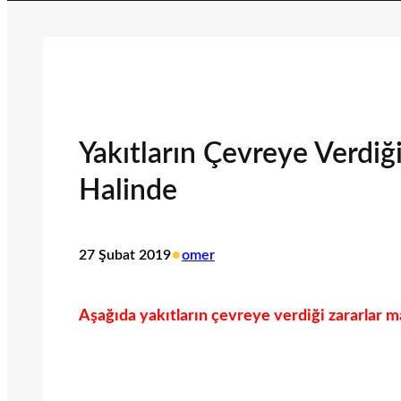
Yakıtların Çevreye Verdiğ
Halinde
•
27 Şubat 2019
omer
Aşağıda yakıtların çevreye verdiği zararlar ma