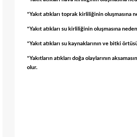
*Yakıt atıkları toprak kirliliğinin oluşmasına n
*Yakıt atıkları su kirliliğinin oluşmasına neden
*Yakıt atıkları su kaynaklarının ve bitki ört
*Yakıtların atıkları doğa olaylarının aksaması
olur.