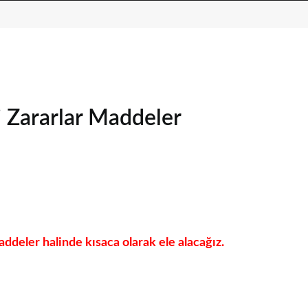
i Zararlar Maddeler
ddeler halinde kısaca olarak ele alacağız.