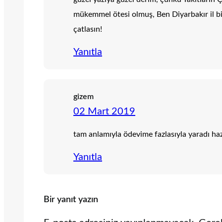
mükemmel ötesi olmuş, Ben Diyarbakır il bir
çatlasın!
Yanıtla
gizem
02 Mart 2019
tam anlamıyla ödevime fazlasıyla yaradı ha
Yanıtla
Bir yanıt yazın