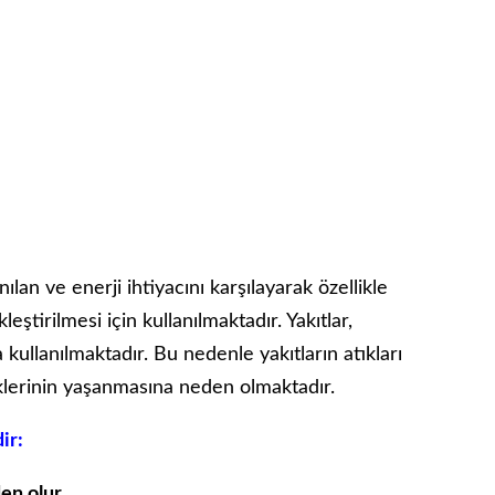
anılan ve enerji ihtiyacını karşılayarak özellikle
eştirilmesi için kullanılmaktadır. Yakıtlar,
kullanılmaktadır. Bu nedenle yakıtların atıkları
iklerinin yaşanmasına neden olmaktadır.
ir:
en olur.