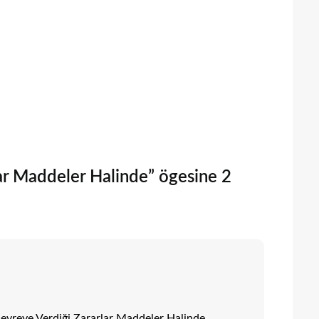
lar Maddeler Halinde” ögesine 2
 Çevreye Verdiği Zararlar Maddeler Halinde