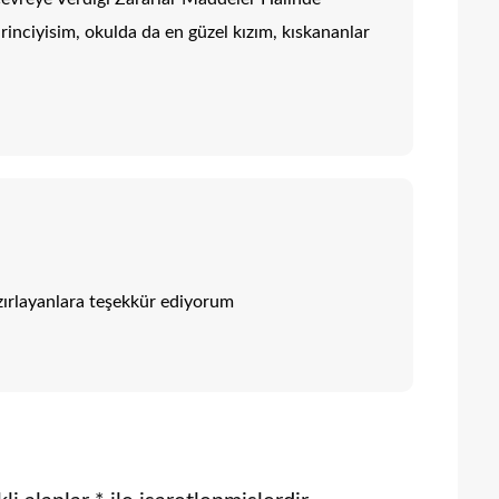
inciyisim, okulda da en güzel kızım, kıskananlar
zırlayanlara teşekkür ediyorum