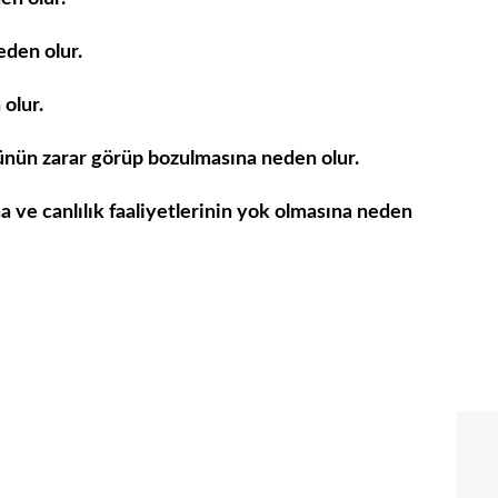
eden olur.
 olur.
üsünün zarar görüp bozulmasına neden olur.
na ve canlılık faaliyetlerinin yok olmasına neden