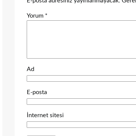
E-posta adresiniz yayınlanmayacak.
Gerek
Yorum
*
Ad
E-posta
İnternet sitesi