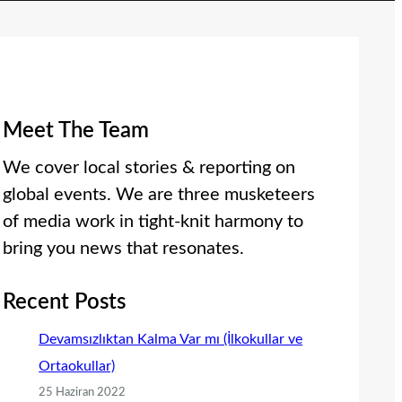
Meet The Team
We cover local stories & reporting on
global events. We are three musketeers
of media work in tight-knit harmony to
bring you news that resonates.
Recent Posts
Devamsızlıktan Kalma Var mı (İlkokullar ve
Ortaokullar)
25 Haziran 2022