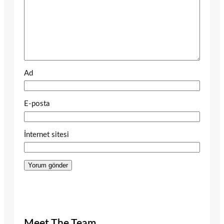
Ad
E-posta
İnternet sitesi
Meet The Team