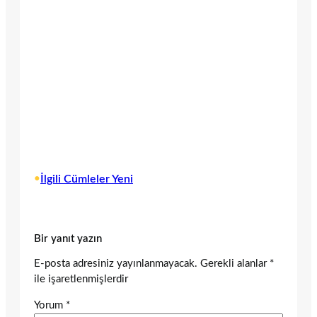
•
İlgili Cümleler Yeni
Bir yanıt yazın
E-posta adresiniz yayınlanmayacak.
Gerekli alanlar
*
ile işaretlenmişlerdir
Yorum
*