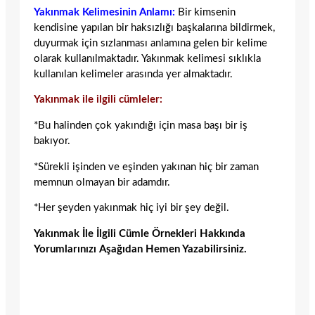
Yakınmak Kelimesinin Anlamı:
Bir kimsenin
kendisine yapılan bir haksızlığı başkalarına bildirmek,
duyurmak için sızlanması anlamına gelen bir kelime
olarak kullanılmaktadır. Yakınmak kelimesi sıklıkla
kullanılan kelimeler arasında yer almaktadır.
Yakınmak ile ilgili cümleler:
*Bu halinden çok yakındığı için masa başı bir iş
bakıyor.
*Sürekli işinden ve eşinden yakınan hiç bir zaman
memnun olmayan bir adamdır.
*Her şeyden yakınmak hiç iyi bir şey değil.
Yakınmak İle İlgili Cümle Örnekleri Hakkında
Yorumlarınızı Aşağıdan Hemen Yazabilirsiniz.