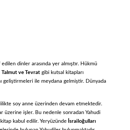
f edilen dinler arasında yer almıştır. Hükmü
n
Talmut ve Tevrat
gibi kutsal kitapları
nı geliştirmeleri ile meydana gelmiştir. Dünyada
dilikte soy anne üzerinden devam etmektedir.
lar üzerine işler. Bu nedenle sonradan Yahudi
kitap kabul edilir. Yeryüzünde
İsrailoğulları