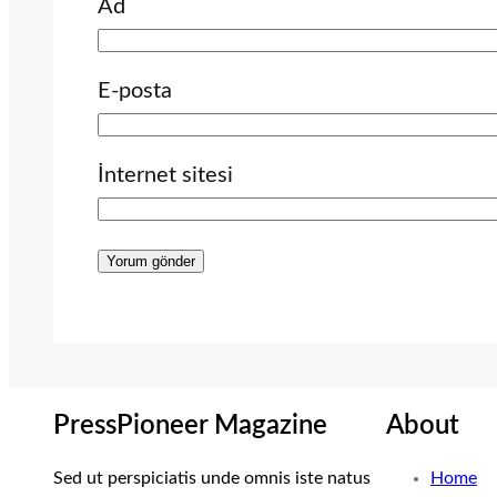
Ad
E-posta
İnternet sitesi
PressPioneer Magazine
About
Sed ut perspiciatis unde omnis iste natus
Home