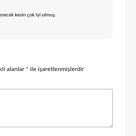
necek kesin çok iyi olmuş.
li alanlar
*
ile işaretlenmişlerdir