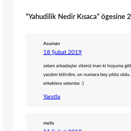
“Yahudilik Nedir Kısaca” ögesine 2
Asuman
18 Şubat 2019
selam arkadaşlar siteniz inan ki hoşuma gitt
yazdım bitirdim, on numara beş yıldız oldu. 
erkeklere selamlar :)
Yanıtla
melis