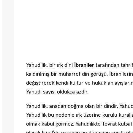
Yahudilik, bir ırk dini
İbraniler
tarafından tahri
kaldırılmış bir muharref din görüşü, İbranileri
değiştirerek kendi kültür ve hukuk anlayışları
Yahudi sayısı oldukça azdır.
Yahudilik, anadan doğma olan bir dindir. Yahu
Yahudilik bu nedenle ırk üzerine kurulu kural
olmak kabul görmez. Yahudilikte Tevrat kutsal 