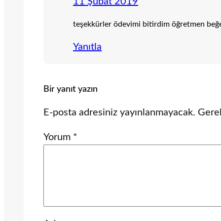
11 Şubat 2019
teşekkürler ödevimi bitirdim öğretmen beğe
Yanıtla
Bir yanıt yazın
E-posta adresiniz yayınlanmayacak.
Gerek
Yorum
*