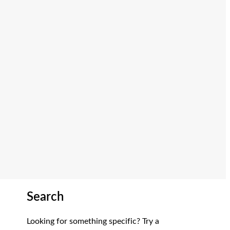
Search
Looking for something specific? Try a