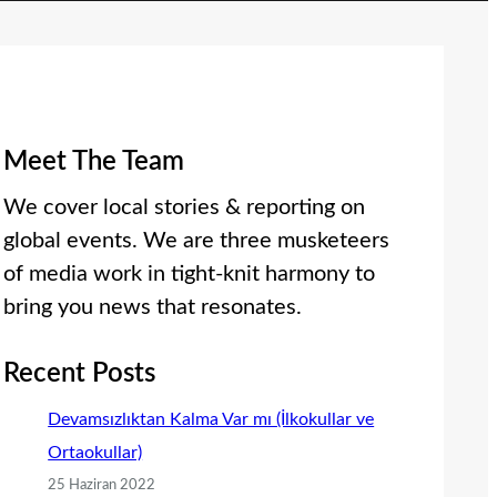
Meet The Team
We cover local stories & reporting on
global events. We are three musketeers
of media work in tight-knit harmony to
bring you news that resonates.
Recent Posts
Devamsızlıktan Kalma Var mı (İlkokullar ve
Ortaokullar)
25 Haziran 2022