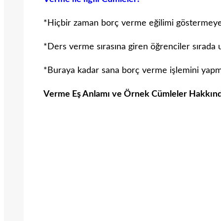
*Hiçbir zaman borç verme eğilimi göstermeyen
*Ders verme sırasına giren öğrenciler sırada u
*Buraya kadar sana borç verme işlemini yapm
Verme Eş Anlamı ve Örnek Cümleler Hakkında