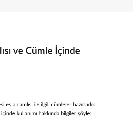
ısı ve Cümle İçinde
ş anlamlısı ile ilgili cümleler hazırladık.
çinde kullanımı hakkında bilgiler şöyle: