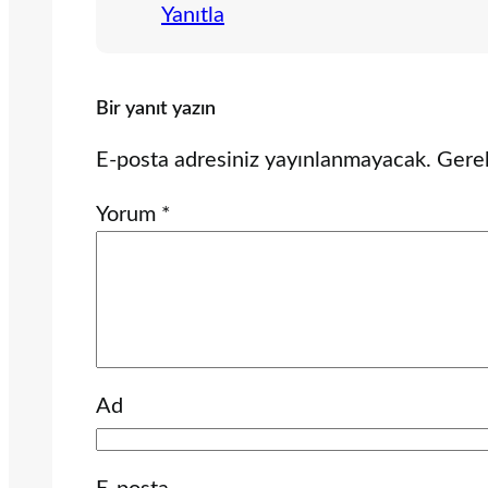
Yanıtla
Bir yanıt yazın
E-posta adresiniz yayınlanmayacak.
Gerek
Yorum
*
Ad