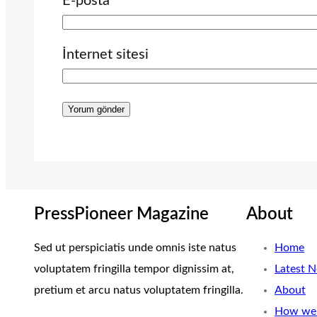
E-posta
İnternet sitesi
PressPioneer Magazine
About
Sed ut perspiciatis unde omnis iste natus
Home
voluptatem fringilla tempor dignissim at,
Latest 
pretium et arcu natus voluptatem fringilla.
About
How we 