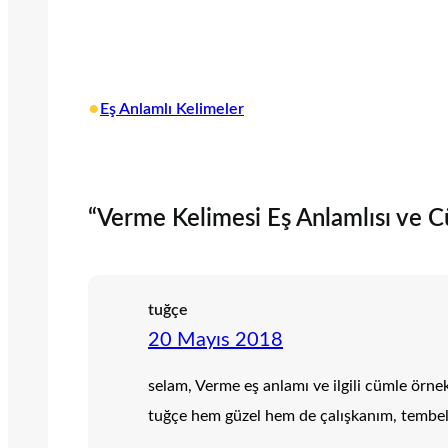
•
Eş Anlamlı Kelimeler
“Verme Kelimesi Eş Anlamlısı ve Cü
tuğçe
20 Mayıs 2018
selam, Verme eş anlamı ve ilgili cümle örnek
tuğçe hem güzel hem de çalışkanım, tembe