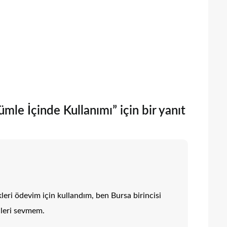
mle İçinde Kullanımı” için bir yanıt
leri ödevim için kullandım, ben Bursa birincisi
lleri sevmem.