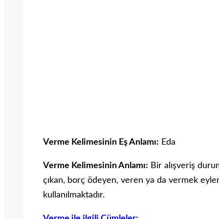
Verme Kelimesinin Eş Anlamı:
Eda
Verme Kelimesinin Anlamı:
Bir alışveriş dur
çıkan, borç ödeyen, veren ya da vermek eylemi
kullanılmaktadır.
Verme ile ilgili Cümleler: