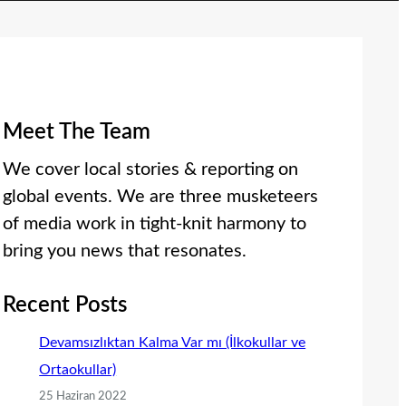
Meet The Team
We cover local stories & reporting on
global events. We are three musketeers
of media work in tight-knit harmony to
bring you news that resonates.
Recent Posts
Devamsızlıktan Kalma Var mı (İlkokullar ve
Ortaokullar)
25 Haziran 2022