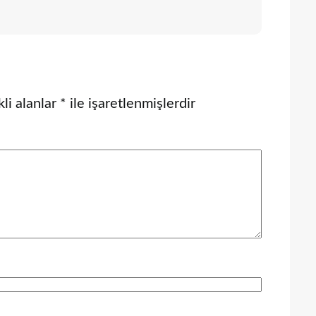
li alanlar
*
ile işaretlenmişlerdir