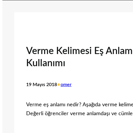
Verme Kelimesi Eş Anlaml
Kullanımı
•
19 Mayıs 2018
omer
Verme eş anlamı nedir? Aşağıda verme kelimesi e
Değerli öğrenciler verme anlamdaşı ve cümle i