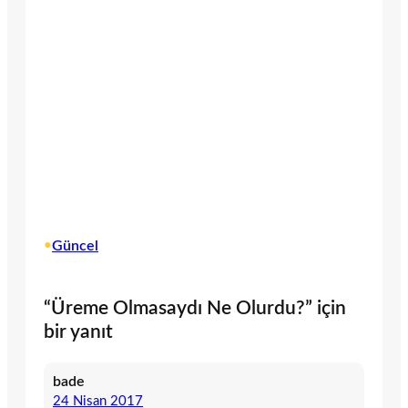
•
Güncel
“Üreme Olmasaydı Ne Olurdu?” için
bir yanıt
bade
24 Nisan 2017