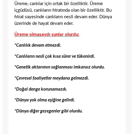
Üreme, canlılar için ortak bir özelliktir. Üreme
içgüdüsü, canlıların fıtratında olan bir özelliktir. Bu
fıtrat sayesinde canlıların nesli devam eder. Dünya
üzerinde de hayat devam eder.
Üreme olmasaydı şunlar olurdu:
*Canlılık devam etmezdi.
*Canlıların nesli çok kısa sürer ve tükenirdi.
*Genetik aktarımın sağlanması imkansız olurdu.
*Çevresel faaliyetler meydana gelmezdi.
*Doğal denge korunamazdı.
*Dünya yok olma eşiğine gelirdi.
*Dünya diğer gezegenler gibi olurdu.