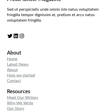
Sed ut perspiciatis unde omnis iste natus voluptatem
fringilla tempor dignissim at, pretium et arcu natus
voluptatem fringilla.
Twitter
LinkedIn
Instagram
About
Home
Latest News
About
How we started
Contact
Resources
Meet Our Writers
Why We Write
Our Story