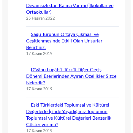
Devamsızlıktan Kalma Var mı (İlkokullar ve
Ortaokullar)
25 Haziran 2022
Sagu Türünün Ortaya Çıkması ve
Çeşitlenmesinde Etkili Olan Unsurları
Belirtiniz.
17 Kasım 2019
Dîvânu Lugâti’t-Türk’ü Diğer Geçiş
Dönemi Eserlerinden Ayıran Özellikler Sizce
Nelerdir?
17 Kasım 2019
Eski Türklerdeki Toplumsal ve Kültürel
Değerlerle İçinde Yaşadığımız Toplumun
Toplumsal ve Kültürel Değerleri Benzerlik
Gösteriyor mu?
17 Kasım 2019