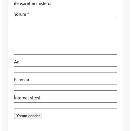
ile işaretlenmişlerdir
Yorum
*
Ad
E-posta
İnternet sitesi