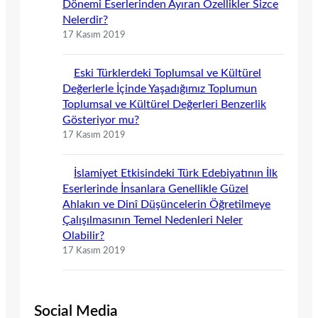
Dönemi Eserlerinden Ayıran Özellikler Sizce
Nelerdir?
17 Kasım 2019
Eski Türklerdeki Toplumsal ve Kültürel
Değerlerle İçinde Yaşadığımız Toplumun
Toplumsal ve Kültürel Değerleri Benzerlik
Gösteriyor mu?
17 Kasım 2019
İslamiyet Etkisindeki Türk Edebiyatının İlk
Eserlerinde İnsanlara Genellikle Güzel
Ahlakın ve Dinî Düşüncelerin Öğretilmeye
Çalışılmasının Temel Nedenleri Neler
Olabilir?
17 Kasım 2019
Social Media