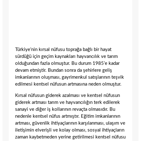
Türkiye’nin kırsal nüfusu toprağa bağlı bir hayat
sürdüğü için geçim kaynakları hayvancılık ve tarım
olduğundan fazla olmuştur. Bu durum 1985’e kadar
devam etmiştir. Bundan sonra da şehirlere geliş
imkanlarının oluşması, gayrimenkul satışlarının teşvik
edilmesi kentsel nüfusun artmasına neden olmuştur.
Kırsal nüfusun giderek azalması ve kentsel nüfusun
giderek artması tarım ve hayvancılığın terk edilerek
sanayi ve diğer iş kollarının revaçta olmasıdır. Bu
nedenle kentsel nüfus artmıştır. Eğitim imkanlarının
artması, güvenlik ihtiyaçlarının karşılanması, ulaşım ve
iletişimin elverişli ve kolay olması, sosyal ihtiyaçların
zaman kaybetmeden yerine getirilmesi kentsel nüfusu