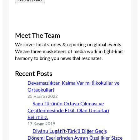
Meet The Team
We cover local stories & reporting on global events.
We are three musketeers of media work in tight-knit
harmony to bring you news that resonates.
Recent Posts
Devamsızlıktan Kalma Var mı (İlkokullar ve
Ortaokullar)
25 Haziran 2022
Sagu Türünün Ortaya Çıkması ve
Çeşitlenmesinde Etkili Olan Unsurları
Belirtiniz.
17 Kasım 2019
Dîvânu Lugâti’t-Türk’ü Diğer Geçiş
Dönemi Eserlerinden Ayıran Özellikler Sizce