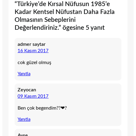
“Türkiye’de Kırsal Nüfusun 1985’e
Kadar Kentsel Nüfustan Daha Fazla
Olmasının Sebeplerini
Değerlendiriniz.” ögesine 5 yanıt
admer saytar
16 Kasım 2017
cok güzel olmuş
Yanıtla
Zeyocan
09 Kasım 2017
Ben çok begendim??❤?
Yanıtla
Ayşe