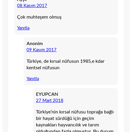
08 Kasım 2017
Çok muhteşem olmuş
Yanıtla
Anonim
09 Kasım 2017
Türkiye, de kırsal nüfusun 1985,e kdar
kentsel nüfusun
Yanıtla
EYUPCAN
27 Mart 2018
Türkiye’nin kırsal nüfusu toprağa bağlı
bir hayat sürdüğü için geçim
kaynakları hayvancılık ve tarım
olduğundan fazla olmuştur. Bu durum