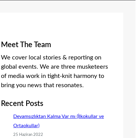
Meet The Team
We cover local stories & reporting on
global events. We are three musketeers
of media work in tight-knit harmony to
bring you news that resonates.
Recent Posts
Devamsızlıktan Kalma Var mı (İlkokullar ve
Ortaokullar)
25 Haziran 2022