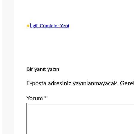
•
İlgili Cümleler Yeni
Bir yanıt yazın
E-posta adresiniz yayınlanmayacak.
Gerek
Yorum
*