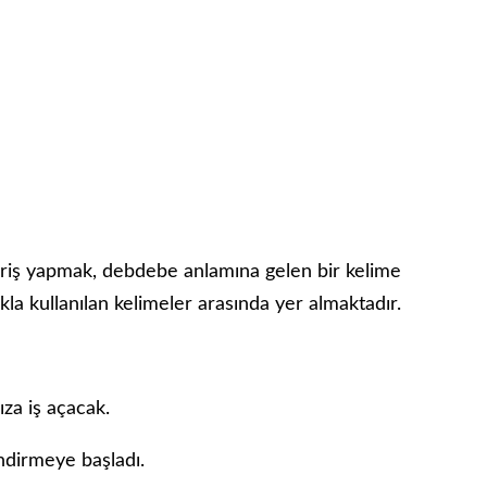
eriş yapmak, debdebe anlamına gelen bir kelime
ıkla kullanılan kelimeler arasında yer almaktadır.
za iş açacak.
ndirmeye başladı.