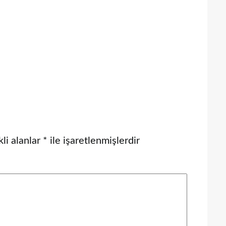
li alanlar
*
ile işaretlenmişlerdir