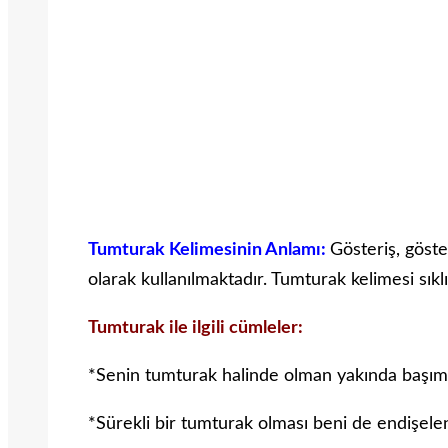
Tumturak Kelimesinin Anlamı:
Gösteriş, göst
olarak kullanılmaktadır. Tumturak kelimesi sıkl
Tumturak ile ilgili cümleler:
*Senin tumturak halinde olman yakında başımı
*Sürekli bir tumturak olması beni de endişele