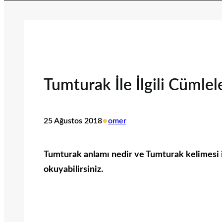
Tumturak İle İlgili Cümlel
•
25 Ağustos 2018
omer
Tumturak anlamı nedir ve Tumturak kelimesi ile
okuyabilirsiniz.