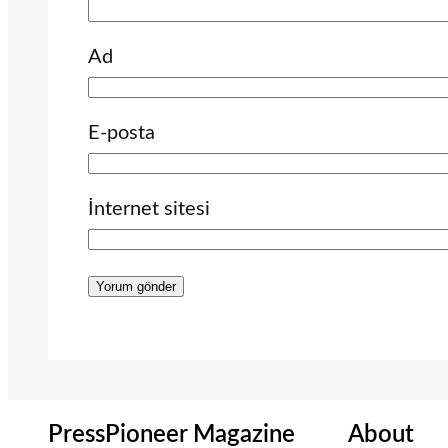
Ad
E-posta
İnternet sitesi
PressPioneer Magazine
About