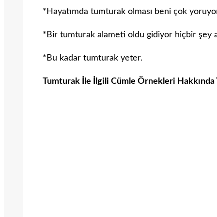
*Hayatımda tumturak olması beni çok yoruyor
*Bir tumturak alameti oldu gidiyor hiçbir şey
*Bu kadar tumturak yeter.
Tumturak İle İlgili Cümle Örnekleri Hakkında