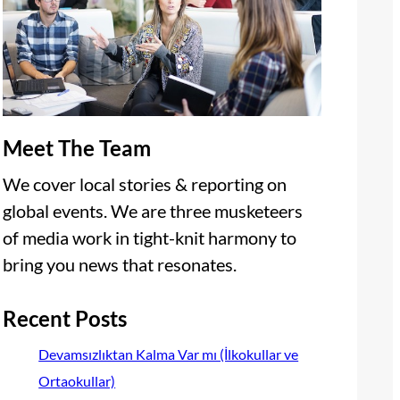
Meet The Team
We cover local stories & reporting on
global events. We are three musketeers
of media work in tight-knit harmony to
bring you news that resonates.
Recent Posts
Devamsızlıktan Kalma Var mı (İlkokullar ve
Ortaokullar)