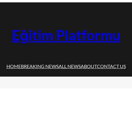
Eğitim Platformu
HOME
BREAKING NEWS
ALL NEWS
ABOUT
CONTACT US