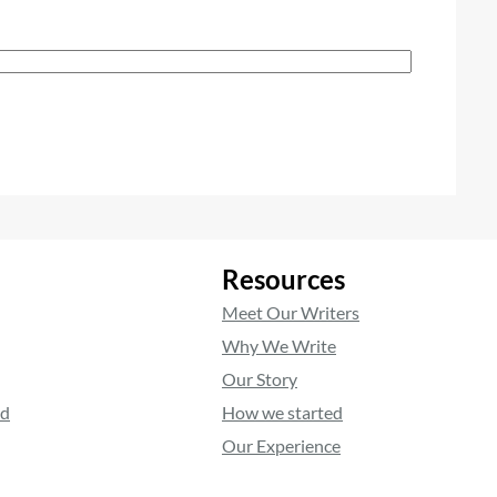
Resources
Meet Our Writers
Why We Write
Our Story
ed
How we started
Our Experience