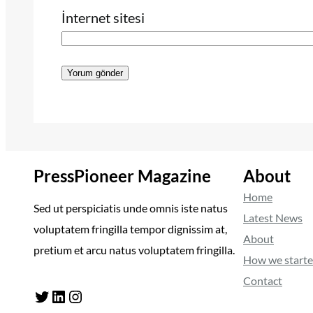
İnternet sitesi
PressPioneer Magazine
About
Home
Sed ut perspiciatis unde omnis iste natus
Latest News
voluptatem fringilla tempor dignissim at,
About
pretium et arcu natus voluptatem fringilla.
How we start
Contact
Twitter
LinkedIn
Instagram