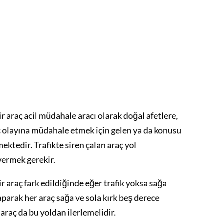
ir araç acil müdahale aracı olarak doğal afetlere,
ç olayına müdahale etmek için gelen ya da konusu
ektedir. Trafikte siren çalan araç yol
vermek gerekir.
ir araç fark edildiğinde eğer trafik yoksa sağa
parak her araç sağa ve sola kırk beş derece
 araç da bu yoldan ilerlemelidir.