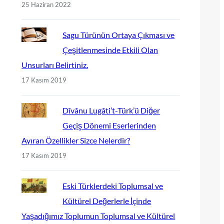
25 Haziran 2022
Sagu Türünün Ortaya Çıkması ve
Çeşitlenmesinde Etkili Olan
Unsurları Belirtiniz.
17 Kasım 2019
Dîvânu Lugâti’t-Türk’ü Diğer
Geçiş Dönemi Eserlerinden
Ayıran Özellikler Sizce Nelerdir?
17 Kasım 2019
Eski Türklerdeki Toplumsal ve
Kültürel Değerlerle İçinde
Yaşadığımız Toplumun Toplumsal ve Kültürel