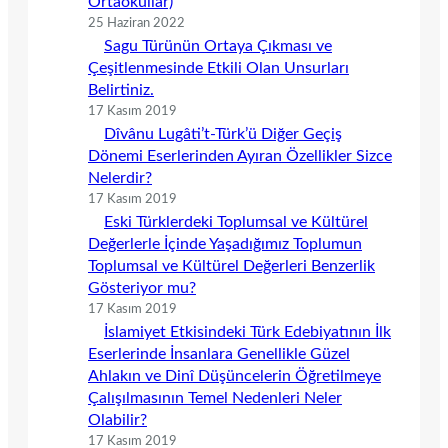
Ortaokullar)
25 Haziran 2022
Sagu Türünün Ortaya Çıkması ve
Çeşitlenmesinde Etkili Olan Unsurları
Belirtiniz.
17 Kasım 2019
Dîvânu Lugâti’t-Türk’ü Diğer Geçiş
Dönemi Eserlerinden Ayıran Özellikler Sizce
Nelerdir?
17 Kasım 2019
Eski Türklerdeki Toplumsal ve Kültürel
Değerlerle İçinde Yaşadığımız Toplumun
Toplumsal ve Kültürel Değerleri Benzerlik
Gösteriyor mu?
17 Kasım 2019
İslamiyet Etkisindeki Türk Edebiyatının İlk
Eserlerinde İnsanlara Genellikle Güzel
Ahlakın ve Dinî Düşüncelerin Öğretilmeye
Çalışılmasının Temel Nedenleri Neler
Olabilir?
17 Kasım 2019