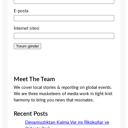
E-posta
İnternet sitesi
Meet The Team
We cover local stories & reporting on global events.
We are three musketeers of media work in tight-knit
harmony to bring you news that resonates.
Recent Posts
Devamsızlıktan Kalma Var mı (İlkokullar ve