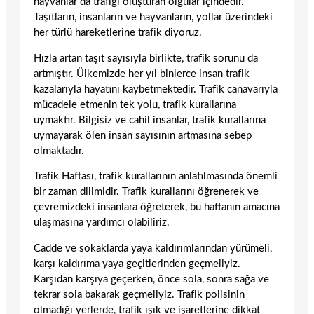
hayvanlar da trafiği oluşturan olgular içindedir.
Taşıtların, insanların ve hayvanların, yollar üzerindeki
her türlü hareketlerine trafik diyoruz.
Hızla artan taşıt sayısıyla birlikte, trafik sorunu da
artmıştır. Ülkemizde her yıl binlerce insan trafik
kazalarıyla hayatını kaybetmektedir. Trafik canavarıyla
mücadele etmenin tek yolu, trafik kurallarına
uymaktır. Bilgisiz ve cahil insanlar, trafik kurallarına
uymayarak ölen insan sayısının artmasına sebep
olmaktadır.
Trafik Haftası, trafik kurallarının anlatılmasında önemli
bir zaman dilimidir. Trafik kurallarını öğrenerek ve
çevremizdeki insanlara öğreterek, bu haftanın amacına
ulaşmasına yardımcı olabiliriz.
Cadde ve sokaklarda yaya kaldırımlarından yürümeli,
karşı kaldırıma yaya geçitlerinden geçmeliyiz.
Karşıdan karşıya geçerken, önce sola, sonra sağa ve
tekrar sola bakarak geçmeliyiz. Trafik polisinin
olmadığı yerlerde, trafik ışık ve işaretlerine dikkat