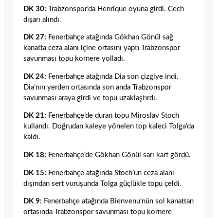
DK 30:
Trabzonspor’da Henrique oyuna girdi. Cech
dışarı alındı.
DK 27:
Fenerbahçe atağında Gökhan Gönül sağ
kanatta ceza alanı içine ortasını yaptı Trabzonspor
savunması topu kornere yolladı.
DK 24:
Fenerbahçe atağında Dia son çizgiye indi.
Dia’nın yerden ortasında son anda Trabzonspor
savunması araya girdi ve topu uzaklaştırdı.
DK 21:
Fenerbahçe’de duran topu Miroslav Stoch
kullandı. Doğrudan kaleye yönelen top kaleci Tolga’da
kaldı.
DK 18:
Fenerbahçe’de Gökhan Gönül sarı kart gördü.
DK 15:
Fenerbahçe atağında Stoch’un ceza alanı
dışından sert vuruşunda Tolga güçlükle topu çeldi.
DK 9:
Fenerbahçe atağında Bienvenu’nün sol kanattan
ortasında Trabzonspor savunması topu kornere