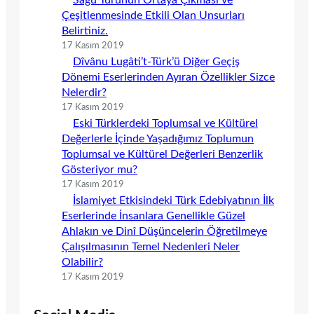
Çeşitlenmesinde Etkili Olan Unsurları
Belirtiniz.
17 Kasım 2019
Dîvânu Lugâti’t-Türk’ü Diğer Geçiş
Dönemi Eserlerinden Ayıran Özellikler Sizce
Nelerdir?
17 Kasım 2019
Eski Türklerdeki Toplumsal ve Kültürel
Değerlerle İçinde Yaşadığımız Toplumun
Toplumsal ve Kültürel Değerleri Benzerlik
Gösteriyor mu?
17 Kasım 2019
İslamiyet Etkisindeki Türk Edebiyatının İlk
Eserlerinde İnsanlara Genellikle Güzel
Ahlakın ve Dinî Düşüncelerin Öğretilmeye
Çalışılmasının Temel Nedenleri Neler
Olabilir?
17 Kasım 2019