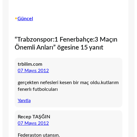
•
Güncel
“Trabzonspor:1 Fenerbahçe:3 Maçın
Önemli Anları” ögesine 15 yanıt
trbilim.com
07 Mayıs 2012
gerçekten nefesleri kesen bir maç oldu.kutlarım
fenerlı futbolcuları
Yanıtla
Recep TAŞĞIN
07 Mayıs 2012
Federaston utansın.