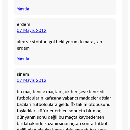
Yanıtla
erdem
07 Mayıs 2012
alex ve stohtan gol bekliyorum k.maraştan
erdem
Yanıtla
sinem
07 Mayıs 2012
bu maç bence maçtan çok her şeye benzedi
futbolcuların kafasına yabancı maddeler attılar
bazıları futbolculara geldi. fb takım otobüsünü
taşladılar. küfürler ettiler. sonuçta bir maç
dünyanın sonu değil.bu maçta kaybedersen
birdahakinde kazanırsın.maçtan sonra futbol