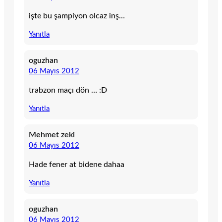
işte bu şampiyon olcaz inş…
Yanıtla
oguzhan
06 Mayıs 2012
trabzon maçı dön … :D
Yanıtla
Mehmet zeki
06 Mayıs 2012
Hade fener at bidene dahaa
Yanıtla
oguzhan
06 Mayıs 2012