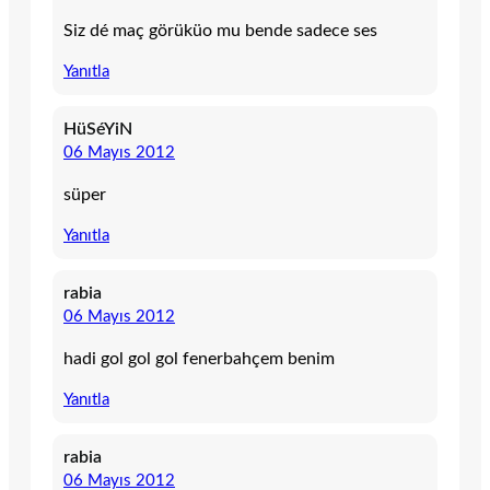
Siz dé maç görüküo mu bende sadece ses
Yanıtla
HüSéYiN
06 Mayıs 2012
süper
Yanıtla
rabia
06 Mayıs 2012
hadi gol gol gol fenerbahçem benim
Yanıtla
rabia
06 Mayıs 2012