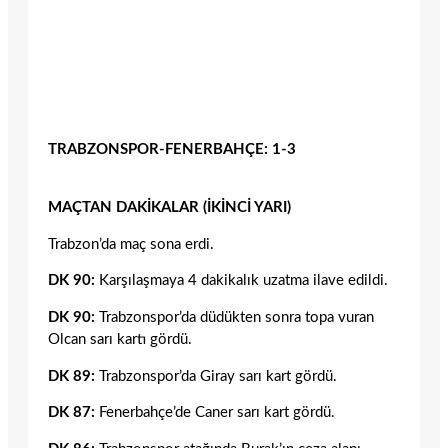
TRABZONSPOR-FENERBAHÇE: 1-3
MAÇTAN DAKİKALAR (İKİNCİ YARI)
Trabzon’da maç sona erdi.
DK 90:
Karşılaşmaya 4 dakikalık uzatma ilave edildi.
DK 90:
Trabzonspor’da düdükten sonra topa vuran
Olcan sarı kartı gördü.
DK 89:
Trabzonspor’da Giray sarı kart gördü.
DK 87:
Fenerbahçe’de Caner sarı kart gördü.