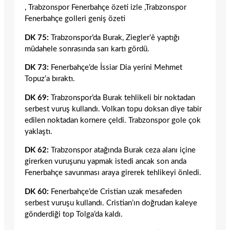
, Trabzonspor Fenerbahçe özeti izle ,Trabzonspor
Fenerbahçe golleri geniş özeti
DK 75:
Trabzonspor’da Burak, Ziegler’ê yaptığı
müdahele sonrasında sarı kartı gördü.
DK 73:
Fenerbahçe’de İssiar Dia yerini Mehmet
Topuz’a bıraktı.
DK 69:
Trabzonspor’da Burak tehlikeli bir noktadan
serbest vuruş kullandı. Volkan topu doksan diye tabir
edilen noktadan kornere çeldi. Trabzonspor gole çok
yaklaştı.
DK 62:
Trabzonspor atağında Burak ceza alanı içine
girerken vuruşunu yapmak istedi ancak son anda
Fenerbahçe savunması araya girerek tehlikeyi önledi.
DK 60:
Fenerbahçe’de Cristian uzak mesafeden
serbest vuruşu kullandı. Cristian’ın doğrudan kaleye
gönderdiği top Tolga’da kaldı.