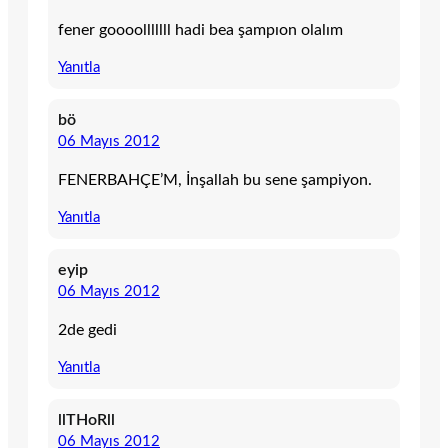
fener goooolllllll hadi bea şampıon olalım
Yanıtla
bö
06 Mayıs 2012
FENERBAHÇE’M, İnşallah bu sene şampiyon.
Yanıtla
eyip
06 Mayıs 2012
2de gedi
Yanıtla
llTHoRll
06 Mayıs 2012