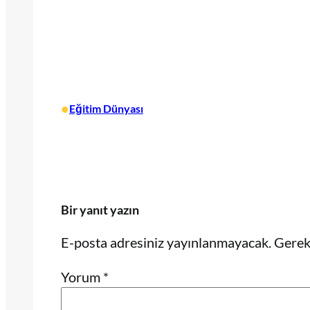
•
Eğitim Dünyası
Bir yanıt yazın
E-posta adresiniz yayınlanmayacak.
Gerekl
Yorum
*