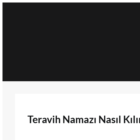
İçeriğe
geç
Teravih Namazı Nasıl Kılı