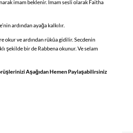
arak imam beklenir. İmam sesli olarak Faitha
e’nin ardından ayağa kalkılır.
re okur ve ardından rükûa gidilir. Secdenin
klı şekilde bir de Rabbena okunur. Ve selam
rüşlerinizi Aşağıdan Hemen Paylaşabilirsiniz