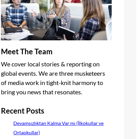
Meet The Team
We cover local stories & reporting on
global events. We are three musketeers
of media work in tight-knit harmony to
bring you news that resonates.
Recent Posts
Devamsızlıktan Kalma Var mı (İlkokullar ve
Ortaokullar)