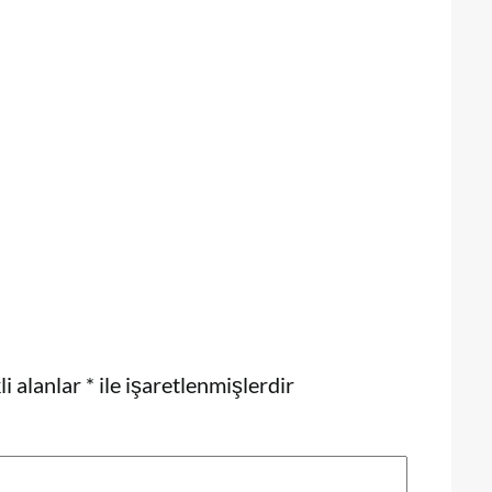
i alanlar
*
ile işaretlenmişlerdir