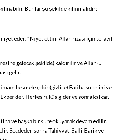
kılınabilir. Bunlar şu şekilde kılınmalıdır:
iyet eder: “Niyet ettim Allah rızası için teravih
sine gelecek şekilde) kaldırılır ve Allah-u
sı gelir.
imam besmele çekip(gizlice) Fatiha suresini ve
Ekber der. Herkes rükûa gider ve sonra kalkar,
tiha ve başka bir sure okuyarak devam edilir.
ir. Secdeden sonra Tahiyyat, Salli-Barik ve
lir.