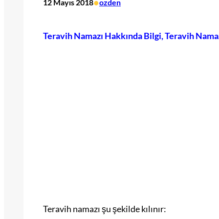
•
12 Mayıs 2018
ozden
Teravih Namazı Hakkında Bilgi, Teravih Namazı
Teravih namazı şu şekilde kılınır: