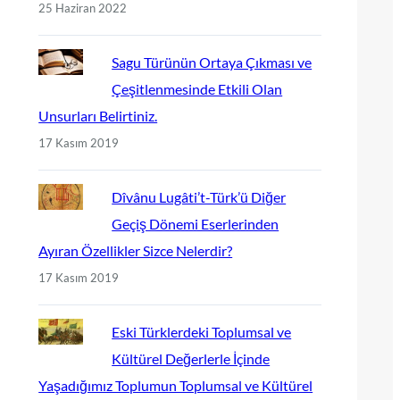
25 Haziran 2022
Sagu Türünün Ortaya Çıkması ve
Çeşitlenmesinde Etkili Olan
Unsurları Belirtiniz.
17 Kasım 2019
Dîvânu Lugâti’t-Türk’ü Diğer
Geçiş Dönemi Eserlerinden
Ayıran Özellikler Sizce Nelerdir?
17 Kasım 2019
Eski Türklerdeki Toplumsal ve
Kültürel Değerlerle İçinde
Yaşadığımız Toplumun Toplumsal ve Kültürel