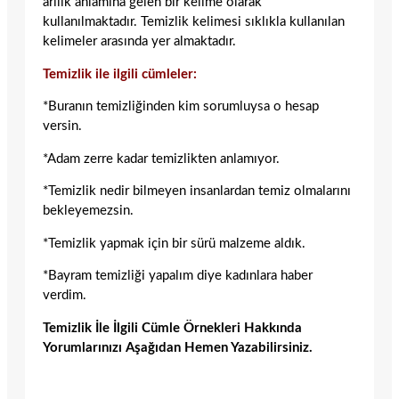
arılık anlamına gelen bir kelime olarak
kullanılmaktadır. Temizlik kelimesi sıklıkla kullanılan
kelimeler arasında yer almaktadır.
Temizlik ile ilgili cümleler:
*Buranın temizliğinden kim sorumluysa o hesap
versin.
*Adam zerre kadar temizlikten anlamıyor.
*Temizlik nedir bilmeyen insanlardan temiz olmalarını
bekleyemezsin.
*Temizlik yapmak için bir sürü malzeme aldık.
*Bayram temizliği yapalım diye kadınlara haber
verdim.
Temizlik İle İlgili Cümle Örnekleri Hakkında
Yorumlarınızı Aşağıdan Hemen Yazabilirsiniz.