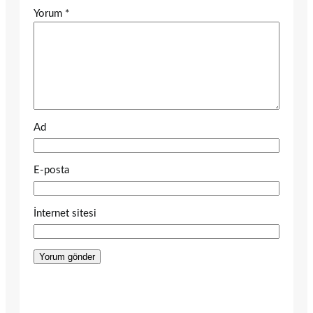
Yorum
*
Ad
E-posta
İnternet sitesi