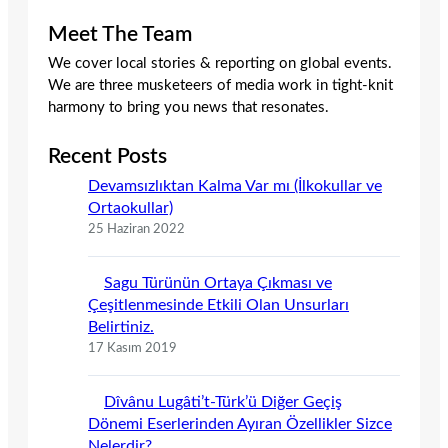
Meet The Team
We cover local stories & reporting on global events.
We are three musketeers of media work in tight-knit
harmony to bring you news that resonates.
Recent Posts
Devamsızlıktan Kalma Var mı (İlkokullar ve
Ortaokullar)
25 Haziran 2022
Sagu Türünün Ortaya Çıkması ve
Çeşitlenmesinde Etkili Olan Unsurları
Belirtiniz.
17 Kasım 2019
Dîvânu Lugâti’t-Türk’ü Diğer Geçiş
Dönemi Eserlerinden Ayıran Özellikler Sizce
Nelerdir?