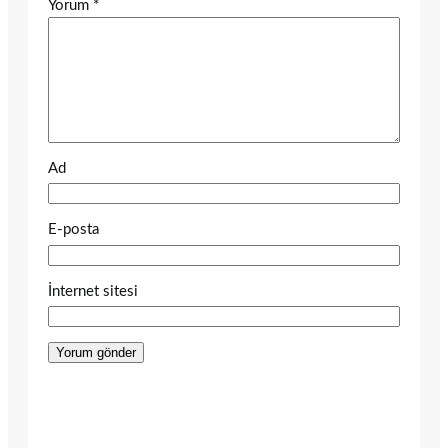
Yorum
*
Ad
E-posta
İnternet sitesi