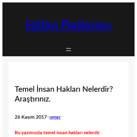
İçeriğe
geç
Eğitim Platformu
Temel İnsan Hakları Nelerdir?
Araştırınız.
26 Kasım 2017
•
omer
Bu yazımızda temel insan hakları nelerdir