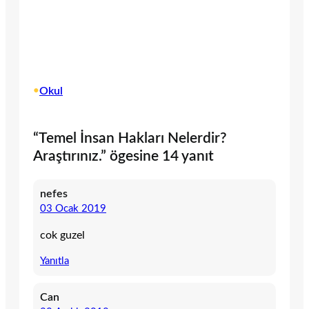
•
Okul
“Temel İnsan Hakları Nelerdir?
Araştırınız.” ögesine 14 yanıt
nefes
03 Ocak 2019
cok guzel
Yanıtla
Can