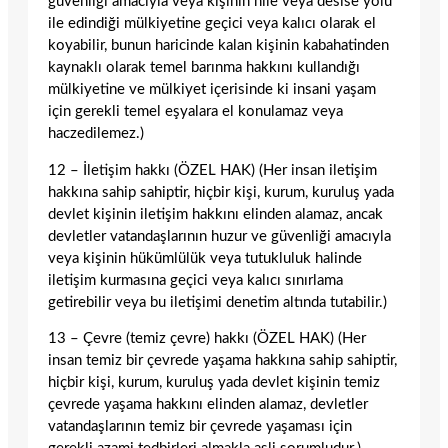
güvenliği amacıyla veya kişinin hile veya desise yolu
ile edindiği mülkiyetine geçici veya kalıcı olarak el
koyabilir, bunun haricinde kalan kişinin kabahatinden
kaynaklı olarak temel barınma hakkını kullandığı
mülkiyetine ve mülkiyet içerisinde ki insani yaşam
için gerekli temel eşyalara el konulamaz veya
haczedilemez.)
12 – İletişim hakkı (ÖZEL HAK) (Her insan iletişim
hakkına sahip sahiptir, hiçbir kişi, kurum, kuruluş yada
devlet kişinin iletişim hakkını elinden alamaz, ancak
devletler vatandaşlarının huzur ve güvenliği amacıyla
veya kişinin hükümlülük veya tutukluluk halinde
iletişim kurmasına geçici veya kalıcı sınırlama
getirebilir veya bu iletişimi denetim altında tutabilir.)
13 – Çevre (temiz çevre) hakkı (ÖZEL HAK) (Her
insan temiz bir çevrede yaşama hakkına sahip sahiptir,
hiçbir kişi, kurum, kuruluş yada devlet kişinin temiz
çevrede yaşama hakkını elinden alamaz, devletler
vatandaşlarının temiz bir çevrede yaşaması için