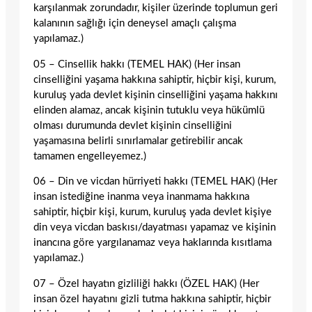
karşılanmak zorundadır, kişiler üzerinde toplumun geri
kalanının sağlığı için deneysel amaçlı çalışma
yapılamaz.)
05 – Cinsellik hakkı (TEMEL HAK) (Her insan
cinselliğini yaşama hakkına sahiptir, hiçbir kişi, kurum,
kuruluş yada devlet kişinin cinselliğini yaşama hakkını
elinden alamaz, ancak kişinin tutuklu veya hükümlü
olması durumunda devlet kişinin cinselliğini
yaşamasına belirli sınırlamalar getirebilir ancak
tamamen engelleyemez.)
06 – Din ve vicdan hürriyeti hakkı (TEMEL HAK) (Her
insan istediğine inanma veya inanmama hakkına
sahiptir, hiçbir kişi, kurum, kuruluş yada devlet kişiye
din veya vicdan baskısı/dayatması yapamaz ve kişinin
inancına göre yargılanamaz veya haklarında kısıtlama
yapılamaz.)
07 – Özel hayatın gizliliği hakkı (ÖZEL HAK) (Her
insan özel hayatını gizli tutma hakkına sahiptir, hiçbir