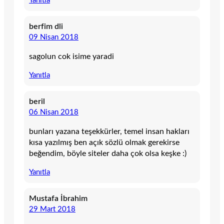
Yanıtla
berfim dli
09 Nisan 2018
sagolun cok isime yaradi
Yanıtla
beril
06 Nisan 2018
bunları yazana teşekkürler, temel insan hakları
kısa yazılmış ben açık sözlü olmak gerekirse
beğendim, böyle siteler daha çok olsa keşke :)
Yanıtla
Mustafa İbrahim
29 Mart 2018