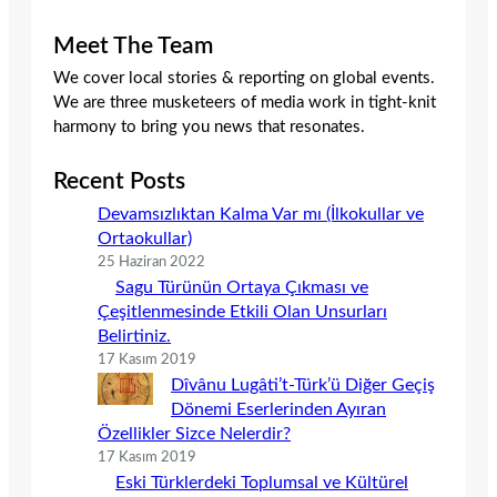
Meet The Team
We cover local stories & reporting on global events.
We are three musketeers of media work in tight-knit
harmony to bring you news that resonates.
Recent Posts
Devamsızlıktan Kalma Var mı (İlkokullar ve
Ortaokullar)
25 Haziran 2022
Sagu Türünün Ortaya Çıkması ve
Çeşitlenmesinde Etkili Olan Unsurları
Belirtiniz.
17 Kasım 2019
Dîvânu Lugâti’t-Türk’ü Diğer Geçiş
Dönemi Eserlerinden Ayıran
Özellikler Sizce Nelerdir?
17 Kasım 2019
Eski Türklerdeki Toplumsal ve Kültürel