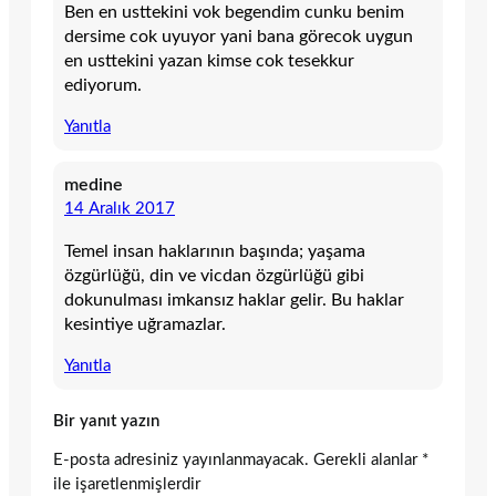
Ben en usttekini vok begendim cunku benim
dersime cok uyuyor yani bana görecok uygun
en usttekini yazan kimse cok tesekkur
ediyorum.
Yanıtla
medine
14 Aralık 2017
Temel insan haklarının başında; yaşama
özgürlüğü, din ve vicdan özgürlüğü gibi
dokunulması imkansız haklar gelir. Bu haklar
kesintiye uğramazlar.
Yanıtla
Bir yanıt yazın
E-posta adresiniz yayınlanmayacak.
Gerekli alanlar
*
ile işaretlenmişlerdir