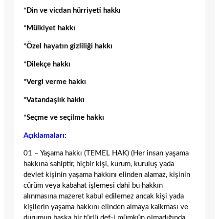
*Din ve vicdan hürriyeti hakkı
*Mülkiyet hakkı
*Özel hayatın gizliliği hakkı
*Dilekçe hakkı
*Vergi verme hakkı
*Vatandaşlık hakkı
*Seçme ve seçilme hakkı
Açıklamaları:
01 – Yaşama hakkı (TEMEL HAK) (Her insan yaşama
hakkına sahiptir, hiçbir kişi, kurum, kuruluş yada
devlet kişinin yaşama hakkını elinden alamaz, kişinin
cürüm veya kabahat işlemesi dahi bu hakkın
alınmasına mazeret kabul edilemez ancak kişi yada
kişilerin yaşama hakkını elinden almaya kalkması ve
durumun başka bir türlü def-i mümkün olmadığında