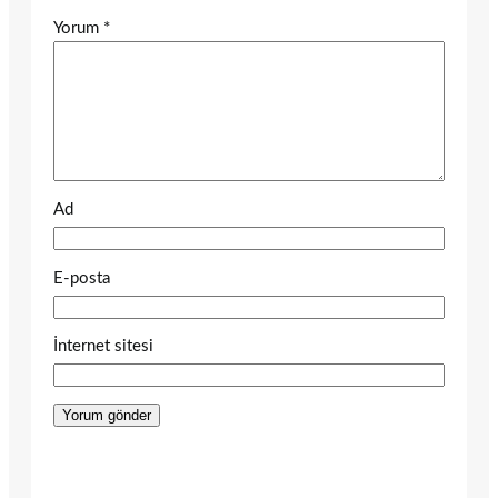
Yorum
*
Ad
E-posta
İnternet sitesi