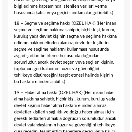
bilgi edinme kapsamında istenilen verileri verme
hususunda kalıcı veya geçici sınırlamalar getirebilir.)
18 – Seçme ve seçilme hakkı (ÖZEL HAK) (Her insan
seçme ve seçilme hakkına sahiptir, hiçbir kişi, kurum,
kuruluş yada devlet kişinin seçme ve seçilme hakkına
edinme hakkını elinden alamaz, devletler kişilerin
seçme ve seçilme haklarını kullanması hususunda
asgari şartları belirleme hususunda doğrudan
sorumludur, ancak devlet seçen veya seçilen kişinin,
toplumun geri kalanının huzur ve güvenliğini
tehlikeye düşüreceğini tespit etmesi halinde kişinin
bu hakkını elinden alabilir.)
19 – Haber alma hakkı (ÖZEL HAK) (Her insan haber
alma hakkına sahiptir, hiçbir kişi, kurum, kuruluş yada
devlet kişinin haber alma hakkını elinden alamaz,
devletler kişilerin sağlıklı ve doğru haber alması için
gerekli tedbirleri almakla doğrudan sorumludur, ancak
devlet vatandaşlarının huzur ve güvenliğini tehlikeye
düşüreceğini tespit ettiği haberlere geçici veya kalıcı