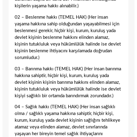
kişilerin yaşama hakkı alınabilir.)
02 – Beslenme hakkı (TEMEL HAK) (Her insan
yaşama hakkına sahip olduğundan yaşayabilmesi için
beslenmesi gerekir, hiçbir kişi, kurum, kuruluş yada
devlet kişinin beslenme hakkını elinden alamaz,
kişinin tutukluluk veya hükümlülük halinde ise devlet
kişinin beslenme ihtiyacını karşılamada doğrudan
sorumludur.)
03 – Barınma hakkı (TEMEL HAK) (Her insan barınma
hakkına sahiptir, hiçbir kişi, kurum, kuruluş yada
devlet kişinin kişinin barınma hakkını elinden alamaz,
kişinin tutukluluk veya hükümlülük halinde ise devlet
kişiyi sağlıklı bir ortamda barındırmak zorundadır.)
04 – Sağlık hakkı (TEMEL HAK) (Her insan sağlıklı
olma / sağlıklı yaşama hakkına sahiptir, hiçbir kişi,
kurum, kuruluş yada devlet kişinin sağlığını tehlikeye
atamaz veya elinden alamaz, devlet sınırlarında
yaşayan her bireyin temel sağlık ihtiyaçlarını