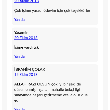
20 Aralık 2018
Çok işime yaradı ödevim için çok teşekkürler
Yanıtla
Yasemin
20 Ekim 2018
İşime yardı tsk
Yanıtla
İBRAHİM ÇOLAK
15 Ekim 2018
ALLAH RAZI OLSUN çok iyi bir şekilde
düzenlenmiş inşallah mahalle bekçi ligi
sınavımda başarı getirmeme vesile olur dua
edin .
Yanıtla